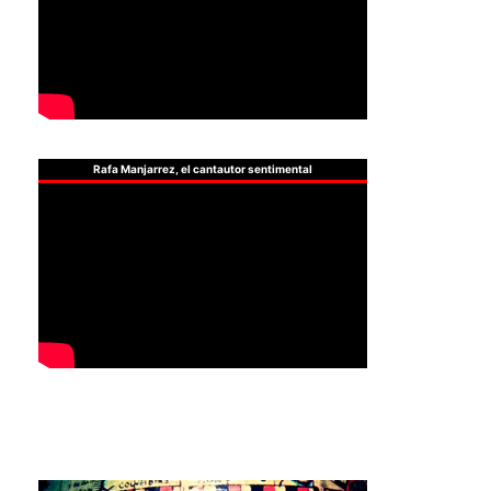
Rafa Manjarrez, el cantautor sentimental