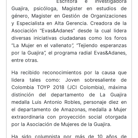
Escritora e investigadora
Guajira, psicóloga, Magister en estudios de
género, Magister en Gestión de Organizaciones
y Especialista en Alta Gerencia. Creadora de la
Asociación “Evas&Adanes” desde la cual lidera
diversas iniciativas ciudadanas como los foros
“La Mujer en el vallenato
”, “
Tejiendo esperanzas
por la Guajira
”,
el programa radial Evas&Adanes,
entre otras.
Ha recibido reconocimientos por la causa que
lidera tales como: Joven sobresaliente de
Colombia TOYP 2018 (JCI Colombia), máxima
distinción del departamento de La Guajira
medalla Luis Antonio Robles, personaje diez en
el departamento de Amazonas, medalla a Mujer
extraordinaria con proyección social otorgada
por la Asociación de Mujeres de la Guajira.
Ha sido columnista por más de 10 años de