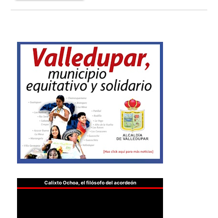
Calixto Ochoa, el filósofo del acordeón