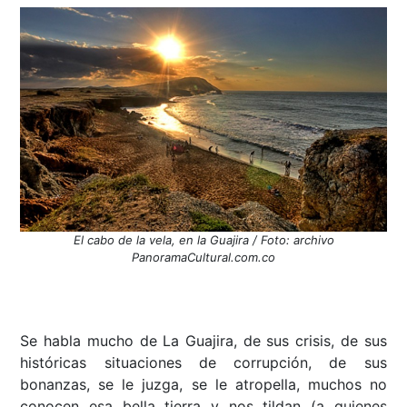
El cabo de la vela, en la Guajira / Foto: archivo
PanoramaCultural.com.co
Se habla mucho de La Guajira, de sus crisis, de sus
históricas situaciones de corrupción, de sus
bonanzas, se le juzga, se le atropella, muchos no
conocen esa bella tierra y nos tildan (a quienes