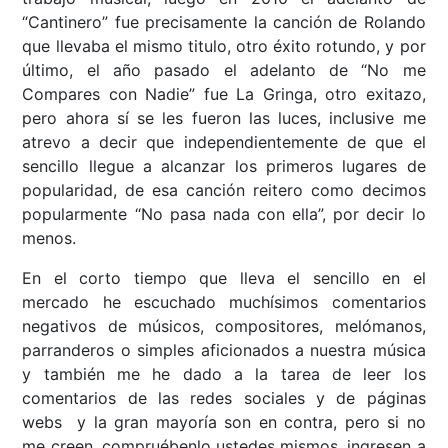
“Cantinero” fue precisamente la canción de Rolando
que llevaba el mismo titulo, otro éxito rotundo, y por
último, el año pasado el adelanto de “No me
Compares con Nadie” fue La Gringa, otro exitazo,
pero ahora sí se les fueron las luces, inclusive me
atrevo a decir que independientemente de que el
sencillo llegue a alcanzar los primeros lugares de
popularidad, de esa canción reitero como decimos
popularmente “No pasa nada con ella”, por decir lo
menos.
En el corto tiempo que lleva el sencillo en el
mercado he escuchado muchísimos comentarios
negativos de músicos, compositores, melómanos,
parranderos o simples aficionados a nuestra música
y también me he dado a la tarea de leer los
comentarios de las redes sociales y de páginas
webs y la gran mayoría son en contra, pero si no
me creen, compruébenlo ustedes mismos, ingresen a