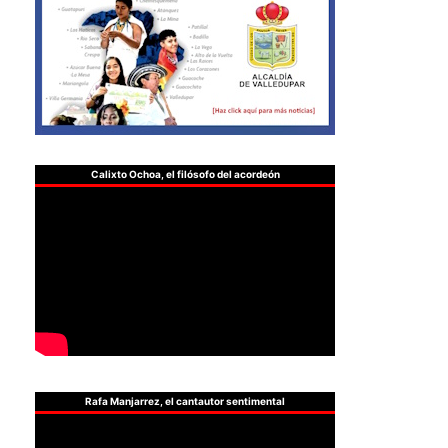
Calixto Ochoa, el filósofo del acordeón
Rafa Manjarrez, el cantautor sentimental