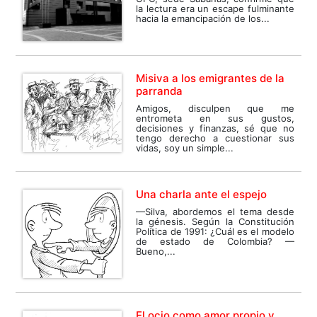
la lectura era un escape fulminante
hacia la emancipación de los...
Misiva a los emigrantes de la
parranda
Amigos, disculpen que me
entrometa en sus gustos,
decisiones y finanzas, sé que no
tengo derecho a cuestionar sus
vidas, soy un simple...
Una charla ante el espejo
—Silva, abordemos el tema desde
la génesis. Según la Constitución
Política de 1991: ¿Cuál es el modelo
de estado de Colombia? —
Bueno,...
El ocio como amor propio y