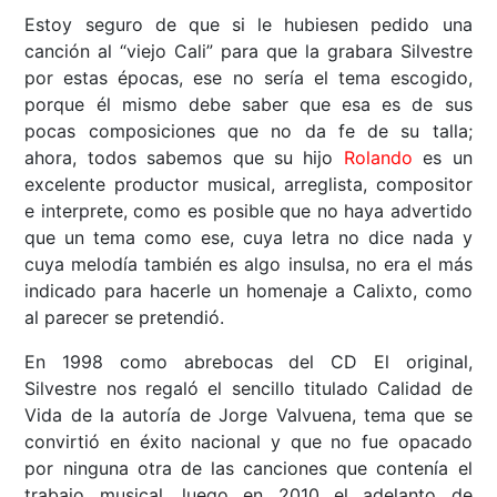
Estoy seguro de que si le hubiesen pedido una
canción al “viejo Cali” para que la grabara Silvestre
por estas épocas, ese no sería el tema escogido,
porque él mismo debe saber que esa es de sus
pocas composiciones que no da fe de su talla;
ahora, todos sabemos que su hijo
Rolando
es un
excelente productor musical, arreglista, compositor
e interprete, como es posible que no haya advertido
que un tema como ese, cuya letra no dice nada y
cuya melodía también es algo insulsa, no era el más
indicado para hacerle un homenaje a Calixto, como
al parecer se pretendió.
En 1998 como abrebocas del CD El original,
Silvestre nos regaló el sencillo titulado Calidad de
Vida de la autoría de Jorge Valvuena, tema que se
convirtió en éxito nacional y que no fue opacado
por ninguna otra de las canciones que contenía el
trabajo musical, luego en 2010 el adelanto de