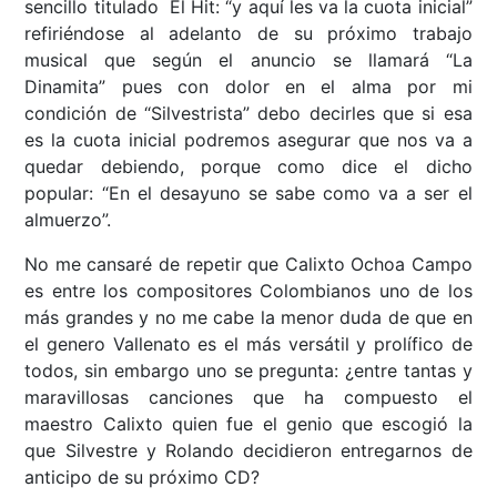
sencillo titulado El Hit: “y aquí les va la cuota inicial”
refiriéndose al adelanto de su próximo trabajo
musical que según el anuncio se llamará “La
Dinamita” pues con dolor en el alma por mi
condición de “Silvestrista” debo decirles que si esa
es la cuota inicial podremos asegurar que nos va a
quedar debiendo, porque como dice el dicho
popular: “En el desayuno se sabe como va a ser el
almuerzo”.
No me cansaré de repetir que Calixto Ochoa Campo
es entre los compositores Colombianos uno de los
más grandes y no me cabe la menor duda de que en
el genero Vallenato es el más versátil y prolífico de
todos, sin embargo uno se pregunta: ¿entre tantas y
maravillosas canciones que ha compuesto el
maestro Calixto quien fue el genio que escogió la
que Silvestre y Rolando decidieron entregarnos de
anticipo de su próximo CD?