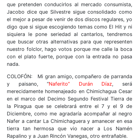
que pretenden conducirlos al mercado consumista,
Jacobo dice que Silvestre sigue consolidado como
el mejor a pesar de venir de dos discos regulares, yo
digo que si sigue escogiendo temas como El Hit y ni
siquiera le pone seriedad al cantarlos, tendremos
que buscar otras alternativas para que representen
nuestro folclor, hago votos porque me calle la boca
con el plato fuerte, porque con la entrada no pasa
nada.
COLOFÓN: Mi gran amigo, compañero de parranda
y paisano, “
Naferito” Durán Díaz
, será
merecidamente homenajeado en Chimichagua Cesar
en el marco del Decimo Segundo Festival Tierra de
la Piragua que se celebrará entre el 7 y el 9 de
Diciembre, como me agradaría acompañar al negro
Nafer a cantar La Chimichaguera y amanecer en esa
tierra tan hermosa que vio nacer a Los Namén
Rapalino y a Juan Rincón Vanegas, otro entrañable.