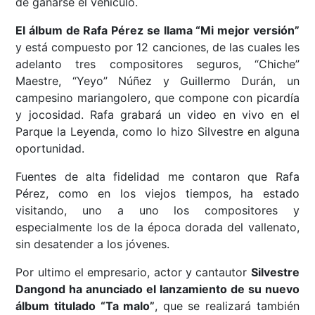
de ganarse el vehículo.
El álbum de Rafa Pérez se llama “Mi mejor versión”
y está compuesto por 12 canciones, de las cuales les
adelanto tres compositores seguros, “Chiche”
Maestre, “Yeyo” Núñez y Guillermo Durán, un
campesino mariangolero, que compone con picardía
y jocosidad. Rafa grabará un video en vivo en el
Parque la Leyenda, como lo hizo Silvestre en alguna
oportunidad.
Fuentes de alta fidelidad me contaron que Rafa
Pérez, como en los viejos tiempos, ha estado
visitando, uno a uno los compositores y
especialmente los de la época dorada del vallenato,
sin desatender a los jóvenes.
Por ultimo el empresario, actor y cantautor
Silvestre
Dangond ha anunciado el lanzamiento de su nuevo
álbum titulado “Ta malo”
, que se realizará también