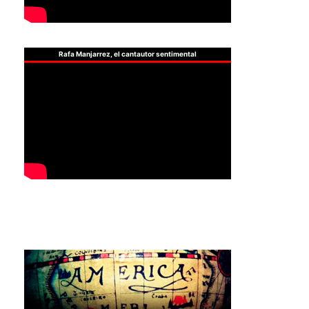
Rafa Manjarrez, el cantautor sentimental