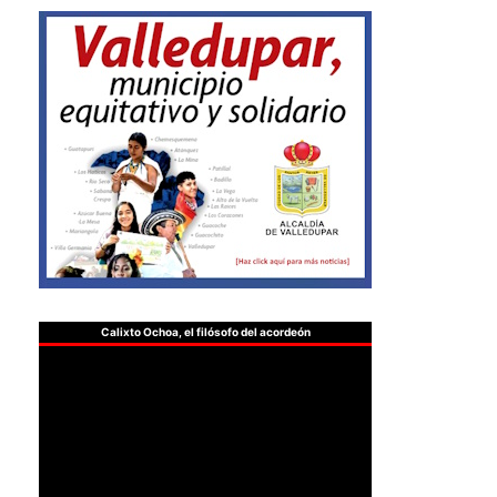
Calixto Ochoa, el filósofo del acordeón