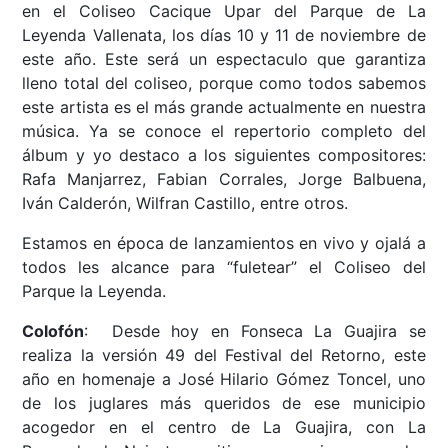
en el Coliseo Cacique Upar del Parque de La
Leyenda Vallenata, los días 10 y 11 de noviembre de
este año. Este será un espectaculo que garantiza
lleno total del coliseo, porque como todos sabemos
este artista es el más grande actualmente en nuestra
música. Ya se conoce el repertorio completo del
álbum y yo destaco a los siguientes compositores:
Rafa Manjarrez, Fabian Corrales, Jorge Balbuena,
Iván Calderón, Wilfran Castillo, entre otros.
Estamos en época de lanzamientos en vivo y ojalá a
todos les alcance para “fuletear” el Coliseo del
Parque la Leyenda.
Colofón
: Desde hoy en Fonseca La Guajira se
realiza la versión 49 del Festival del Retorno, este
año en homenaje a José Hilario Gómez Toncel, uno
de los juglares más queridos de ese municipio
acogedor en el centro de La Guajira, con La