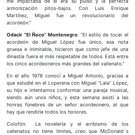
me impactaba de él era su pulso y la perfecta
armonización pitos-bajos. Con Luis Enrique
Martínez, Miguel fue un revolucionario del
acordeón.”
Odacir “El Ñeco” Montenegro
: “El estilo de tocar el
acordeón de Miguel López fue único, esa nota
gruesa e inimitable, hicieron que como jefe de una
dinastía fuera el más respetable de todos. Está entre
los cinco acordeoneros más grandes del vallenato.”
En el año 1978 conocí a Miguel Antonio, gracias a
que estudié en el Loperena con Miguel “Lala” López,
su hijo e intentamos conformar una pareja musical,
siendo aún unos niños, y esta semana asistí a las
honras fúnebres de un señor acordeonero, al que
hay que rendirle todos los honores.
Colofón: La novelería y el arribismo de los
vallenatos no tiene límites, creo que McDonald´s