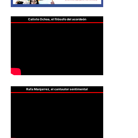
Calixto Ochoa, el filósofo del acordeón
Rafa Manjarrez, el cantautor sentimental