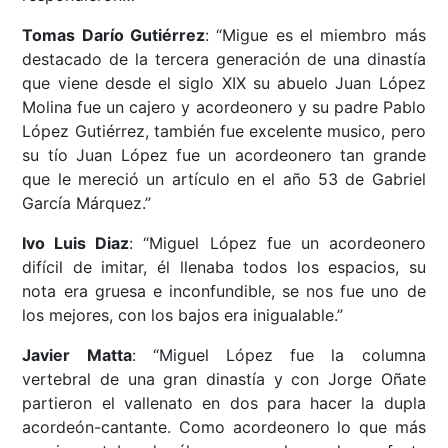
Tomas Darío Gutiérrez
: “Migue es el miembro más
destacado de la tercera generación de una dinastía
que viene desde el siglo XIX su abuelo Juan López
Molina fue un cajero y acordeonero y su padre Pablo
López Gutiérrez, también fue excelente musico, pero
su tío Juan López fue un acordeonero tan grande
que le mereció un artículo en el año 53 de Gabriel
García Márquez.”
Ivo Luis Diaz
: “Miguel López fue un acordeonero
difícil de imitar, él llenaba todos los espacios, su
nota era gruesa e inconfundible, se nos fue uno de
los mejores, con los bajos era inigualable.”
Javier Matta
: “Miguel López fue la columna
vertebral de una gran dinastía y con Jorge Oñate
partieron el vallenato en dos para hacer la dupla
acordeón-cantante. Como acordeonero lo que más