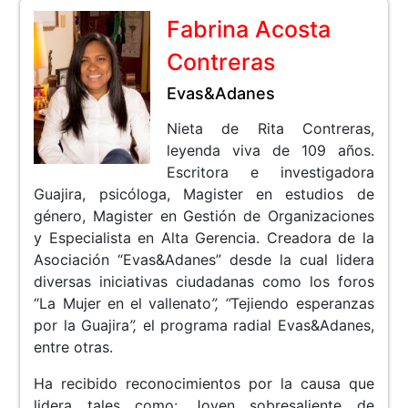
Fabrina Acosta
Contreras
Evas&Adanes
Nieta de Rita Contreras,
leyenda viva de 109 años.
Escritora e investigadora
Guajira, psicóloga, Magister en estudios de
género, Magister en Gestión de Organizaciones
y Especialista en Alta Gerencia. Creadora de la
Asociación “Evas&Adanes” desde la cual lidera
diversas iniciativas ciudadanas como los foros
“La Mujer en el vallenato
”, “
Tejiendo esperanzas
por la Guajira
”,
el programa radial Evas&Adanes,
entre otras.
Ha recibido reconocimientos por la causa que
lidera tales como: Joven sobresaliente de