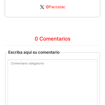
@Facostac
0 Comentarios
Escriba aquí su comentario