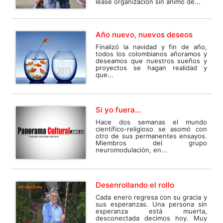
léase organización sin ánimo de...
Año nuevo, nuevos deseos
Finalizó la navidad y fin de año,
todos los colombianos añoramos y
deseamos que nuestros sueños y
proyectos se hagan realidad y
que...
Si yo fuera…
Hace dos semanas el mundo
científico-religioso se asomó con
otro de sus permanentes ensayos.
Miembros del grupo
neuromodulación, en...
Desenrollando el rollo
Cada enero regresa con su gracia y
sus esperanzas. Una persona sin
esperanza está muerta,
desconectada decimos hoy. Muy