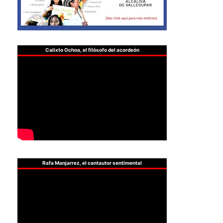
Calixto Ochoa, el filósofo del acordeón
Rafa Manjarrez, el cantautor sentimental