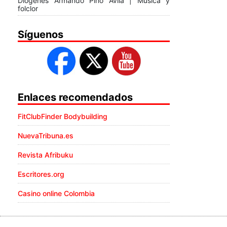
Diógenes Armando Pino Ávila | Música y
folclor
Síguenos
Enlaces recomendados
FitClubFinder Bodybuilding
NuevaTribuna.es
Revista Afribuku
Escritores.org
Casino online Colombia