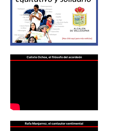
Calixto Ochoa, el filósofo del acordeón
Rafa Manjarrez, el cantautor sentimental