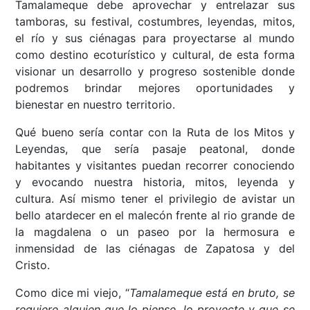
Tamalameque debe aprovechar y entrelazar sus
tamboras, su festival, costumbres, leyendas, mitos,
el río y sus ciénagas para proyectarse al mundo
como destino ecoturístico y cultural, de esta forma
visionar un desarrollo y progreso sostenible donde
podremos brindar mejores oportunidades y
bienestar en nuestro territorio.
Qué bueno sería contar con la Ruta de los Mitos y
Leyendas, que sería pasaje peatonal, donde
habitantes y visitantes puedan recorrer conociendo
y evocando nuestra historia, mitos, leyenda y
cultura. Así mismo tener el privilegio de avistar un
bello atardecer en el malecón frente al rio grande de
la magdalena o un paseo por la hermosura e
inmensidad de las ciénagas de Zapatosa y del
Cristo.
Como dice mi viejo, “
Tamalameque está en bruto, se
requiere alguien que lo piense, lo proyecte y que se