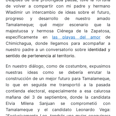
de volver a compartir con mi padre y hermano
Wladimir un intercambio de ideas sobre el futuro,
progreso y desarrollo de nuestro amado
Tamalameque; qué mejor escenario que la
majestuosa y hermosa Ciénega de la Zapatosa,
específicamente en
las playas del amor
de
Chimichagua, donde llegamos para acompañar a
nuestro padre a un conversatorio sobre
identidad y
sentido de pertenencia al territorio.
En nuestro diálogo, como de costumbre, expusimos
nuestras ideas como se debería enrutar la
construcción de un mejor futuro para Tamalameque,
lo que en seguida me transportó a la pasada
contienda electoral, especialmente a esa calurosa
mañana del 3 de septiembre, donde la candidata
Elvia Milena Sanjuan se comprometió con
Tamalameque y el candidato Leonardo Vega:
“
Exclusivamente Leo, tendrás una mujer coequipera