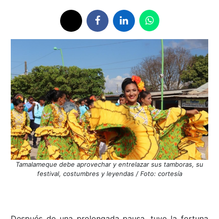
Tamalameque debe aprovechar y entrelazar sus tamboras, su
festival, costumbres y leyendas / Foto: cortesía
Después de una prolongada pausa, tuve la fortuna