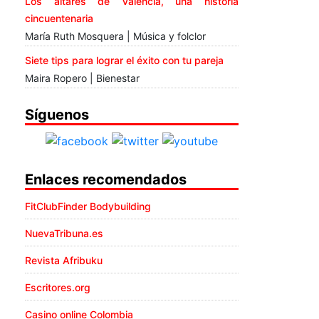
Los altares de Valencia, una historia
cincuentenaria
María Ruth Mosquera | Música y folclor
Siete tips para lograr el éxito con tu pareja
Maira Ropero | Bienestar
Síguenos
Enlaces recomendados
FitClubFinder Bodybuilding
NuevaTribuna.es
Revista Afribuku
Escritores.org
Casino online Colombia