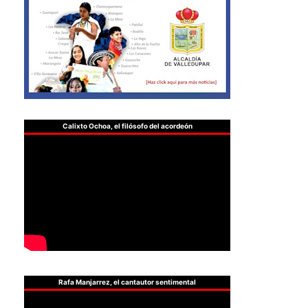
Calixto Ochoa, el filósofo del acordeón
Rafa Manjarrez, el cantautor sentimental