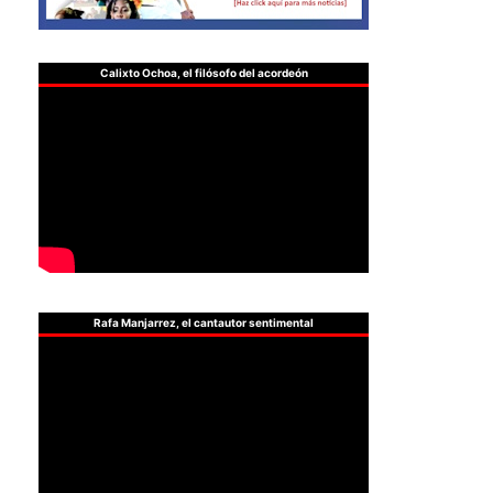
Calixto Ochoa, el filósofo del acordeón
Rafa Manjarrez, el cantautor sentimental