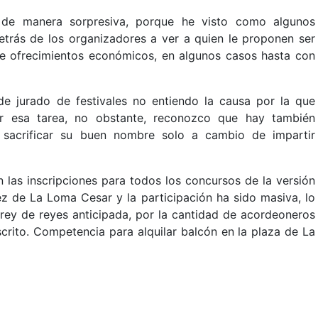
o de manera sorpresiva, porque he visto como algunos
etrás de los organizadores a ver a quien le proponen ser
le ofrecimientos económicos, en algunos casos hasta con
 de jurado de festivales no entiendo la causa por la que
r esa tarea, no obstante, reconozco que hay también
a sacrificar su buen nombre solo a cambio de impartir
 las inscripciones para todos los concursos de la versión
z de La Loma Cesar y la participación ha sido masiva, lo
rey de reyes anticipada, por la cantidad de acordeoneros
scrito. Competencia para alquilar balcón en la plaza de La