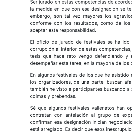
Ser jurado en estas competencias de acordeó
la medida en que con esa designación se te
embargo, son tal vez mayores los agravio
conforme con los resultados, como de los
aceptar esta responsabilidad.
El oficio de jurado de festivales se ha ido
corrupción al interior de estas competencia
tesis que hace rato vengo defendiendo y 
desempeñar esta tarea, en la mayoría de los c
En algunos festivales de los que he asistido
los organizadores, de una parte, buscan af
también he visto a participantes buscando a 
coimas y prebendas.
Sé que algunos festivales vallenatos han o
contratan con antelación al grupo de expe
confirman esa designación inician negociaci
está arreglado. Es decir que esos inescrupul