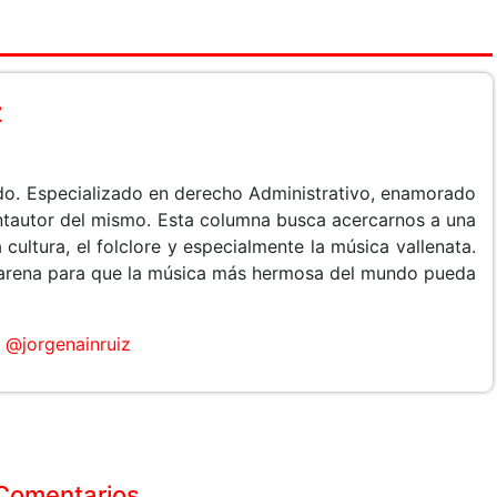
z
do. Especializado en derecho Administrativo, enamorado
cantautor del mismo. Esta columna busca acercarnos a una
 cultura, el folclore y especialmente la música vallenata.
arena para que la música más hermosa del mundo pueda
@jorgenainruiz
Comentarios