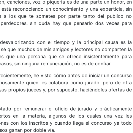
n, canciones, voz o piqueria es de una parte un honor, en
 está reconociendo un conocimiento y una experticia, sin
s a los que te sometes por parte tanto del publico no
 perdedores, sin duda hay que pensarlo dos veces para
 desvalorizando con el tiempo y la principal causa es la
s, sé que muchos de mis amigos y lectores no comparten la
es que una persona que se ofrece insistentemente para
asos, sin ninguna remuneración, no es de confiar.
 recientemente, he visto cómo antes de iniciar un concurso
anosamente quien les colabora como jurado, pero de otra
sus propios jueces y, por supuesto, haciéndoles ofertas de
ptado por remunerar el oficio de jurado y prácticamente
rtos en la materia, algunos de los cuales una vez les
ones con los inscritos y cuando llega el concurso ya todo
osos ganan por doble vía.