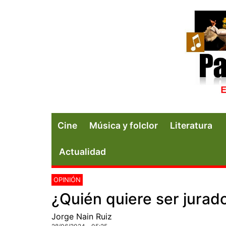
Cine
Música y folclor
Literatura
Actualidad
OPINIÓN
¿Quién quiere ser jurad
Jorge Nain Ruiz