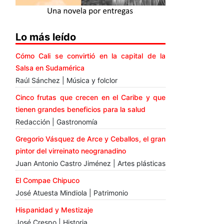
Lo más leído
Cómo Cali se convirtió en la capital de la
Salsa en Sudamérica
Raúl Sánchez | Música y folclor
Cinco frutas que crecen en el Caribe y que
tienen grandes beneficios para la salud
Redacción | Gastronomía
Gregorio Vásquez de Arce y Ceballos, el gran
pintor del virreinato neogranadino
Juan Antonio Castro Jiménez | Artes plásticas
El Compae Chipuco
José Atuesta Mindiola | Patrimonio
Hispanidad y Mestizaje
José Crespo | Historia