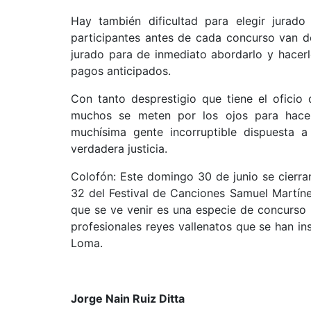
Hay también dificultad para elegir jurad
participantes antes de cada concurso van d
jurado para de inmediato abordarlo y hacer
pagos anticipados.
Con tanto desprestigio que tiene el oficio
muchos se meten por los ojos para hace
muchísima gente incorruptible dispuesta 
verdadera justicia.
Colofón: Este domingo 30 de junio se cierran
32 del Festival de Canciones Samuel Martíne
que se ve venir es una especie de concurso 
profesionales reyes vallenatos que se han in
Loma.
Jorge Nain Ruiz Ditta