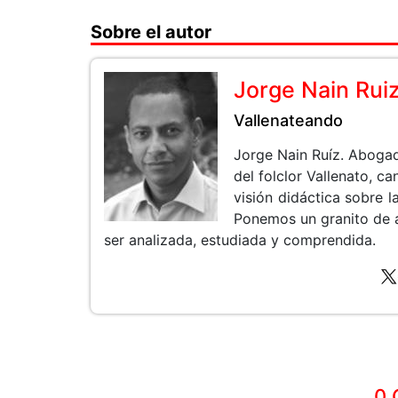
Sobre el autor
Jorge Nain Rui
Vallenateando
Jorge Nain Ruíz. Aboga
del folclor Vallenato, 
visión didáctica sobre la
Ponemos un granito de 
ser analizada, estudiada y comprendida.
0 