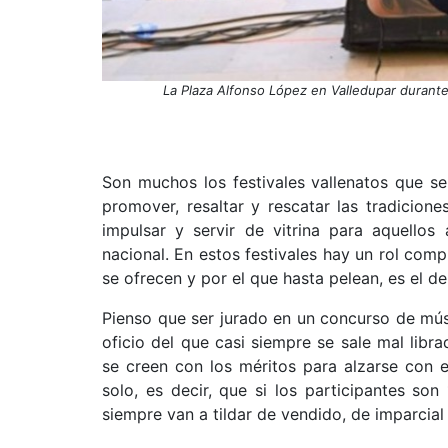
La Plaza Alfonso López en Valledupar durante 
Son muchos los festivales vallenatos que se
promover, resaltar y rescatar las tradicione
impulsar y servir de vitrina para aquellos
nacional. En estos festivales hay un rol co
se ofrecen y por el que hasta pelean, es el de
Pienso que ser jurado en un concurso de músi
oficio del que casi siempre se sale mal libr
se creen con los méritos para alzarse con 
solo, es decir, que si los participantes s
siempre van a tildar de vendido, de imparcial 