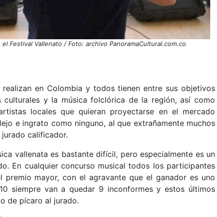
el Festival Vallenato / Foto: archivo PanoramaCultural.com.co
 realizan en Colombia y todos tienen entre sus objetivos
s culturales y la música folclórica de la región, así como
 artistas locales que quieran proyectarse en el mercado
mplejo e ingrato como ninguno, al que extrañamente muchos
 jurado calificador.
ca vallenata es bastante difícil, pero especialmente es un
ado. En cualquier concurso musical todos los participantes
el premio mayor, con el agravante que el ganador es uno
on 10 siempre van a quedar 9 inconformes y estos últimos
o de pícaro al jurado.