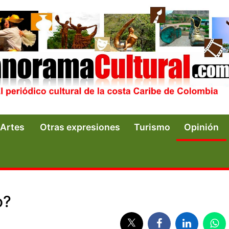
Artes
Otras expresiones
Turismo
Opinión
o?