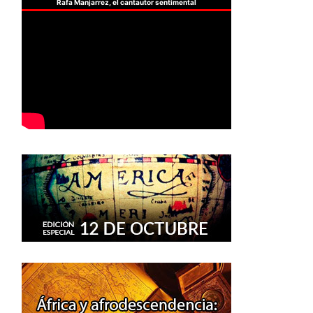
Rafa Manjarrez, el cantautor sentimental