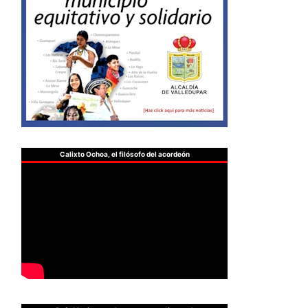
Calixto Ochoa, el filósofo del acordeón