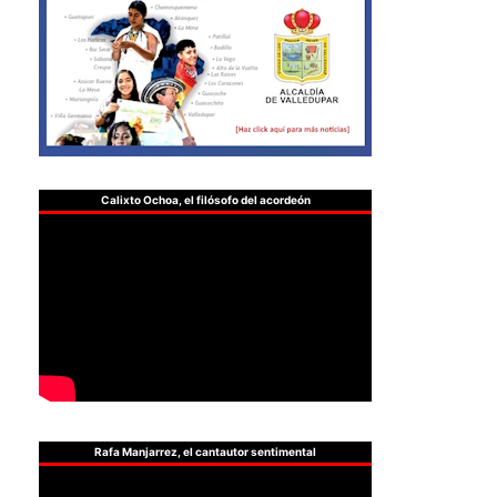
Calixto Ochoa, el filósofo del acordeón
Rafa Manjarrez, el cantautor sentimental