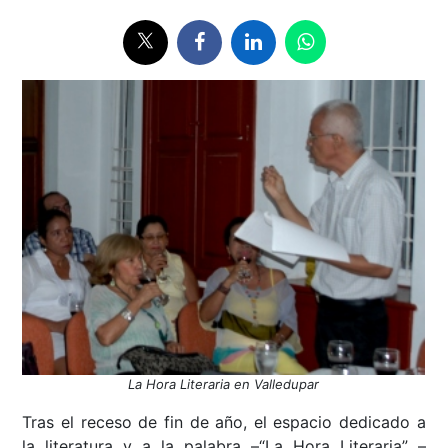
La Hora Literaria en Valledupar
Tras el receso de fin de año, el espacio dedicado a
la literatura y a la palabra –“La Hora Literaria” –