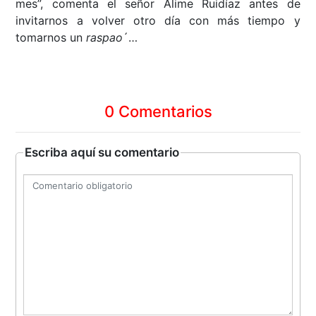
mes”, comenta el señor Alime Ruidíaz antes de
invitarnos a volver otro día con más tiempo y
tomarnos un
raspao
´…
0 Comentarios
Escriba aquí su comentario