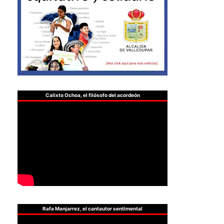
Calixto Ochoa, el filósofo del acordeón
Rafa Manjarrez, el cantautor sentimental