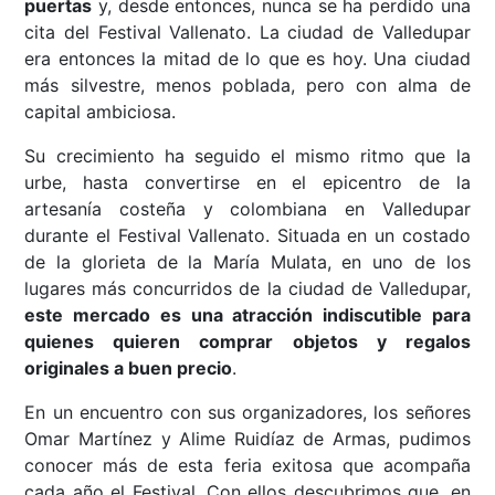
puertas
y, desde entonces, nunca se ha perdido una
cita del Festival Vallenato. La ciudad de Valledupar
era entonces la mitad de lo que es hoy. Una ciudad
más silvestre, menos poblada, pero con alma de
capital ambiciosa.
Su crecimiento ha seguido el mismo ritmo que la
urbe, hasta convertirse en el epicentro de la
artesanía costeña y colombiana en Valledupar
durante el Festival Vallenato. Situada en un costado
de la glorieta de la María Mulata, en uno de los
lugares más concurridos de la ciudad de Valledupar,
este mercado es una atracción indiscutible para
quienes quieren comprar objetos y regalos
originales a buen precio
.
En un encuentro con sus organizadores, los señores
Omar Martínez y Alime Ruidíaz de Armas, pudimos
conocer más de esta feria exitosa que acompaña
cada año el Festival. Con ellos descubrimos que, en