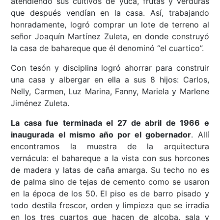
atendiendo sus cultivos de yuca, frutas y verduras
que después vendían en la casa. Así, trabajando
honradamente, logró comprar un lote de terreno al
señor Joaquín Martínez Zuleta, en donde construyó
la casa de bahareque que él denominó “el cuartico”.
Con tesón y disciplina logró ahorrar para construir
una casa y albergar en ella a sus 8 hijos: Carlos,
Nelly, Carmen, Luz Marina, Fanny, Mariela y Marlene
Jiménez Zuleta.
La casa fue terminada el 27 de abril de 1966 e
inaugurada el mismo año por el gobernador
. Allí
encontramos la muestra de la arquitectura
vernácula: el bahareque a la vista con sus horcones
de madera y latas de caña amarga. Su techo no es
de palma sino de tejas de cemento como se usaron
en la época de los 50. El piso es de barro pisado y
todo destila frescor, orden y limpieza que se irradia
en los tres cuartos que hacen de alcoba, sala y