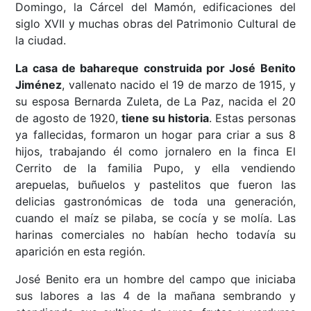
Domingo, la Cárcel del Mamón, edificaciones del
siglo XVII y muchas obras del Patrimonio Cultural de
la ciudad.
La casa de bahareque construida por José Benito
Jiménez
, vallenato nacido el 19 de marzo de 1915, y
su esposa Bernarda Zuleta, de La Paz, nacida el 20
de agosto de 1920,
tiene su historia
. Estas personas
ya fallecidas, formaron un hogar para criar a sus 8
hijos, trabajando él como jornalero en la finca El
Cerrito de la familia Pupo, y ella vendiendo
arepuelas, buñuelos y pastelitos que fueron las
delicias gastronómicas de toda una generación,
cuando el maíz se pilaba, se cocía y se molía. Las
harinas comerciales no habían hecho todavía su
aparición en esta región.
José Benito era un hombre del campo que iniciaba
sus labores a las 4 de la mañana sembrando y