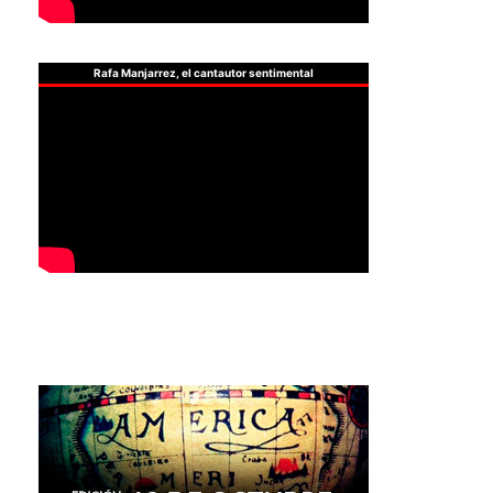
Rafa Manjarrez, el cantautor sentimental