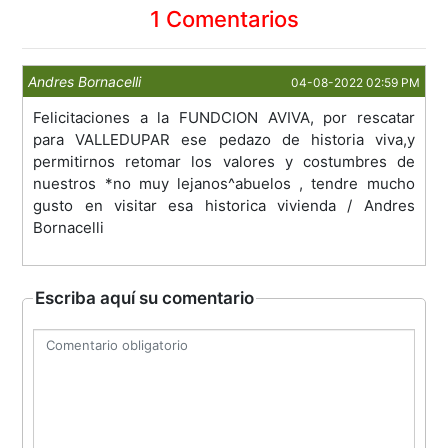
1 Comentarios
Andres Bornacelli
04-08-2022 02:59 PM
Felicitaciones a la FUNDCION AVIVA, por rescatar
para VALLEDUPAR ese pedazo de historia viva,y
permitirnos retomar los valores y costumbres de
nuestros *no muy lejanos^abuelos , tendre mucho
gusto en visitar esa historica vivienda / Andres
Bornacelli
Escriba aquí su comentario