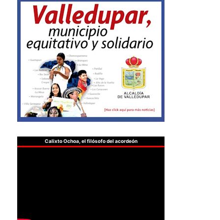
Calixto Ochoa, el filósofo del acordeón