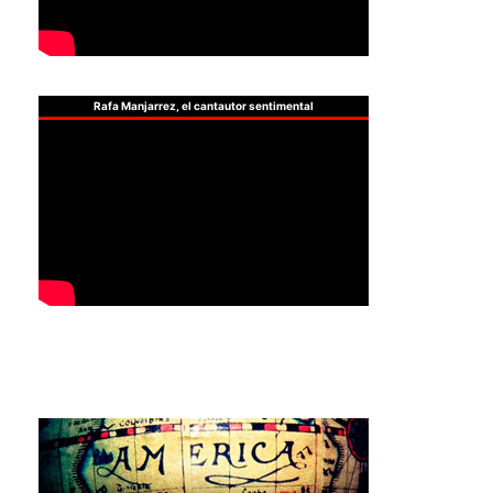
Rafa Manjarrez, el cantautor sentimental