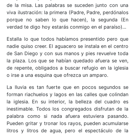
de la misa. Las palabras se suceden junto con una
viva ilustración: la primera (Padre, Padre, perdónalos
porque no saben lo que hacen), la segunda (En
verdad te digo hoy estarás conmigo en el paraíso)…
Estalla lo que todos habíamos presentido pero que
nadie quiso creer. El aguacero se instala en el centro
de San Diego y con sus manos y pies revuelve toda
la plaza. Los que se habían quedado afuera se ven,
de repente, obligados a buscar refugio en la iglesia
o irse a una esquina que ofrezca un amparo.
La lluvia es tan fuerte que en pocos segundos se
forman riachuelos y lagos en las calles que colindan
la iglesia. En su interior, la belleza del cuadro es
inestimable. Todos los congregados disfrutan de la
palabra como si nada afuera estuviera pasando.
Pueden gritar y tronar los rayos, pueden acumularse
litros y litros de agua, pero el espectáculo de la