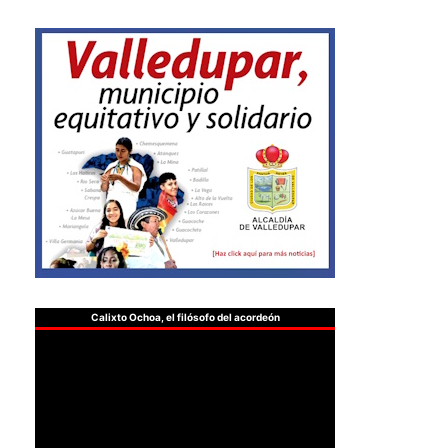
Calixto Ochoa, el filósofo del acordeón