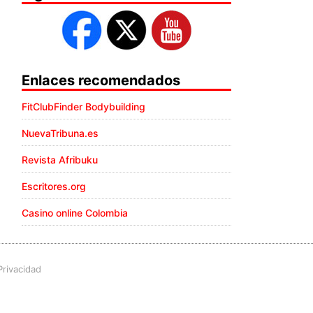
Enlaces recomendados
FitClubFinder Bodybuilding
NuevaTribuna.es
Revista Afribuku
Escritores.org
Casino online Colombia
Privacidad