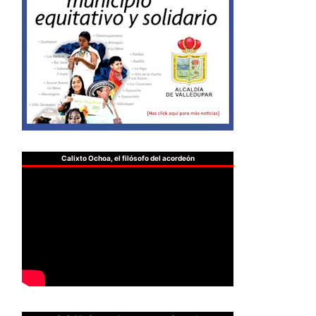
Calixto Ochoa, el filósofo del acordeón