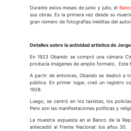
Durante estos meses de junio y julio, el
Banc
sus obras. Es la primera vez desde su muer
gran número de fotografías inéditas del autor
Detalles sobre la actividad artística de Jor
En 1923 Obando se compró una cámara Cir
producía imágenes de amplio formato. Este fue
A partir de entonces, Obando se dedicó a t
pública. En primer lugar, creó un registro
1928.
Luego, se centró en los taxistas, los policía
Pero son las manifestaciones políticas y reli
La muestra expuesta en el Banco de la Repú
antecedió al Frente Nacional: los años 30.