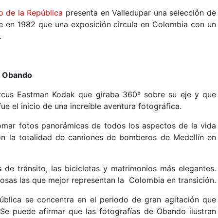
o de la República
presenta en Valledupar una selección de
te en 1982 que una exposición circula en Colombia con un
.
ge Obando
cus Eastman Kodak que giraba 360º sobre su eje y que
 el inicio de una increíble aventura fotográfica.
omar fotos panorámicas de todos los aspectos de la vida
 con la totalidad de camiones de bomberos de Medellín en
s de tránsito, las bicicletas y matrimonios más elegantes.
giosas las que mejor representan la Colombia en transición.
blica se concentra en el periodo de gran agitación que
 Se puede afirmar que las fotografías de Obando ilustran