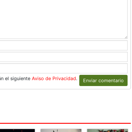
n el siguiente
Aviso de Privacidad
.
Enviar comentario