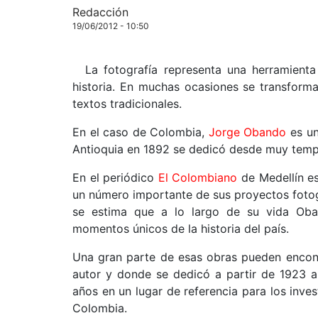
Redacción
19/06/2012 - 10:50
La fotografía representa una herramient
historia. En muchas ocasiones se transform
textos tradicionales.
En el caso de Colombia,
Jorge Obando
es un
Antioquia en 1892 se dedicó desde muy tempra
En el periódico
El Colombiano
de Medellín es
un número importante de sus proyectos fotog
se estima que a lo largo de su vida Oba
momentos únicos de la historia del país.
Una gran parte de esas obras pueden encontr
autor y donde se dedicó a partir de 1923 a 
años en un lugar de referencia para los inves
Colombia.