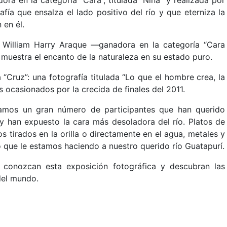
fía que ensalza el lado positivo del río y que eterniza la
 en él.
de William Harry Araque ––ganadora en la categoría “Cara
y muestra el encanto de la naturaleza en su estado puro.
“Cruz”: una fotografía titulada “Lo que el hombre crea, la
 ocasionados por la crecida de finales del 2011.
tramos un gran número de participantes que han querido
y han expuesto la cara más desoladora del río. Platos de
 tirados en la orilla o directamente en el agua, metales y
o que le estamos haciendo a nuestro querido río Guatapurí.
 conozcan esta exposición fotográfica y descubran las
del mundo.