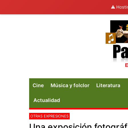
⚠️ Hosti
Cine
Música y folclor
Literatura
Actualidad
OTRAS EXPRESIONES
Una exposición fotográf