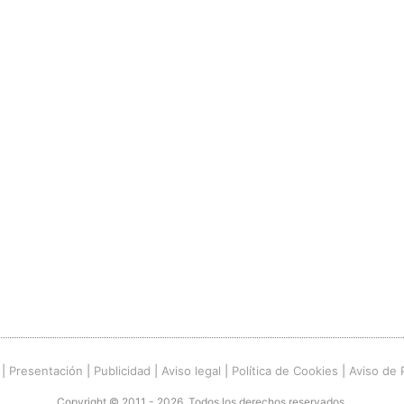
|
Presentación
|
Publicidad
|
Aviso legal
|
Política de Cookies
|
Aviso de 
Copyright © 2011 - 2026. Todos los derechos reservados.