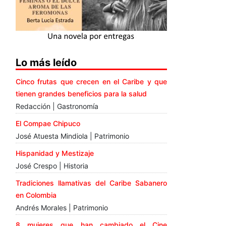
Lo más leído
Cinco frutas que crecen en el Caribe y que
tienen grandes beneficios para la salud
Redacción | Gastronomía
El Compae Chipuco
José Atuesta Mindiola | Patrimonio
Hispanidad y Mestizaje
José Crespo | Historia
Tradiciones llamativas del Caribe Sabanero
en Colombia
Andrés Morales | Patrimonio
8 mujeres que han cambiado el Cine