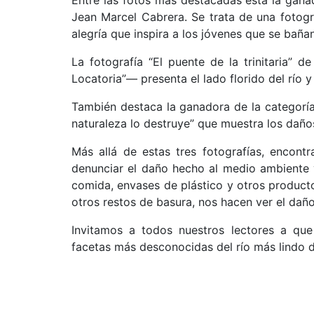
Jean Marcel Cabrera. Se trata de una fotogra
alegría que inspira a los jóvenes que se bañan
La fotografía “El puente de la trinitaria” 
Locatoria”–– presenta el lado florido del río 
También destaca la ganadora de la categoría 
naturaleza lo destruye” que muestra los daños
Más allá de estas tres fotografías, encon
denunciar el daño hecho al medio ambiente 
comida, envases de plástico y otros productos
otros restos de basura, nos hacen ver el dañ
Invitamos a todos nuestros lectores a que
facetas más desconocidas del río más lindo 