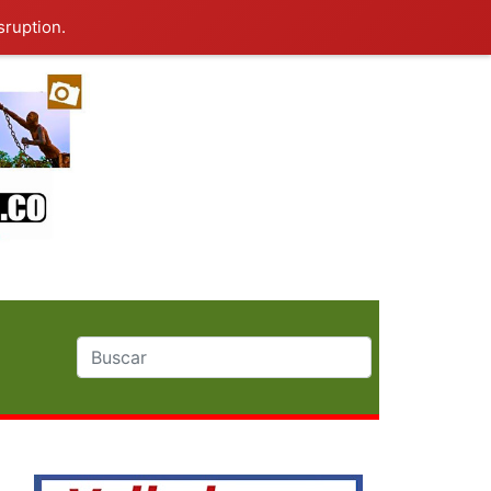
sruption.