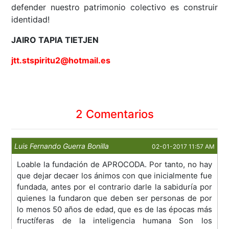
defender nuestro patrimonio colectivo es construir
identidad!
JAIRO TAPIA TIETJEN
jtt.stspiritu2@hotmail.es
2 Comentarios
Luis Fernando Guerra Bonilla
02-01-2017 11:57 AM
Loable la fundación de APROCODA. Por tanto, no hay
que dejar decaer los ánimos con que inicialmente fue
fundada, antes por el contrario darle la sabiduría por
quienes la fundaron que deben ser personas de por
lo menos 50 años de edad, que es de las épocas más
fructíferas de la inteligencia humana Son los