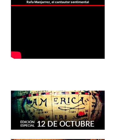
Rafa Manjarrez, el cantautor sentimental