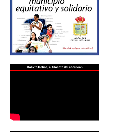
Calixto Ochoa, el filósofo del acordeón