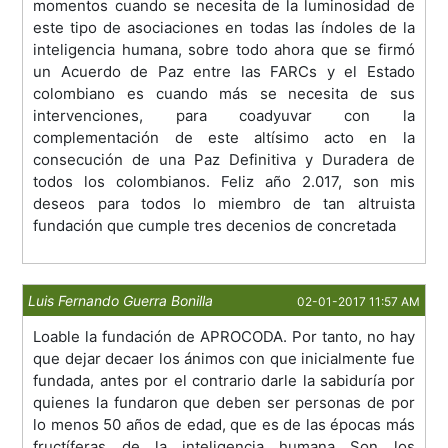
momentos cuando se necesita de la luminosidad de
este tipo de asociaciones en todas las índoles de la
inteligencia humana, sobre todo ahora que se firmó
un Acuerdo de Paz entre las FARCs y el Estado
colombiano es cuando más se necesita de sus
intervenciones, para coadyuvar con la
complementación de este altísimo acto en la
consecución de una Paz Definitiva y Duradera de
todos los colombianos. Feliz año 2.017, son mis
deseos para todos lo miembro de tan altruista
fundación que cumple tres decenios de concretada
Luis Fernando Guerra Bonilla
02-01-2017 11:57 AM
Loable la fundación de APROCODA. Por tanto, no hay
que dejar decaer los ánimos con que inicialmente fue
fundada, antes por el contrario darle la sabiduría por
quienes la fundaron que deben ser personas de por
lo menos 50 años de edad, que es de las épocas más
fructíferas de la inteligencia humana Son los