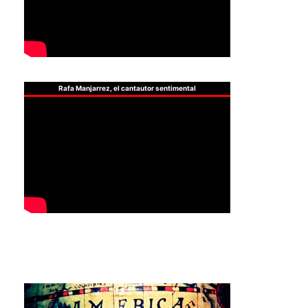
Rafa Manjarrez, el cantautor sentimental