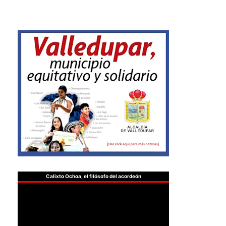
Calixto Ochoa, el filósofo del acordeón