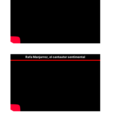
Rafa Manjarrez, el cantautor sentimental