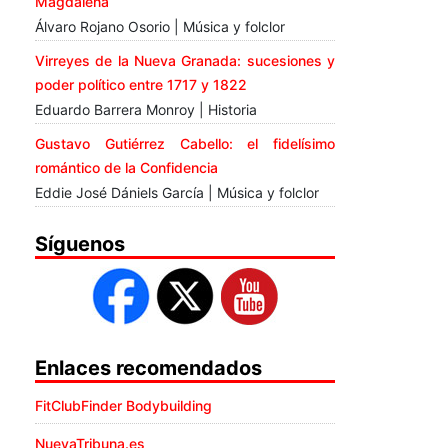
Magdalena
Álvaro Rojano Osorio | Música y folclor
Virreyes de la Nueva Granada: sucesiones y
poder político entre 1717 y 1822
Eduardo Barrera Monroy | Historia
Gustavo Gutiérrez Cabello: el fidelísimo
romántico de la Confidencia
Eddie José Dániels García | Música y folclor
Síguenos
Enlaces recomendados
FitClubFinder Bodybuilding
NuevaTribuna.es