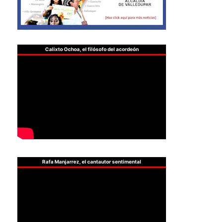
Calixto Ochoa, el filósofo del acordeón
Rafa Manjarrez, el cantautor sentimental