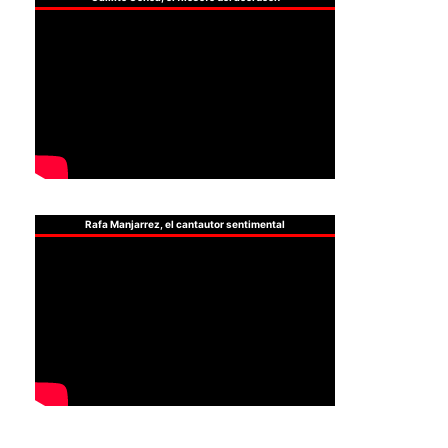
Rafa Manjarrez, el cantautor sentimental