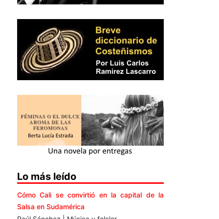
Lo más leído
Cómo Cali se convirtió en la capital de la
Salsa en Sudamérica
Raúl Sánchez | Música y folclor