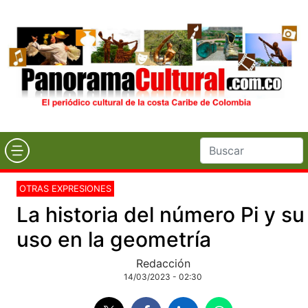
OTRAS EXPRESIONES
La historia del número Pi y su
uso en la geometría
Redacción
14/03/2023 - 02:30