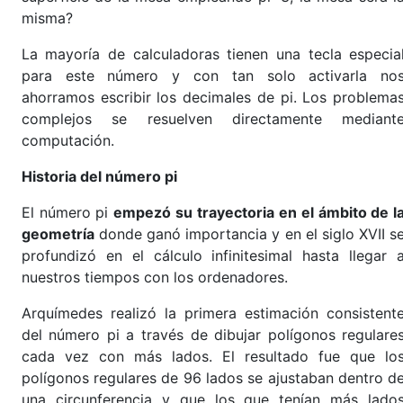
misma?
La mayoría de calculadoras tienen una tecla especia
para este número y con tan solo activarla no
ahorramos escribir los decimales de pi. Los problema
complejos se resuelven directamente mediant
computación.
Historia del número pi
El número pi
empezó su trayectoria en el ámbito de l
geometría
donde ganó importancia y en el siglo XVII s
profundizó en el cálculo infinitesimal hasta llegar 
nuestros tiempos con los ordenadores.
Arquímedes realizó la primera estimación consistent
del número pi a través de dibujar polígonos regulare
cada vez con más lados. El resultado fue que lo
polígonos regulares de 96 lados se ajustaban dentro d
una circunferencia y que los que tenían más lado