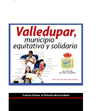
Calixto Ochoa, el filósofo del acordeón