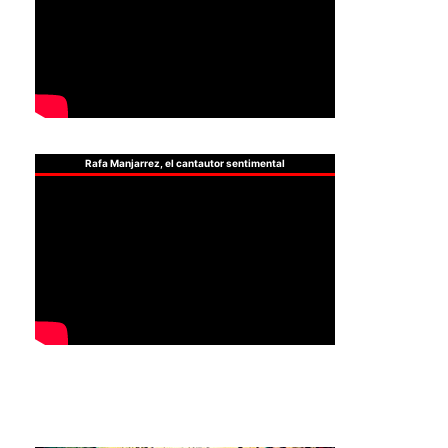
Rafa Manjarrez, el cantautor sentimental