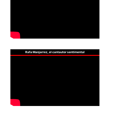
Rafa Manjarrez, el cantautor sentimental