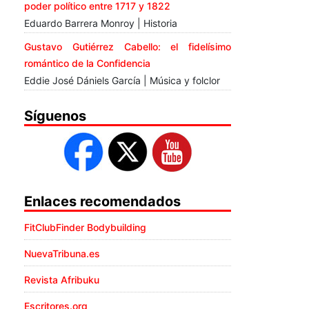
poder político entre 1717 y 1822
Eduardo Barrera Monroy | Historia
Gustavo Gutiérrez Cabello: el fidelísimo
romántico de la Confidencia
Eddie José Dániels García | Música y folclor
Síguenos
Enlaces recomendados
FitClubFinder Bodybuilding
NuevaTribuna.es
Revista Afribuku
Escritores.org