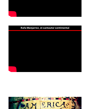
Rafa Manjarrez, el cantautor sentimental