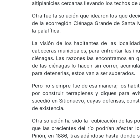
altiplanicies cercanas llevando los techos d
Otra fue la solución que idearon los que de
de la ecorregión Ciénaga Grande de Santa 
la palafítica.
La visión de los habitantes de las localida
cabeceras municipales, para enfrentar las inu
ciénagas. Las razones las encontramos en qu
de las ciénagas lo hacen sin correr, acumul
para detenerlas, estos van a ser superados.
Pero no siempre fue de esa manera; los habita
por construir terraplenes y diques para ev
sucedió en Sitionuevo, cuyas defensas, constr
de existencia.
Otra solución ha sido la reubicación de las p
que las crecientes del río podrían afectar 
Piñón, en 1886, trasladándose hasta donde s