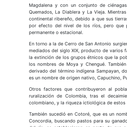
Magdalena y con un conjunto de ciénaga
Quemados, La Diablera y La Vieja. Mientra
continental ribereño, debido a que sus tier
por efecto del nivel de los ríos, pero qu
permanente o estacional.
En torno a la de Cerro de San Antonio surgi
mediados del siglo XIX, producto de varios fa
la extinción de los grupos étnicos que la po
los nombres de Moya y Chengué. También 
derivado del término indígena Sampayan, do
es un nombre de origen nativo, Capuchino, Pu
Otros factores que contribuyeron al pobla
ruralización de Colombia, tras el decaimi
colombiano, y la riqueza ictiológica de esto
También sucedió en Cotoré, que es un nomb
Concordia, buscando pastos para su ganado,