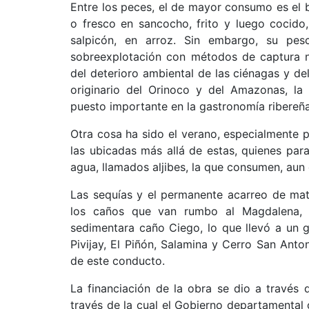
Entre los peces, el de mayor consumo es el
o fresco en sancocho, frito y luego cocido,
salpicón, en arroz. Sin embargo, su pe
sobreexplotación con métodos de captura no
del deterioro ambiental de las ciénagas y de
originario del Orinoco y del Amazonas, la
puesto importante en la gastronomía ribereña
Otra cosa ha sido el verano, especialmente pa
las ubicadas más allá de estas, quienes par
agua, llamados aljibes, la que consumen, aun
Las sequías y el permanente acarreo de mate
los caños que van rumbo al Magdalena, 
sedimentara caño Ciego, lo que llevó a un g
Pivijay, El Piñón, Salamina y Cerro San Anton
de este conducto.
La financiación de la obra se dio a través
través de la cual el Gobierno departamental o