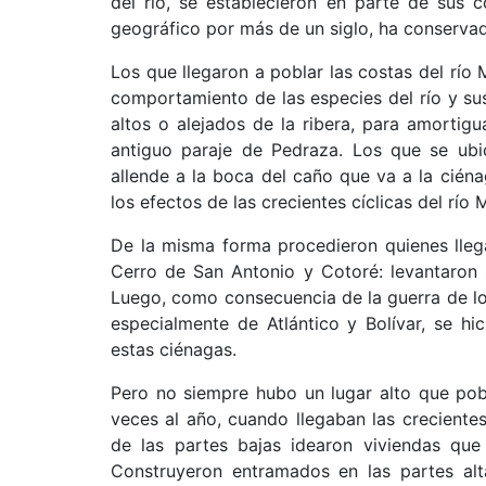
del río, se establecieron en parte de sus 
geográfico por más de un siglo, ha conservad
Los que llegaron a poblar las costas del río 
comportamiento de las especies del río y su
altos o alejados de la ribera, para amortigu
antiguo paraje de Pedraza. Los que se ubic
allende a la boca del caño que va a la cién
los efectos de las crecientes cíclicas del rí
De la misma forma procedieron quienes llega
Cerro de San Antonio y Cotoré: levantaron s
Luego, como consecuencia de la guerra de lo
especialmente de Atlántico y Bolívar, se hic
estas ciénagas.
Pero no siempre hubo un lugar alto que pob
veces al año, cuando llegaban las crecientes
de las partes bajas idearon viviendas que 
Construyeron entramados en las partes alt