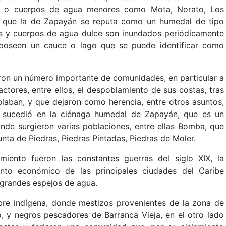
s o cuerpos de agua menores como Mota, Norato, Los
s que la de Zapayán se reputa como un humedal de tipo
ras y cuerpos de agua dulce son inundados periódicamente
e poseen un cauce o lago que se puede identificar como
eron un número importante de comunidades, en particular a
ctores, entre ellos, el despoblamiento de sus costas, tras
blaban, y que dejaron como herencia, entre otros asuntos,
sucedió en la ciénaga humedal de Zapayán, que es un
nde surgieron varias poblaciones, entre ellas Bomba, que
nta de Piedras, Piedras Pintadas, Piedras de Moler.
miento fueron las constantes guerras del siglo XIX, la
ento económico de las principales ciudades del Caribe
s grandes espejos de agua.
re indígena, donde mestizos provenientes de la zona de
 y negros pescadores de Barranca Vieja, en el otro lado