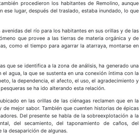
 también procedieron los habitantes de Remolino, aunque
 ese lugar, después del traslado, estaba inundado, lo que
avenidas del río para los habitantes en sus orillas y de las
nómeno que provee a las tierras de materia orgánica y de
guas, como el tiempo para agarrar la atarraya, montarse en
as que se identifica a la zona de análisis, ha generado una
 el agua, la que se sustenta en una conexión íntima con la
eto, la dependencia, el afecto, el uso, el agradecimiento y
pesqueras se ha ido alterando esta relación.
ubicado en las orillas de las ciénagas reclamen que en la
 de mejor sabor. También que cuenten historias de épicas
dores. Del presente se habla de la sobreexplotación a la
ntal, del secamiento, del taponamiento de caños, del
e la desaparición de algunas.