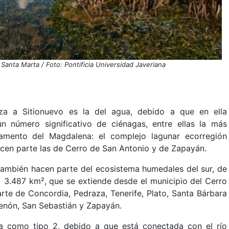
anta Marta / Foto: Pontificia Universidad Javeriana
za a Sitionuevo es la del agua, debido a que en ella
 número significativo de ciénagas, entre ellas la más
tamento del Magdalena: el complejo lagunar ecorregión
cen parte las de Cerro de San Antonio y de Zapayán.
 también hacen parte del ecosistema humedales del sur, de
3.487 km², que se extiende desde el municipio del Cerro
rte de Concordia, Pedraza, Tenerife, Plato, Santa Bárbara
Zenón, San Sebastián y Zapayán.
a como tipo 2, debido a que está conectada con el río