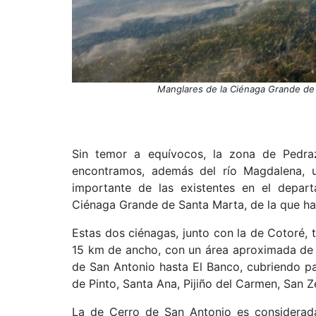
Manglares de la Ciénaga Grande de S
Sin temor a equívocos, la zona de Pedra
encontramos, además del río Magdalena, un
importante de las existentes en el depar
Ciénaga Grande de Santa Marta, de la que ha
Estas dos ciénagas, junto con la de Cotoré,
15 km de ancho, con un área aproximada de 
de San Antonio hasta El Banco, cubriendo pa
de Pinto, Santa Ana, Pijiño del Carmen, San 
La de Cerro de San Antonio es considerad