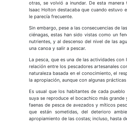
otras, se volvió a inundar. De esta manera
Isaac Holton destacaba que cuando estuvo en
le parecía frecuente.
Sin embargo, pese a las consecuencias de las 
ciénagas, estas han sido vistas como un fe
nutrientes, y al descenso del nivel de las a
una canoa y salir a pescar.
La pesca, que es una de las actividades con l
relación entre los pescadores artesanales con
naturaleza basada en el conocimiento, el resp
la apropiación, aunque con algunas prácticas 
Es usual que los habitantes de cada pueblo 
suya se reproduce el bocachico más grande y
faenas de pesca de avezados y míticos pesca
que están sometidas, del deterioro ambie
apropiamiento de las costas; incluso, hasta d