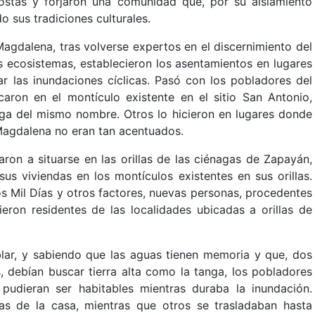
costas y forjaron una comunidad que, por su aislamiento
o sus tradiciones culturales.
Magdalena, tras volverse expertos en el discernimiento del
s ecosistemas, establecieron los asentamientos en lugares
ar las inundaciones cíclicas. Pasó con los pobladores del
aron en el montículo existente en el sitio San Antonio,
aga del mismo nombre. Otros lo hicieron en lugares donde
o Magdalena no eran tan acentuados.
ron a situarse en las orillas de las ciénagas de Zapayán,
us viviendas en los montículos existentes en sus orillas.
s Mil Días y otros factores, nuevas personas, procedentes
ieron residentes de las localidades ubicadas a orillas de
lar, y sabiendo que las aguas tienen memoria y que, dos
, debían buscar tierra alta como la tanga, los pobladores
pudieran ser habitables mientras duraba la inundación.
as de la casa, mientras que otros se trasladaban hasta