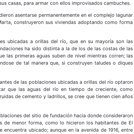
e sus casas, para armar con ellos improvisados cambuches.
cidieron asentarse permanentemente en el complejo lagunar
Marta, construyeron sus viviendas adoptando como forma
des ubicadas a orillas del río, que en su mayoría son las
ndaciones ha sido distinta a la de los de las costas de las
e las primeras aguas suben de nivel mientras corren; las
ándose de tal manera que, si construyen taludes o diques
ntes de las poblaciones ubicadas a orillas del río optaron
itar que las aguas del río en tiempo de creciente, como
uidas de cemento y ladrillos, se cree que tienen cien años
oblaciones del sitio de fundación hacia donde consideraron
los de menor forma, como lo hicieron los habitantes de El
e encuentra ubicado; aunque en la avenida de 1916, entre