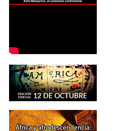
Rafa Manjarrez, el cantautor sentimental