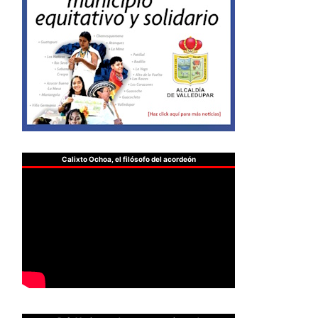
Calixto Ochoa, el filósofo del acordeón