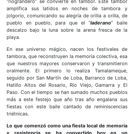
“riograndero” se convierte en tambor. Este tambor
amplifica sus latidos en noches de tambora y
jolgorio, comunicando su alegría de orilla a orilla, de
pueblo en pueblo, para que el “
laderano
” baile
descalzo bajo la luna sobre la arena fresca de la
playa.
En ese universo mágico, nacen los festivales de
tambora, que reconstruyen la memoria colectiva, esa
que nuestros mayores conservaron y transmitieron
oralmente. El primero lo realiza Tamalameque,
seguido por San Martín de Loba, Barranco de Loba,
Hatillo Altos del Rosario, Río Viejo, Gamarra y El
Paso. Con el tiempo se han sumado muchos pueblos
más a este festejo que año tras año engalana sus
fiestas con este baile cantado de reminiscencias
triétnicas.
Lo que comenzó como una fiesta local de memoria
y resistencia se ha convertido hoy en un