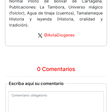
Normal Piloto de Bolívar de Cartagena.
Publicaciones: La Tambora, Universo mágico
(folclor), Agua de tinaja (cuentos), Tamalameque
Historia y leyenda (Historia, oralidad y
tradición).
@AvilaDiogenes
0 Comentarios
Escriba aquí su comentario