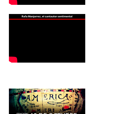
Rafa Manjarrez, el cantautor sentimental