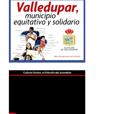
Calixto Ochoa, el filósofo del acordeón