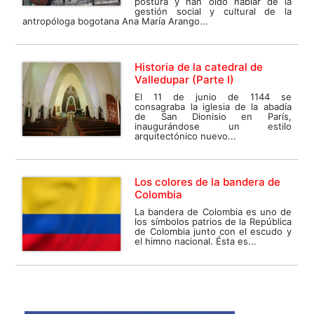
postura y han oído hablar de la
gestión social y cultural de la
antropóloga bogotana Ana María Arango...
Historia de la catedral de
Valledupar (Parte I)
El 11 de junio de 1144 se
consagraba la iglesia de la abadía
de San Dionisio en París,
inaugurándose un estilo
arquitectónico nuevo...
Los colores de la bandera de
Colombia
La bandera de Colombia es uno de
los símbolos patrios de la República
de Colombia junto con el escudo y
el himno nacional. Ésta es...