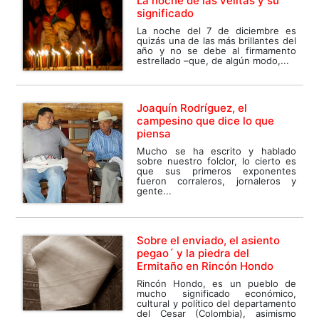
La noche de las velitas y su
significado
La noche del 7 de diciembre es
quizás una de las más brillantes del
año y no se debe al firmamento
estrellado –que, de algún modo,...
Joaquín Rodríguez, el
campesino que dice lo que
piensa
Mucho se ha escrito y hablado
sobre nuestro folclor, lo cierto es
que sus primeros exponentes
fueron corraleros, jornaleros y
gente...
Sobre el enviado, el asiento
pegao´ y la piedra del
Ermitaño en Rincón Hondo
Rincón Hondo, es un pueblo de
mucho significado económico,
cultural y político del departamento
del Cesar (Colombia), asimismo