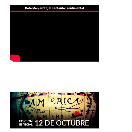
Rafa Manjarrez, el cantautor sentimental