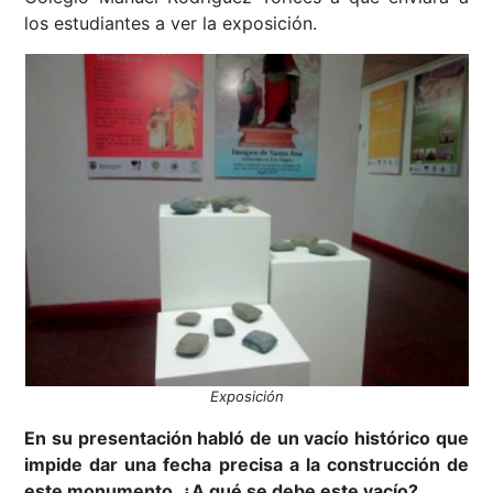
los estudiantes a ver la exposición.
Exposición
En su presentación habló de un vacío histórico que
impide dar una fecha precisa a la construcción de
este monumento. ¿A qué se debe este vacío?