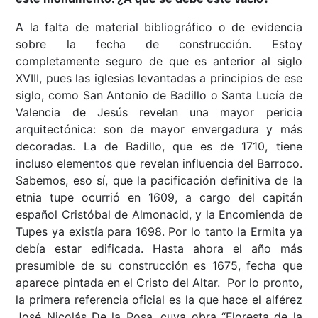
A la falta de material bibliográfico o de evidencia
sobre la fecha de construcción. Estoy
completamente seguro de que es anterior al siglo
XVIII, pues las iglesias levantadas a principios de ese
siglo, como San Antonio de Badillo o Santa Lucía de
Valencia de Jesús revelan una mayor pericia
arquitectónica: son de mayor envergadura y más
decoradas. La de Badillo, que es de 1710, tiene
incluso elementos que revelan influencia del Barroco.
Sabemos, eso sí, que la pacificación definitiva de la
etnia tupe ocurrió en 1609, a cargo del capitán
español Cristóbal de Almonacid, y la Encomienda de
Tupes ya existía para 1698. Por lo tanto la Ermita ya
debía estar edificada. Hasta ahora el año más
presumible de su construcción es 1675, fecha que
aparece pintada en el Cristo del Altar. Por lo pronto,
la primera referencia oficial es la que hace el alférez
José Nicolás De la Rosa, cuya obra “Floresta de la