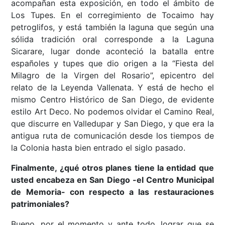
acompañan esta exposición, en todo el ámbito de
Los Tupes. En el corregimiento de Tocaimo hay
petroglifos, y está también la laguna que según una
sólida tradición oral corresponde a la Laguna
Sicarare, lugar donde aconteció la batalla entre
españoles y tupes que dio origen a la “Fiesta del
Milagro de la Virgen del Rosario”, epicentro del
relato de la Leyenda Vallenata. Y está de hecho el
mismo Centro Histórico de San Diego, de evidente
estilo Art Deco. No podemos olvidar el Camino Real,
que discurre en Valledupar y San Diego, y que era la
antigua ruta de comunicación desde los tiempos de
la Colonia hasta bien entrado el siglo pasado.
Finalmente, ¿qué otros planes tiene la entidad que
usted encabeza en San Diego -el Centro Municipal
de Memoria- con respecto a las restauraciones
patrimoniales?
Bueno, por el momento y ante todo, lograr que se