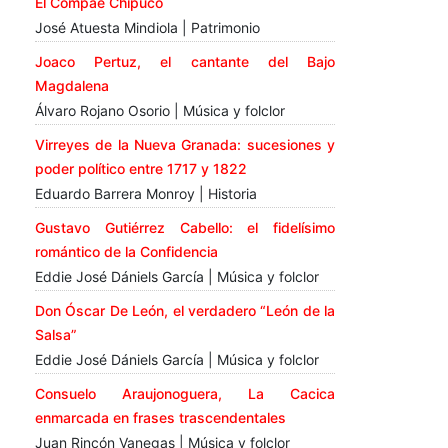
El Compae Chipuco
José Atuesta Mindiola | Patrimonio
Joaco Pertuz, el cantante del Bajo
Magdalena
Álvaro Rojano Osorio | Música y folclor
Virreyes de la Nueva Granada: sucesiones y
poder político entre 1717 y 1822
Eduardo Barrera Monroy | Historia
Gustavo Gutiérrez Cabello: el fidelísimo
romántico de la Confidencia
Eddie José Dániels García | Música y folclor
Don Óscar De León, el verdadero “León de la
Salsa”
Eddie José Dániels García | Música y folclor
Consuelo Araujonoguera, La Cacica
enmarcada en frases trascendentales
Juan Rincón Vanegas | Música y folclor