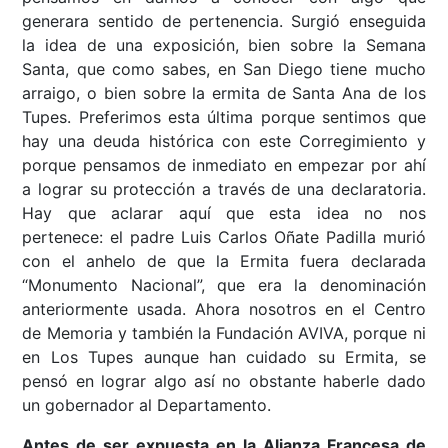
generara sentido de pertenencia. Surgió enseguida
la idea de una exposición, bien sobre la Semana
Santa, que como sabes, en San Diego tiene mucho
arraigo, o bien sobre la ermita de Santa Ana de los
Tupes. Preferimos esta última porque sentimos que
hay una deuda histórica con este Corregimiento y
porque pensamos de inmediato en empezar por ahí
a lograr su protección a través de una declaratoria.
Hay que aclarar aquí que esta idea no nos
pertenece: el padre Luis Carlos Oñate Padilla murió
con el anhelo de que la Ermita fuera declarada
“Monumento Nacional”, que era la denominación
anteriormente usada. Ahora nosotros en el Centro
de Memoria y también la Fundación AVIVA, porque ni
en Los Tupes aunque han cuidado su Ermita, se
pensó en lograr algo así no obstante haberle dado
un gobernador al Departamento.
Antes de ser expuesta en la Alianza Francesa de