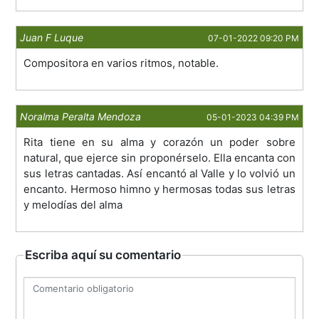
Juan F Luque
07-01-2022 09:20 PM
Compositora en varios ritmos, notable.
Noralma Peralta Mendoza
05-01-2023 04:39 PM
Rita tiene en su alma y corazón un poder sobre
natural, que ejerce sin proponérselo. Ella encanta con
sus letras cantadas. Así encantó al Valle y lo volvió un
encanto. Hermoso himno y hermosas todas sus letras
y melodías del alma
Escriba aquí su comentario