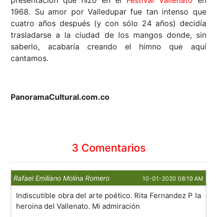
presentación que hizo en el
Festival Vallenato
en
1968. Su amor por Valledupar fue tan intenso que
cuatro años después (y con sólo 24 años) decidía
trasladarse a la ciudad de los mangos donde, sin
saberlo, acabaría creando el himno que aquí
cantamos.
PanoramaCultural.com.co
3 Comentarios
Rafael Emiliano Molina Romero
10-01-2020 08:19 AM
Indiscutible obra del arte poético. Rita Fernandez P la
heroina del Vallenato. Mi admiración