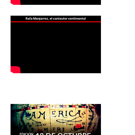
Rafa Manjarrez, el cantautor sentimental