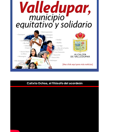
Calixto Ochoa, el filósofo del acordeón