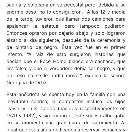
subirla y colocarla en su pedestal pero, debido a su
enorme peso, no lo consiguieron. A las 12 y media
de la tarde, tuvieron que llamar dos camiones para
apalancar la estatua, pero tampoco pudieron.
Entonces optaron por dejarlo abajo y sólo lograron
alzarlo al día siguiente, después de la ceremonia y
de pintarlo de negro. Ésta vez fue en el primer
intento. “A raíz de esto surgieron historias que
decían que el Ecce Homo blanco era cachaco, que
era falso, y que el verdadero debía ser negro, y que
por eso no se le podía mover”, explica la señora
Georgina de Ortiz.
Esta anécdota se cuenta hoy en la familia con una
inevitable sonrisa, la comparten incluso los hijos
David y Luis Carlos (nacidos respectivamente en
1979 y 1982), y sin embargo, este suceso albergaba
en su momento una gran cuota de sufrimiento. Al
igual que esos años dedicados a reservar espacios y