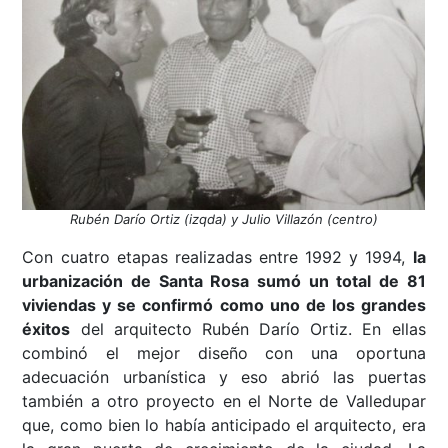
Rubén Darío Ortiz (izqda) y Julio Villazón (centro)
Con cuatro etapas realizadas entre 1992 y 1994,
la
urbanización de Santa Rosa sumó un total de 81
viviendas y se confirmó como uno de los grandes
éxitos
del arquitecto Rubén Darío Ortiz. En ellas
combinó el mejor diseño con una oportuna
adecuación urbanística y eso abrió las puertas
también a otro proyecto en el Norte de Valledupar
que, como bien lo había anticipado el arquitecto, era