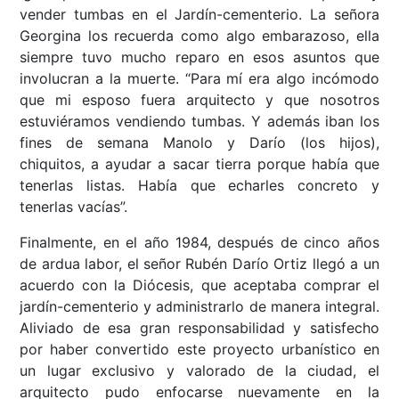
vender tumbas en el Jardín-cementerio. La señora
Georgina los recuerda como algo embarazoso, ella
siempre tuvo mucho reparo en esos asuntos que
involucran a la muerte. “Para mí era algo incómodo
que mi esposo fuera arquitecto y que nosotros
estuviéramos vendiendo tumbas. Y además iban los
fines de semana Manolo y Darío (los hijos),
chiquitos, a ayudar a sacar tierra porque había que
tenerlas listas. Había que echarles concreto y
tenerlas vacías”.
Finalmente, en el año 1984, después de cinco años
de ardua labor, el señor Rubén Darío Ortiz llegó a un
acuerdo con la Diócesis, que aceptaba comprar el
jardín-cementerio y administrarlo de manera integral.
Aliviado de esa gran responsabilidad y satisfecho
por haber convertido este proyecto urbanístico en
un lugar exclusivo y valorado de la ciudad, el
arquitecto pudo enfocarse nuevamente en la