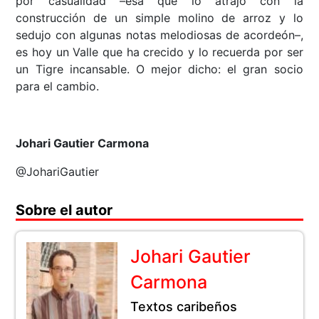
por casualidad –esa que lo atrajo con la
construcción de un simple molino de arroz y lo
sedujo con algunas notas melodiosas de acordeón–,
es hoy un Valle que ha crecido y lo recuerda por ser
un Tigre incansable. O mejor dicho: el gran socio
para el cambio.
Johari Gautier Carmona
@JohariGautier
Sobre el autor
Johari Gautier
Carmona
Textos caribeños