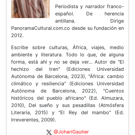
Periodista y narrador franco-
español. De herencia
antillana. Dirige
PanoramaCultural.com.co desde su fundación en
2012.
Escribe sobre culturas, África, viajes, medio
ambiente y literatura. Todo lo que, de alguna
forma, está ahí y no se deja ver… Autor de "El
hechizo del tren" (Ediciones Universidad
Autònoma de Barcelona, 2023), "África: cambio
climático y resiliencia" (Ediciones Universidad
Autónoma de Barcelona, 2022), "Cuentos
históricos del pueblo africano" (Ed. Almuzara,
2010), Del sueño y sus pesadillas (Atmósfera
Literaria, 2015) y "El Rey del mambo" (Ed.
Irreverentes, 2009).
@JohariGautier