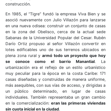
construcción.
En 1985, el “Tigre” fundó la empresa Viva Bien y se
asoció nuevamente con Julio Villazón para lanzarse
en una nueva odisea: construir un conjunto de casas
en la zona del Obelisco, cerca de la actual sede
Sabanas de la Universidad Popular del Cesar. Rubén
Darío Ortiz propuso al señor Villazón convertir en
lotes edificables uno de sus terrenos ubicados en
plena zona rural y
armó todo un proyecto que hoy
se conoce como el barrio Manantial
. La
urbanización era el reflejo de un estilo urbanístico
muy peculiar para la época en la costa Caribe: 171
casas diseñadas y construidas de manera uniforme,
más asequibles, con sus vías de acceso, y dirigidas a
un público determinado, en lugar de casas
individuales. También representaba un gran cambio
en la comercialización:
eran las primeras viviendas
sin cuota inicial en la ciudad
.