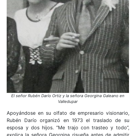
El señor Rubén Darío Ortiz y la señora Georgina Galeano en
Valledupar
Apoyándose en su olfato de empresario visionario,
Rubén Darío organizó en 1973 el traslado de su
esposa y dos hijos. “Me trajo con trasteo y todo”,
explica la señora Georgina risueña antes de admitir