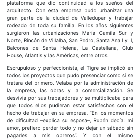
plataforma que dio continuidad a los sueños del
arquitecto. Con esta empresa pudo urbanizar una
gran parte de la ciudad de Valledupar y trabajar
rodeado de toda su familia. En los años siguientes
surgieron las urbanizaciones María Camila Sur y
Norte, Rincón de Villalba, San Pedro, Santa Ana I y II,
Balcones de Santa Helena, La Castellana, Club
House, Atlantis y las Américas, entre otros.
Escrupuloso y perfeccionista, el Tigre se implicó en
todos los proyectos que pudo presenciar como si se
tratara del primero. Velaba por la administración de
la empresa, las obras y la comercialización. Se
desvivía por sus trabajadores y se multiplicaba para
que todos ellos pudieran estar satisfechos con el
hecho de trabajar en su empresa. “En los momentos
de dificultad –explica su esposa–, Rubén decía: mi
amor, prefiero perder todo y no dejar un sábado sin
pagarles a mis obreros”. Y con el mismo