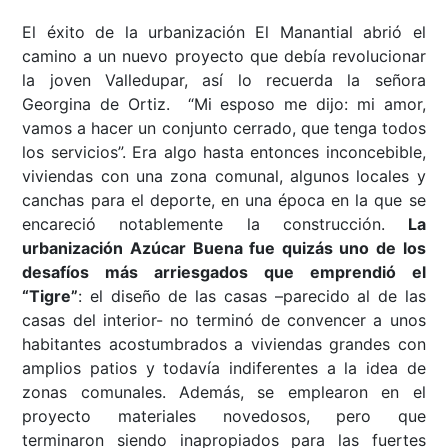
El éxito de la urbanización El Manantial abrió el
camino a un nuevo proyecto que debía revolucionar
la joven Valledupar, así lo recuerda la señora
Georgina de Ortiz. “Mi esposo me dijo: mi amor,
vamos a hacer un conjunto cerrado, que tenga todos
los servicios”. Era algo hasta entonces inconcebible,
viviendas con una zona comunal, algunos locales y
canchas para el deporte, en una época en la que se
encareció notablemente la construcción.
La
urbanización Azúcar Buena fue quizás uno de los
desafíos más arriesgados que emprendió el
“Tigre”
: el diseño de las casas –parecido al de las
casas del interior- no terminó de convencer a unos
habitantes acostumbrados a viviendas grandes con
amplios patios y todavía indiferentes a la idea de
zonas comunales. Además, se emplearon en el
proyecto materiales novedosos, pero que
terminaron siendo inapropiados para las fuertes