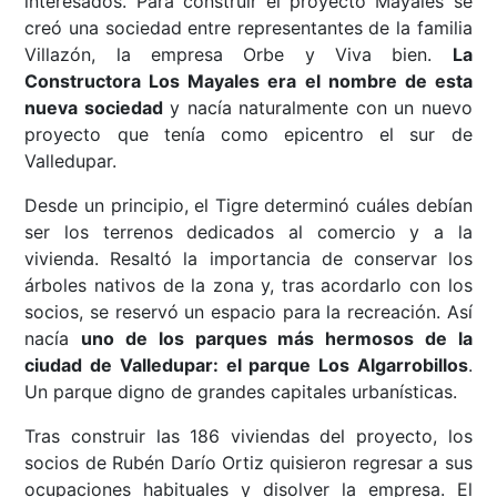
interesados. Para construir el proyecto Mayales se
creó una sociedad entre representantes de la familia
Villazón, la empresa Orbe y Viva bien.
La
Constructora Los Mayales era el nombre de esta
nueva sociedad
y nacía naturalmente con un nuevo
proyecto que tenía como epicentro el sur de
Valledupar.
Desde un principio, el Tigre determinó cuáles debían
ser los terrenos dedicados al comercio y a la
vivienda. Resaltó la importancia de conservar los
árboles nativos de la zona y, tras acordarlo con los
socios, se reservó un espacio para la recreación. Así
nacía
uno de los parques más hermosos de la
ciudad de Valledupar: el parque Los Algarrobillos
.
Un parque digno de grandes capitales urbanísticas.
Tras construir las 186 viviendas del proyecto, los
socios de Rubén Darío Ortiz quisieron regresar a sus
ocupaciones habituales y disolver la empresa. El