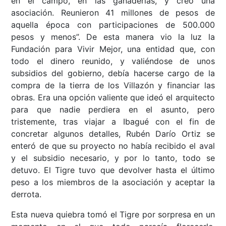
en el campo, en las ganaderías, y creó una
asociación. Reunieron 41 millones de pesos de
aquella época con participaciones de 500.000
pesos y menos”. De esta manera vio la luz la
Fundación para Vivir Mejor, una entidad que, con
todo el dinero reunido, y valiéndose de unos
subsidios del gobierno, debía hacerse cargo de la
compra de la tierra de los Villazón y financiar las
obras. Era una opción valiente que ideó el arquitecto
para que nadie perdiera en el asunto, pero
tristemente, tras viajar a Ibagué con el fin de
concretar algunos detalles, Rubén Darío Ortiz se
enteró de que su proyecto no había recibido el aval
y el subsidio necesario, y por lo tanto, todo se
detuvo. El Tigre tuvo que devolver hasta el último
peso a los miembros de la asociación y aceptar la
derrota.
Esta nueva quiebra tomó el Tigre por sorpresa en un