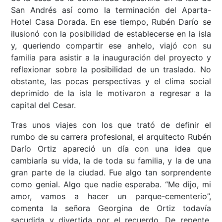
San Andrés así como la terminación del Aparta-
Hotel Casa Dorada. En ese tiempo, Rubén Darío se
ilusionó con la posibilidad de establecerse en la isla
y, queriendo compartir ese anhelo, viajó con su
familia para asistir a la inauguración del proyecto y
reflexionar sobre la posibilidad de un traslado. No
obstante, las pocas perspectivas y el clima social
deprimido de la isla le motivaron a regresar a la
capital del Cesar.
Tras unos viajes con los que trató de definir el
rumbo de su carrera profesional, el arquitecto Rubén
Darío Ortiz apareció un día con una idea que
cambiaría su vida, la de toda su familia, y la de una
gran parte de la ciudad. Fue algo tan sorprendente
como genial. Algo que nadie esperaba. “Me dijo, mi
amor, vamos a hacer un parque-cementerio”,
comenta la señora Georgina de Ortiz todavía
sacudida y divertida por el recuerdo. De repente,