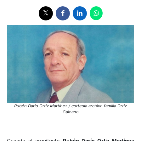
Rubén Darío Ortiz Martínez / cortesía archivo familia Ortiz
Galeano
Cuando el arquitecto
Rubén Darío Ortiz Martínez