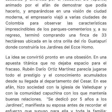
animado por el afán de demostrar que podía
hacerlo, y amparándose en una visión de ciudad
moderna, el empresario viajó a varias ciudades de
Colombia para observar las características
imprescindibles de los parques-cementerios y, a su
regreso, terminó comprando una finca de 33
hectáreas ubicada en la otra orilla del río Guatapurí
donde construiría los Jardines del Ecce Homo.
La idea se convirtió pronto en una obsesión. En una
apuesta titánica que no dejaba espacio para el
fracaso. Rubén Darío Ortiz Martínez parecía jugarse
todo el prestigio y el conocimiento acumulados
desde su llegada al departamento del Cesar. En ese
afán, hizo sociedad con la iglesia de Valledupar y
con la comunidad capuchina con los que mantenía
buenas relaciones. “Se dedicó por 5 años a los
Jardines”, manifiesta su esposa antes de recordar el
esfuerzo que supuso para ella y toda la familia: