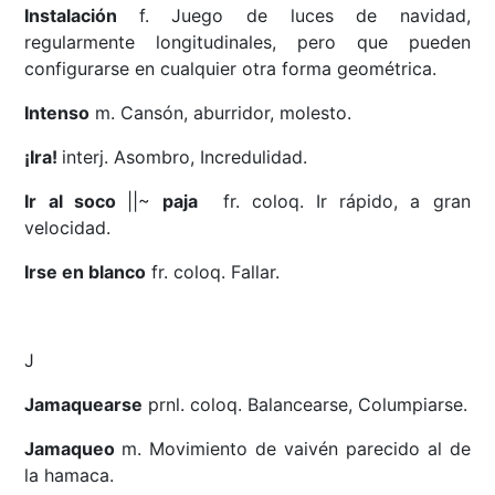
Instalación
f. Juego de luces de navidad,
regularmente longitudinales, pero que pueden
configurarse en cualquier otra forma geométrica.
Intenso
m. Cansón, aburridor, molesto.
¡Ira!
interj. Asombro, Incredulidad.
Ir al soco
||~
paja
fr. coloq. Ir rápido, a gran
velocidad.
Irse en blanco
fr. coloq. Fallar.
J
Jamaquearse
prnl. coloq. Balancearse, Columpiarse.
Jamaqueo
m. Movimiento de vaivén parecido al de
la hamaca.