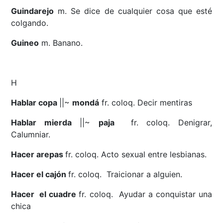
Guindarejo
m. Se dice de cualquier cosa que esté
colgando.
Guineo
m. Banano.
H
Hablar copa
||~
mondá
fr. coloq. Decir mentiras
Hablar mierda
||~
paja
fr. coloq. Denigrar,
Calumniar.
Hacer arepas
fr. coloq. Acto sexual entre lesbianas.
Hacer el cajón
fr. coloq. Traicionar a alguien.
Hacer el cuadre
fr. coloq. Ayudar a conquistar una
chica