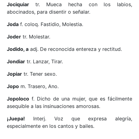
Jociquiar
tr. Mueca hecha con los labios,
abocinados, para disentir o señalar.
Joda
f. coloq. Fastidio, Molestia.
Joder
tr. Molestar.
Jodido, a
adj. De reconocida entereza y rectitud.
Jondiar
tr. Lanzar, Tirar.
Jopiar
tr. Tener sexo.
Jopo
m. Trasero, Ano.
Jopoloco
f. Dicho de una mujer, que es fácilmente
asequible a las insinuaciones amorosas.
¡Juepa!
Interj. Voz que expresa alegría,
especialmente en los cantos y bailes.