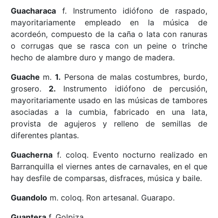
Guacharaca
f. Instrumento idiófono de raspado,
mayoritariamente empleado en la música de
acordeón, compuesto de la caña o lata con ranuras
o corrugas que se rasca con un peine o trinche
hecho de alambre duro y mango de madera.
Guache
m.
1.
Persona de malas costumbres, burdo,
grosero.
2.
Instrumento idiófono de percusión,
mayoritariamente usado en las músicas de tambores
asociadas a la cumbia, fabricado en una lata,
provista de agujeros y relleno de semillas de
diferentes plantas.
Guacherna
f. coloq. Evento nocturno realizado en
Barranquilla el viernes antes de carnavales, en el que
hay desfile de comparsas, disfraces, música y baile.
Guandolo
m. coloq. Ron artesanal. Guarapo.
Guantera
f. Golpiza.