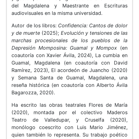
del Magdalena y Maestrante en Escrituras
audiovisuales en la misma universidad.
Autor de los libros:
Confidencia: Cantos de dolor
y de muerte
(2025);
Evolución y tensiones de las
marchas procesionales de los pueblos de la
Depresión Momposina: Guamal y Mompox
(en
coautoría con Xavier Ávila, 2024), La cumbia en
Guamal, Magdalena (en coautoría con David
Ramírez, 2023), El acordeón de Juancho (2020)
y Semana Santa de Guamal, Magdalena, una
reseña histórica (en coautoría con Alberto Ávila
Bagarozza, 2020).
Ha escrito las obras teatrales Flores de María
(2020), montada por el colectivo Maderos
Teatro de Valledupar, y Cruselfa (2020),
monólogo coescrito con Luis Mario Jiménez,
quien también lo representa. Su trabajo poético