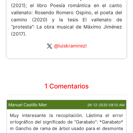
(2021); el libro Poesía romántica en el canto
vallenato: Rosendo Romero Ospino, el poeta del
camino (2020) y la tesis El vallenato de
“protesta”: La obra musical de Máximo Jiménez
(2017).
@luiskramirezl
1 Comentarios
Manuel Castillo Mier
26-12-2020 08:10 AM
Muy interesante la recopilación. Lástima el error
ortográfico del significado de "Garabato": *Garabato*
m Gancho de rama de árbol usado para el desmonte