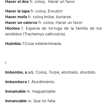
Hacer el dos
fr. coloq. Hacer un favor
Hacer la tapa
fr. coloq. Encubrir
Hacer mofa
fr. coloq.Imitar, burlarse.
Hacer un catorce
fr. coloq. Hacer un favor
Hicotea
f. Especie de tortuga de la familia de los
emídidos (Trachemys callirostris).
Huimbia.
f.Cosa indeterminada.
I
Imbombo, a
adj. Coloq. Torpe, atontado, aturdido.
Imbombera
f. Aturdimiento.
Inmamable
m. Inaguantable
Inmancable
m. Que no falla.