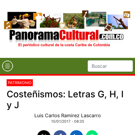
PATRIMONIO
Costeñismos: Letras G, H, I
y J
Luis Carlos Ramirez Lascarro
10/01/2017 - 08:35