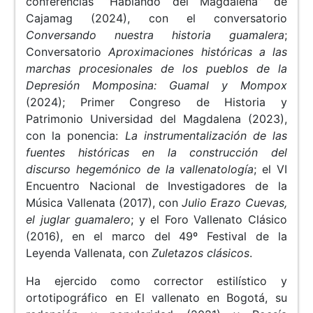
conferencias “Hablando del Magdalena” de
Cajamag (2024), con el conversatorio
Conversando nuestra historia guamalera
;
Conversatorio
Aproximaciones históricas a las
marchas procesionales de los pueblos de la
Depresión Momposina: Guamal y Mompox
(2024); Primer Congreso de Historia y
Patrimonio Universidad del Magdalena (2023),
con la ponencia:
La instrumentalización de las
fuentes históricas en la construcción del
discurso hegemónico de la vallenatología
; el VI
Encuentro Nacional de Investigadores de la
Música Vallenata (2017), con
Julio Erazo Cuevas,
el juglar guamalero
; y el Foro Vallenato Clásico
(2016), en el marco del 49º Festival de la
Leyenda Vallenata, con
Zuletazos clásicos
.
Ha ejercido como corrector estilístico y
ortotipográfico en El vallenato en Bogotá, su