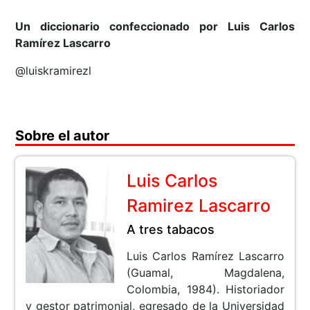
Un diccionario confeccionado por Luis Carlos
Ramírez Lascarro
@luiskramirezl
Sobre el autor
Luis Carlos
Ramirez Lascarro
A tres tabacos
Luis Carlos Ramírez Lascarro
(Guamal, Magdalena,
Colombia, 1984). Historiador
y gestor patrimonial, egresado de la Universidad