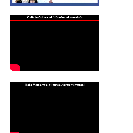
Calixto Ochoa, el filósofo del acordeón
Rafa Manjarrez, el cantautor sentimental