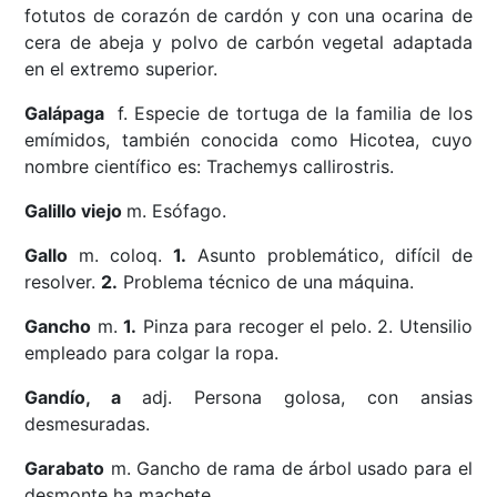
fotutos de corazón de cardón y con una ocarina de
cera de abeja y polvo de carbón vegetal adaptada
en el extremo superior.
Galápaga
f. Especie de tortuga de la familia de los
emímidos, también conocida como Hicotea, cuyo
nombre científico es: Trachemys callirostris.
Galillo viejo
m. Esófago.
Gallo
m. coloq.
1.
Asunto problemático, difícil de
resolver.
2.
Problema técnico de una máquina.
Gancho
m.
1.
Pinza para recoger el pelo. 2. Utensilio
empleado para colgar la ropa.
Gandío, a
adj. Persona golosa, con ansias
desmesuradas.
Garabato
m. Gancho de rama de árbol usado para el
desmonte ha machete.