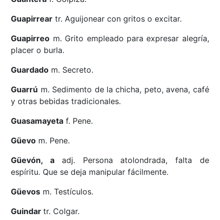
Guapirrear
tr. Aguijonear con gritos o excitar.
Guapirreo
m. Grito empleado para expresar alegría,
placer o burla.
Guardado
m. Secreto.
Guarrú
m. Sedimento de la chicha, peto, avena, café
y otras bebidas tradicionales.
Guasamayeta
f. Pene.
Güevo
m. Pene.
Güevón, a
adj. Persona atolondrada, falta de
espíritu. Que se deja manipular fácilmente.
Güevos
m. Testículos.
Guindar
tr. Colgar.