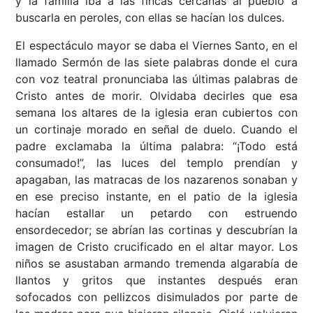
y la familia iba a las fincas cercanas al pueblo a
buscarla en peroles, con ellas se hacían los dulces.
El espectáculo mayor se daba el Viernes Santo, en el
llamado Sermón de las siete palabras donde el cura
con voz teatral pronunciaba las últimas palabras de
Cristo antes de morir. Olvidaba decirles que esa
semana los altares de la iglesia eran cubiertos con
un cortinaje morado en señal de duelo. Cuando el
padre exclamaba la última palabra: “¡Todo está
consumado!”, las luces del templo prendían y
apagaban, las matracas de los nazarenos sonaban y
en ese preciso instante, en el patio de la iglesia
hacían estallar un petardo con estruendo
ensordecedor; se abrían las cortinas y descubrían la
imagen de Cristo crucificado en el altar mayor. Los
niños se asustaban armando tremenda algarabía de
llantos y gritos que instantes después eran
sofocados con pellizcos disimulados por parte de