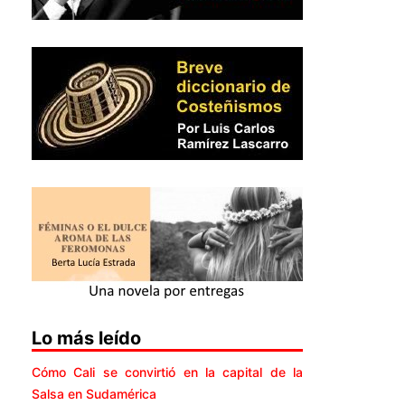
Lo más leído
Cómo Cali se convirtió en la capital de la
Salsa en Sudamérica