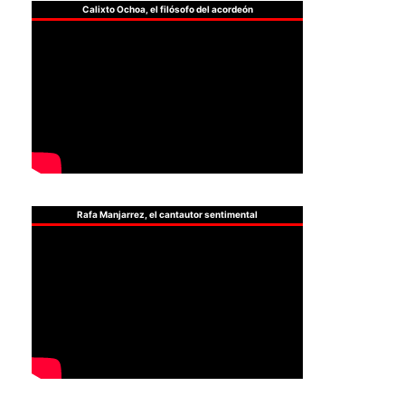
Calixto Ochoa, el filósofo del acordeón
Rafa Manjarrez, el cantautor sentimental