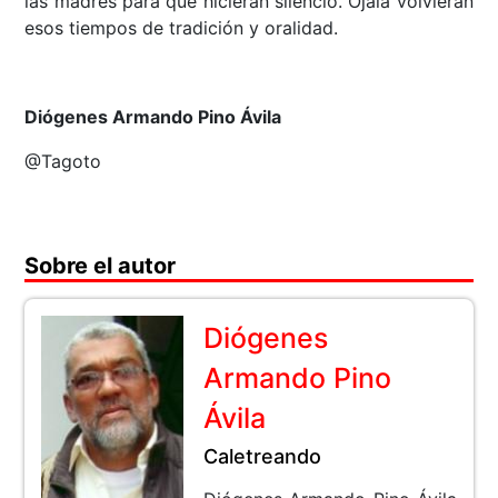
las madres para que hicieran silencio. Ojalá volvieran
esos tiempos de tradición y oralidad.
Diógenes Armando Pino Ávila
@Tagoto
Sobre el autor
Diógenes
Armando Pino
Ávila
Caletreando