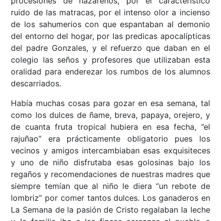
procesiones de nazarenos, por el característico
ruido de las matracas, por el intenso olor a incienso
de los sahumerios con que espantaban al demonio
del entorno del hogar, por las predicas apocalípticas
del padre Gonzales, y el refuerzo que daban en el
colegio las seños y profesores que utilizaban esta
oralidad para enderezar los rumbos de los alumnos
descarriados.
Había muchas cosas para gozar en esa semana, tal
como los dulces de ñame, breva, papaya, orejero, y
de cuanta fruta tropical hubiera en esa fecha, ”el
rajuñao” era prácticamente obligatorio pues los
vecinos y amigos intercambiaban esas exquisiteces
y uno de niño disfrutaba esas golosinas bajo los
regaños y recomendaciones de nuestras madres que
siempre temían que al niño le diera “un rebote de
lombriz” por comer tantos dulces. Los ganaderos en
La Semana de la pasión de Cristo regalaban la leche