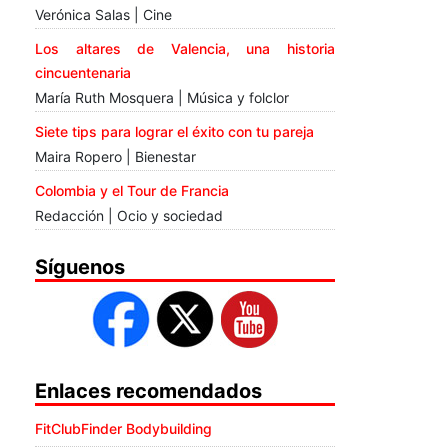
Verónica Salas | Cine
Los altares de Valencia, una historia
cincuentenaria
María Ruth Mosquera | Música y folclor
Siete tips para lograr el éxito con tu pareja
Maira Ropero | Bienestar
Colombia y el Tour de Francia
Redacción | Ocio y sociedad
Síguenos
Enlaces recomendados
FitClubFinder Bodybuilding