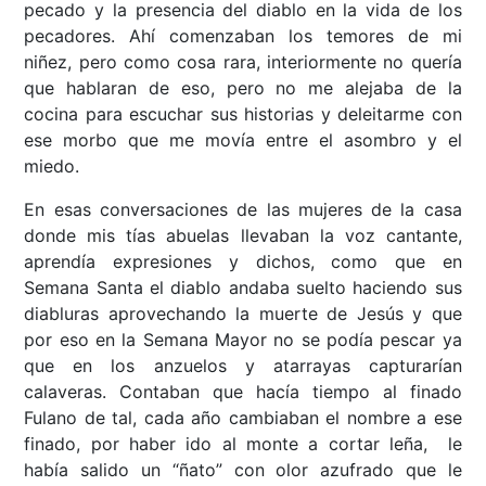
pecado y la presencia del diablo en la vida de los
pecadores. Ahí comenzaban los temores de mi
niñez, pero como cosa rara, interiormente no quería
que hablaran de eso, pero no me alejaba de la
cocina para escuchar sus historias y deleitarme con
ese morbo que me movía entre el asombro y el
miedo.
En esas conversaciones de las mujeres de la casa
donde mis tías abuelas llevaban la voz cantante,
aprendía expresiones y dichos, como que en
Semana Santa el diablo andaba suelto haciendo sus
diabluras aprovechando la muerte de Jesús y que
por eso en la Semana Mayor no se podía pescar ya
que en los anzuelos y atarrayas capturarían
calaveras. Contaban que hacía tiempo al finado
Fulano de tal, cada año cambiaban el nombre a ese
finado, por haber ido al monte a cortar leña, le
había salido un “ñato” con olor azufrado que le