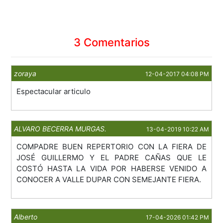
3 Comentarios
zoraya
12-04-2017 04:08 PM
Espectacular articulo
ALVARO BECERRA MURGAS.
13-04-2019 10:22 AM
COMPADRE BUEN REPERTORIO CON LA FIERA DE
JOSÉ GUILLERMO Y EL PADRE CAÑAS QUE LE
COSTÓ HASTA LA VIDA POR HABERSE VENIDO A
CONOCER A VALLE DUPAR CON SEMEJANTE FIERA.
Alberto
17-04-2026 01:42 PM