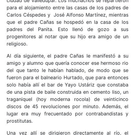
ciudad de Valledupar. Los muchachos se repartieron
para el alojamiento entre las casas de los padres de
Carlos Céspedes y José Alfonso Martínez, mientras
que el padre Cañas se hospedó en la casa de los
padres del Panita. Esto llenó de gozo a sus
progenitores al notar que su hijo era amigo de un
religioso.
Al día siguiente, el padre Cañas le manifestó a su
amigo y alumno que quería conocer ese hermoso rio
del que tanto le habían hablado, de modo que se
fueron para el balneario Hurtado, que para entonces
solo había allí el bar de Yayo Ustáriz que constaba
de una pista de baile construida en cemento liso, un
traganiquel (hoy moderna rocola) de veinticinco
discos de 45 revoluciones por minuto. Además, el
lugar era muy frecuentado por contrabandistas y
prostitutas.
Una vez allí se dirigieron directamente al río, el