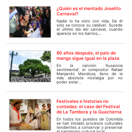
¿Quién es el mentado Joselito
Carnaval?
Nadie lo ha visto con vida. De él
sólo se conoce su cadáver. Sucede
el último día del carnaval, cuando
aparece en los barrios,...
80 años después, el palo de
mango sigue igual en la plaza
En la canción ‘Ausencia
sentimental’, el compositor Rafael
Manjarréz Mendoza, lleno de la
más absoluta nostalgia por no
poder estar...
Festivales e historias no
contadas: el caso del Festival
de La Tambora y la Guacherna
En todos los pueblos de Colombia
se han iniciado procesos culturales
tendientes a conservar y preservar
el patrimonio cultural local....