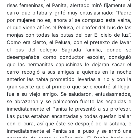
risas femeninas, el Panita, alertado miró fijamente al
carro que pitaba y gritó muy entusiasmado: “Padre
por mujeres no es, ahora sí se compuso esta vaina,
el que viene ahí es el Pelusa, el chofer del bus de las
monjas con todas las putas del bar El cielo de luz”.
Como era cierto, el Pelusa, con el pretexto de lavar
el bus del colegio Sagrada familia, donde se
desempeñaba como conductor escolar, consiguió
que las hermanitas capuchinas le dejaran sacar el
carro recogió a sus amigas a quienes en la noche
anterior les había prometido llevarlas al rio y con la
gran suerte que al primero que se encontró al llegar
fue a su viejo amigo. Se saludaron, entusiasmados,
se abrazaron y se palmearon fuerte las espaldas e
inmediatamente el Panita le presentó a su profesor.
Las putas estaban encantadas y todas querían bailar
con el cura, así que éste se despojó de la sotana, e
inmediatamente el Panita se la puso y se armó una