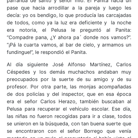
parranda de santo y señor mío. El Panita hacia un
pase que hacia arrodillar a la pareja y luego les
decía: yo os bendigo, lo que producía las carcajadas
de todos, como ya la luz era deficiente y la noche
era notoria, el Pelusa le preguntó al Panita:
“Compadre pana, ¿Y ahora pa´ donde nos vamos?”.
“¡Pá la cuarta vamos, al bar de cielo, y armamos un
fundingue!”, le respondió el Panita.
Al día siguiente José Alfonso Martínez, Carlos
Céspedes y los demás muchachos andaban muy
preocupados por la suerte de su amigo y de su
profesor. Por otra parte, las monjas acompañadas
de dos policías y del inspector, que en esa época
era el señor Carlos Herazo, también buscaban al
Pelusa para recuperar el vehículo escolar. Ese día,
las niñas no fueron recogidas para ir a clase, todos
se unieron en la búsqueda, con tan buena suerte que
se encontraron con el señor Borrego que venía