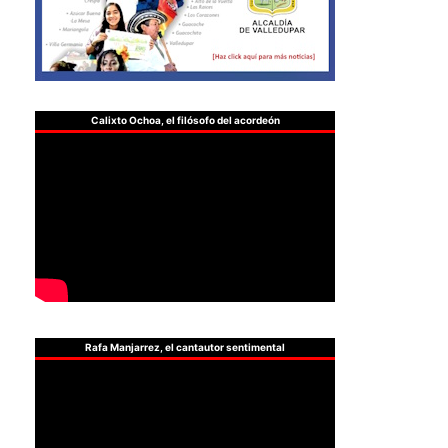
Calixto Ochoa, el filósofo del acordeón
Rafa Manjarrez, el cantautor sentimental