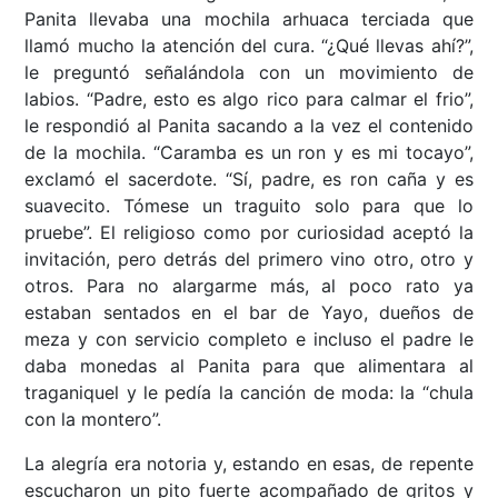
Panita llevaba una mochila arhuaca terciada que
llamó mucho la atención del cura. “¿Qué llevas ahí?”,
le preguntó señalándola con un movimiento de
labios. “Padre, esto es algo rico para calmar el frio”,
le respondió al Panita sacando a la vez el contenido
de la mochila. “Caramba es un ron y es mi tocayo”,
exclamó el sacerdote. “Sí, padre, es ron caña y es
suavecito. Tómese un traguito solo para que lo
pruebe”. El religioso como por curiosidad aceptó la
invitación, pero detrás del primero vino otro, otro y
otros. Para no alargarme más, al poco rato ya
estaban sentados en el bar de Yayo, dueños de
meza y con servicio completo e incluso el padre le
daba monedas al Panita para que alimentara al
traganiquel y le pedía la canción de moda: la “chula
con la montero”.
La alegría era notoria y, estando en esas, de repente
escucharon un pito fuerte acompañado de gritos y