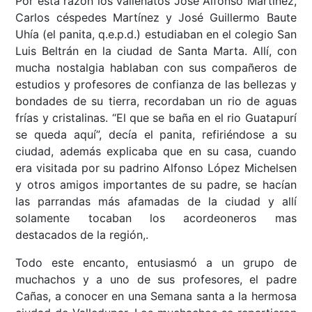
Por esta razón los vallenatos José Alfonso Martínez,
Carlos céspedes Martínez y José Guillermo Baute
Uhía (el panita, q.e.p.d.) estudiaban en el colegio San
Luis Beltrán en la ciudad de Santa Marta. Allí, con
mucha nostalgia hablaban con sus compañeros de
estudios y profesores de confianza de las bellezas y
bondades de su tierra, recordaban un rio de aguas
frías y cristalinas. “El que se baña en el rio Guatapurí
se queda aquí”, decía el panita, refiriéndose a su
ciudad, además explicaba que en su casa, cuando
era visitada por su padrino Alfonso López Michelsen
y otros amigos importantes de su padre, se hacían
las parrandas más afamadas de la ciudad y allí
solamente tocaban los acordeoneros mas
destacados de la región,.
Todo este encanto, entusiasmó a un grupo de
muchachos y a uno de sus profesores, el padre
Cañas, a conocer en una Semana santa a la hermosa