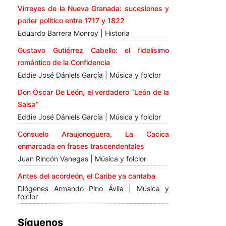
Virreyes de la Nueva Granada: sucesiones y
poder político entre 1717 y 1822
Eduardo Barrera Monroy | Historia
Gustavo Gutiérrez Cabello: el fidelísimo
romántico de la Confidencia
Eddie José Dániels García | Música y folclor
Don Óscar De León, el verdadero “León de la
Salsa”
Eddie José Dániels García | Música y folclor
Consuelo Araujonoguera, La Cacica
enmarcada en frases trascendentales
Juan Rincón Vanegas | Música y folclor
Antes del acordeón, el Caribe ya cantaba
Diógenes Armando Pino Ávila | Música y
folclor
Síguenos