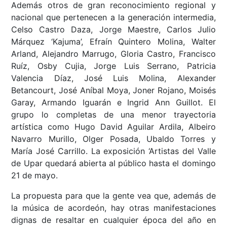
Además otros de gran reconocimiento regional y
nacional que pertenecen a la generación intermedia,
Celso Castro Daza, Jorge Maestre, Carlos Julio
Márquez ‘Kajuma’, Efraín Quintero Molina, Walter
Arland, Alejandro Marrugo, Gloria Castro, Francisco
Ruíz, Osby Cujia, Jorge Luis Serrano, Patricia
Valencia Díaz, José Luis Molina, Alexander
Betancourt, José Aníbal Moya, Joner Rojano, Moisés
Garay, Armando Iguarán e Ingrid Ann Guillot. El
grupo lo completas de una menor trayectoria
artística como Hugo David Aguilar Ardila, Albeiro
Navarro Murillo, Olger Posada, Ubaldo Torres y
María José Carrillo. La exposición ‘Artistas del Valle
de Upar quedará abierta al público hasta el domingo
21 de mayo.
La propuesta para que la gente vea que, además de
la música de acordeón, hay otras manifestaciones
dignas de resaltar en cualquier época del año en