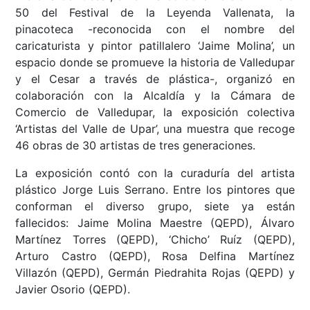
50 del Festival de la Leyenda Vallenata, la
pinacoteca -reconocida con el nombre del
caricaturista y pintor patillalero ‘Jaime Molina’, un
espacio donde se promueve la historia de Valledupar
y el Cesar a través de plástica-, organizó en
colaboración con la Alcaldía y la Cámara de
Comercio de Valledupar, la exposición colectiva
‘Artistas del Valle de Upar’, una muestra que recoge
46 obras de 30 artistas de tres generaciones.
La exposición contó con la curaduría del artista
plástico Jorge Luis Serrano. Entre los pintores que
conforman el diverso grupo, siete ya están
fallecidos: Jaime Molina Maestre (QEPD), Álvaro
Martínez Torres (QEPD), ‘Chicho’ Ruíz (QEPD),
Arturo Castro (QEPD), Rosa Delfina Martínez
Villazón (QEPD), Germán Piedrahita Rojas (QEPD) y
Javier Osorio (QEPD).