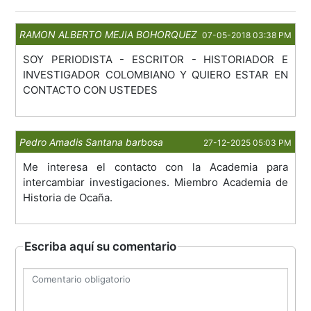
RAMON ALBERTO MEJIA BOHORQUEZ
07-05-2018 03:38 PM
SOY PERIODISTA - ESCRITOR - HISTORIADOR E
INVESTIGADOR COLOMBIANO Y QUIERO ESTAR EN
CONTACTO CON USTEDES
Pedro Amadis Santana barbosa
27-12-2025 05:03 PM
Me interesa el contacto con la Academia para
intercambiar investigaciones. Miembro Academia de
Historia de Ocaña.
Escriba aquí su comentario