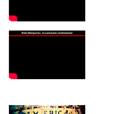
Rafa Manjarrez, el cantautor sentimental