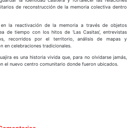
nitarios de reconstrucción de la memoria colectiva dentro
 en la reactivación de la memoria a través de objetos
ea de tiempo con los hitos de ‘Las Casitas’, entrevistas
cos, recorridos por el territorio, análisis de mapas y
ón en celebraciones tradicionales.
Guajira es una historia vivida que, para no olvidarse jamás,
 en el nuevo centro comunitario donde fueron ubicados.