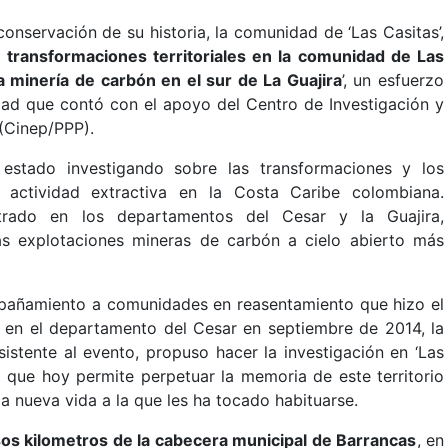
nservación de su historia, la comunidad de ‘Las Casitas’,
transformaciones territoriales en la comunidad de Las
a minería de carbón en el sur de La Guajira
’, un esfuerzo
idad que contó con el apoyo del Centro de Investigación y
(Cinep/PPP).
estado investigando sobre las transformaciones y los
la actividad extractiva en la Costa Caribe colombiana.
ntrado en los departamentos del Cesar y la Guajira,
s explotaciones mineras de carbón a cielo abierto más
pañamiento a comunidades en reasentamiento que hizo el
n, en el departamento del Cesar en septiembre de 2014, la
istente al evento, propuso hacer la investigación en ‘Las
va que hoy permite perpetuar la memoria de este territorio
a nueva vida a la que les ha tocado habituarse.
os kilometros de la cabecera municipal de Barrancas
, en