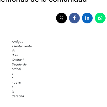
Antiguo
asentamiento
de
"Las
Casitas"
(izquierda
arriba)
y
el
nuevo
a
la
derecha