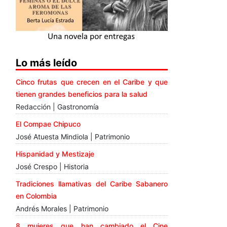
Lo más leído
Cinco frutas que crecen en el Caribe y que
tienen grandes beneficios para la salud
Redacción | Gastronomía
El Compae Chipuco
José Atuesta Mindiola | Patrimonio
Hispanidad y Mestizaje
José Crespo | Historia
Tradiciones llamativas del Caribe Sabanero
en Colombia
Andrés Morales | Patrimonio
8 mujeres que han cambiado el Cine