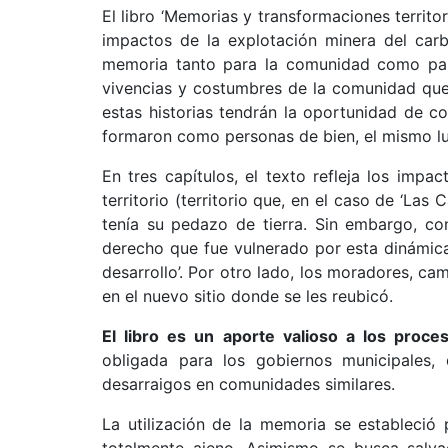
El libro ‘Memorias y transformaciones territo
impactos de la explotación minera del carb
memoria tanto para la comunidad como para 
vivencias y costumbres de la comunidad que
estas historias tendrán la oportunidad de c
formaron como personas de bien, el mismo lu
En tres capítulos, el texto refleja los impa
territorio (territorio que, en el caso de ‘La
tenía su pedazo de tierra. Sin embargo, con
derecho que fue vulnerado por esta dinámica
desarrollo’. Por otro lado, los moradores, ca
en el nuevo sitio donde se les reubicó.
El libro es un aporte valioso a los proc
obligada para los gobiernos municipales, 
desarraigos en comunidades similares.
La utilización de la memoria se estableció 
totalmente ajeno. Asimismo se busca salvag