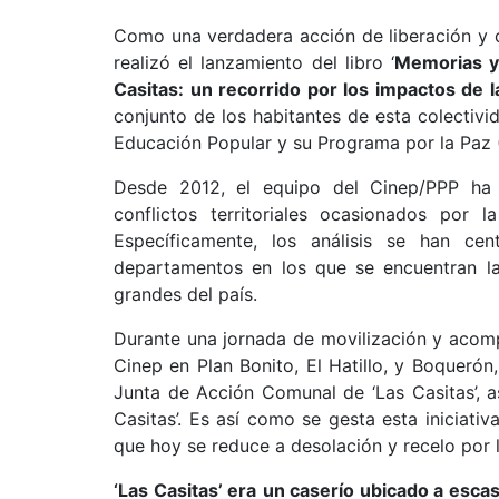
Como una verdadera acción de liberación y co
realizó el lanzamiento del libro ‘
Memorias y 
Casitas: un recorrido por los impactos de l
conjunto de los habitantes de esta colectiv
Educación Popular y su Programa por la Paz 
Desde 2012, el equipo del Cinep/PPP ha 
conflictos territoriales ocasionados por 
Específicamente, los análisis se han ce
departamentos en los que se encuentran la
grandes del país.
Durante una jornada de movilización y acom
Cinep en Plan Bonito, El Hatillo, y Boqueró
Junta de Acción Comunal de ‘Las Casitas’, as
Casitas’. Es así como se gesta esta iniciati
que hoy se reduce a desolación y recelo por l
‘Las Casitas’ era
un caserío ubicado a escas