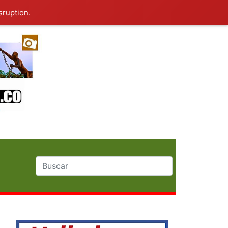
sruption.