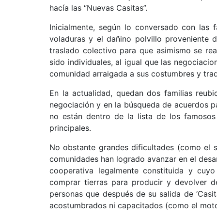
hacía las “Nuevas Casitas”.
Inicialmente, según lo conversado con las f
voladuras y el dañino polvillo proveniente 
traslado colectivo para que asimismo se rea
sido individuales, al igual que las negociaci
comunidad arraigada a sus costumbres y tra
En la actualidad, quedan dos familias reub
negociación y en la búsqueda de acuerdos par
no están dentro de la lista de los famosos
principales.
No obstante grandes dificultades (como el s
comunidades han logrado avanzar en el desar
cooperativa legalmente constituida y cuyo
comprar tierras para producir y devolver d
personas que después de su salida de ‘Casit
acostumbrados ni capacitados (como el mot