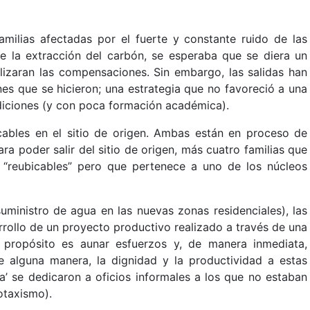
amilias afectadas por el fuerte y constante ruido de las
de la extracción del carbón, se esperaba que se diera un
lizaran las compensaciones. Sin embargo, las salidas han
ones que se hicieron; una estrategia que no favoreció a una
diciones (y con poca formación académica).
icables en el sitio de origen. Ambas están en proceso de
a poder salir del sitio de origen, más cuatro familias que
 “reubicables” pero que pertenece a uno de los núcleos
uministro de agua en las nuevas zonas residenciales), las
rollo de un proyecto productivo realizado a través de una
 propósito es aunar esfuerzos y, de manera inmediata,
e alguna manera, la dignidad y la productividad a estas
a’ se dedicaron a oficios informales a los que no estaban
otaxismo).