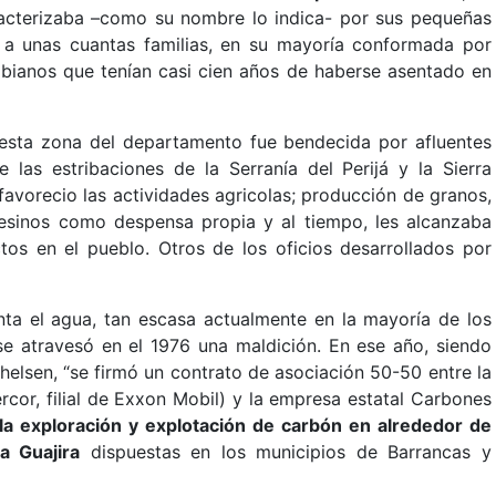
racterizaba –como su nombre lo indica- por sus pequeñas
 a unas cuantas familias, en su mayoría conformada por
bianos que tenían casi cien años de haberse asentado en
s, esta zona del departamento fue bendecida por afluentes
 las estribaciones de la Serranía del Perijá y la Sierra
avorecio las actividades agricolas; producción de granos,
esinos como despensa propia y al tiempo, les alcanzaba
tos en el pueblo. Otros de los oficios desarrollados por
nta el agua, tan escasa actualmente en la mayoría de los
se atravesó en el 1976 una maldición. En ese año, siendo
helsen, “se firmó un contrato de asociación 50-50 entre la
ercor, filial de Exxon Mobil) y la empresa estatal Carbones
la exploración y explotación de carbón en alrededor de
a Guajira
dispuestas en los municipios de Barrancas y