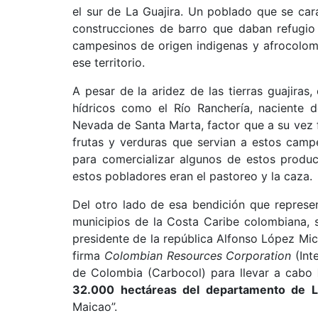
el sur de La Guajira. Un poblado que se ca
construcciones de barro que daban refugio
campesinos de origen indigenas y afrocolom
ese territorio.
A pesar de la aridez de las tierras guajira
hídricos como el Río Ranchería, naciente de
Nevada de Santa Marta, factor que a su vez f
frutas y verduras que servian a estos camp
para comercializar algunos de estos produc
estos pobladores eran el pastoreo y la caza.
Del otro lado de esa bendición que represe
municipios de la Costa Caribe colombiana, 
presidente de la república Alfonso López Mic
firma
Colombian Resources Corporation
(Int
de Colombia (Carbocol) para llevar a cabo
32.000 hectáreas del departamento de L
Maicao”.