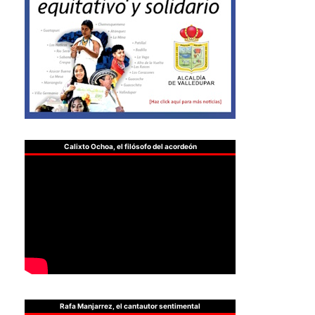
Calixto Ochoa, el filósofo del acordeón
Rafa Manjarrez, el cantautor sentimental