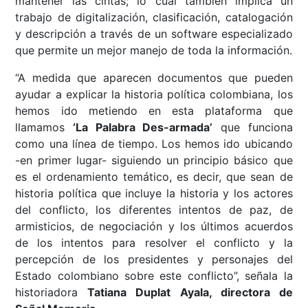
mantener las cintas; lo cual también implica un
trabajo de digitalización, clasificación, catalogación
y descripción a través de un software especializado
que permite un mejor manejo de toda la información.
“A medida que aparecen documentos que pueden
ayudar a explicar la historia política colombiana, los
hemos ido metiendo en esta plataforma que
llamamos
‘La Palabra Des-armada’
que funciona
como una línea de tiempo. Los hemos ido ubicando
-en primer lugar- siguiendo un principio básico que
es el ordenamiento temático, es decir, que sean de
historia política que incluye la historia y los actores
del conflicto, los diferentes intentos de paz, de
armisticios, de negociación y los últimos acuerdos
de los intentos para resolver el conflicto y la
percepción de los presidentes y personajes del
Estado colombiano sobre este conflicto”, señala la
historiadora
Tatiana Duplat Ayala, directora de