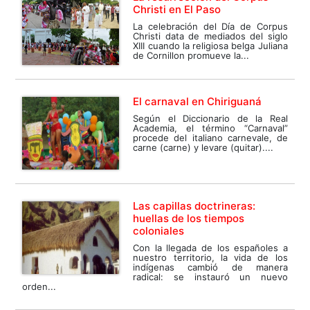
Christi en El Paso
La celebración del Día de Corpus
Christi data de mediados del siglo
XIII cuando la religiosa belga Juliana
de Cornillon promueve la...
El carnaval en Chiriguaná
Según el Diccionario de la Real
Academia, el término “Carnaval”
procede del italiano carnevale, de
carne (carne) y levare (quitar)....
Las capillas doctrineras:
huellas de los tiempos
coloniales
Con la llegada de los españoles a
nuestro territorio, la vida de los
indígenas cambió de manera
radical: se instauró un nuevo
orden...