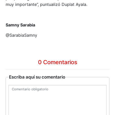
muy importante”, puntualizó Duplat Ayala.
Samny Sarabia
@SarabiaSamny
0 Comentarios
Escriba aquí su comentario