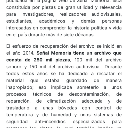
publicada en la página web de Señal Memoria; está
constituida por piezas de gran utilidad y relevancia
para investigadores, realizadores audiovisuales,
estudiantes, académicos y demás personas
interesadas en comprender la historia política vivida
en el país durante más de siete décadas.
El esfuerzo de recuperación del archivo se inició en
el año 2014.
Señal Memoria tiene un archivo que
consta de 250 mil piezas
, 100 mil del archivo
sonoro y 150 mil del archivo audiovisual. Durante
todos estos años se ha dedicado a rescatar el
material que estaba guardado de manera
inapropiado; eso implicaba someterlo a unos
procesos técnicos de descontaminación, de
reparación, de climatización adecuada y de
trasladarlo a unas bóvedas con control de
temperatura y de humedad y unos sistemas de
seguridad anti-incendios especializados para