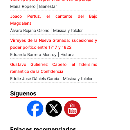
Maira Ropero | Bienestar
Joaco Pertuz, el cantante del Bajo
Magdalena
Álvaro Rojano Osorio | Música y folclor
Virreyes de la Nueva Granada: sucesiones y
poder político entre 1717 y 1822
Eduardo Barrera Monroy | Historia
Gustavo Gutiérrez Cabello: el fidelísimo
romántico de la Confidencia
Eddie José Dániels García | Música y folclor
Síguenos
Enlaces recomendados