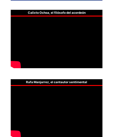
Calixto Ochoa, el filósofo del acordeón
Rafa Manjarrez, el cantautor sentimental