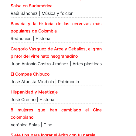
Salsa en Sudamérica
Raúl Sánchez | Música y folclor
Bavaria y la historia de las cervezas más
populares de Colombia
Redacción | Historia
Gregorio Vásquez de Arce y Ceballos, el gran
pintor del virreinato neogranadino
Juan Antonio Castro Jiménez | Artes plásticas
El Compae Chipuco
José Atuesta Mindiola | Patrimonio
Hispanidad y Mestizaje
José Crespo | Historia
8 mujeres que han cambiado el Cine
colombiano
Verónica Salas | Cine
Siete tips para lograr el éxito con tu pareja