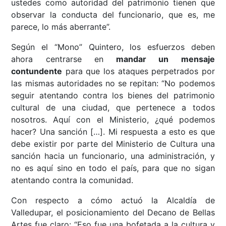
ustedes como autoridad del patrimonio tienen que
observar la conducta del funcionario, que es, me
parece, lo más aberrante”.
Según el “Mono” Quintero, los esfuerzos deben
ahora centrarse en
mandar un mensaje
contundente
para que los ataques perpetrados por
las mismas autoridades no se repitan: “No podemos
seguir atentando contra los bienes del patrimonio
cultural de una ciudad, que pertenece a todos
nosotros. Aquí con el Ministerio, ¿qué podemos
hacer? Una sanción […]. Mi respuesta a esto es que
debe existir por parte del Ministerio de Cultura una
sanción hacia un funcionario, una administración, y
no es aquí sino en todo el país, para que no sigan
atentando contra la comunidad.
Con respecto a cómo actuó la Alcaldía de
Valledupar, el posicionamiento del Decano de Bellas
Artes fue claro: “Eso fue una bofetada a la cultura y