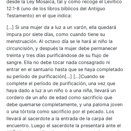
desde la Ley Mosaica, tal y como recoge el Levítico
12:1-8 (uno de los libros bíblicos del Antiguo
Testamento) en el que indica:
[…] Si una mujer da a luz a un varón, ella quedará
impura por siete días, como cuando tiene su
menstruación. Al octavo día se le hará al niño la
circuncisión, y después la mujer debe permanecer
treinta y tres días purificándose de su flujo de
sangre. Ella no debe tocar nada consagrado ni
entrar en el santuario hasta que se haya completado
su período de purificación[…] […]Cuando se
complete el período de purificación, una vez que
haya dado a luz a un niño o a una niña, llevará un
cordero de un año de edad como sacrificio que
debe quemarse completamente, y una paloma joven
o una tórtola como sacrificio por el pecado. Los
llevará al sacerdote a la entrada de la carpa del
encuentro. Luego el sacerdote la presentará ante el