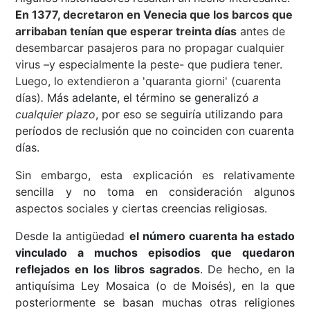
E
n 1377, decretaron en Venecia que los barcos que
arribaban tenían que esperar treinta días
antes de
desembarcar pasajeros para no propagar cualquier
virus –y especialmente la peste- que pudiera tener
.
Luego, lo extendieron a 'quaranta giorni' (cuarenta
días)
.
Más adelante, el término se generalizó
a
cualquier plazo
, por eso se seguiría utilizando para
períodos de reclusión que no coinciden con cuarenta
días.
Sin embargo, esta explicación es relativamente
sencilla y no toma en consideración algunos
aspectos sociales y ciertas creencias religiosas.
Desde la antigüedad
el número cuarenta ha estado
vinculado a muchos episodios que quedaron
reflejados en los libros sagrados
. De hecho, en la
antiquísima Ley Mosaica (o de Moisés), en la que
posteriormente se basan muchas otras religiones