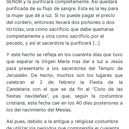
SEÑOR y la purificará completamente. Así quedará
purificada de su flujo de sangre. Esta es la ley para
la mujer que dé a luz. Si no puede pagar el precio
del cordero, entonces llevará dos pichones o dos
tórtolas; una como sacrificio que debe quemarse
completamente y otra como sacrificio por el
pecado, y así el sacerdote la purificará […]
Y este hecho se refleja en los cuarenta días que tuvo
que esperar la Virgen María tras dar a luz a Jesús
para presentarlo a los sacerdotes del Templo de
Jerusalén. De hecho, muchos son los lugares que
celebran el 2 de febrero la Fiesta de la
Candelaria con el que se da fin al “Ciclo de las
fiestas navideñas”, ya que, según la costumbre
cristiana, esta fecha cae en los 40 días posteriores a
los del nacimiento del Mesías.
Así pues, debido a la antigua y religiosa costumbre
de utilizar los periodos que comprendía el cuarenta,