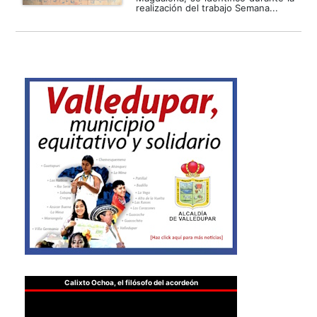
realización del trabajo Semana...
Calixto Ochoa, el filósofo del acordeón