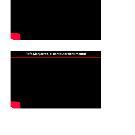
Rafa Manjarrez, el cantautor sentimental