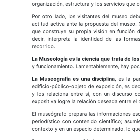
organización, estructura y los servicios que o
Por otro lado, los visitantes del museo d
actitud activa ante la propuesta del museo. 
que construye su propia visión en función d
decir, interpreta la identidad de las form
recorrido.
La Museología es la ciencia que trata de l
y funcionamiento. Lamentablemente, hay poco
La Museografía es una disciplina
, es la pa
edificio-público-objeto de exposición, es dec
y los relaciona entre sí, con un discurso 
expositiva logre la relación deseada entre el 
El museógrafo prepara las informaciones escr
periodístico con contenido científico; asu
contexto y en un espacio determinado, lo que 