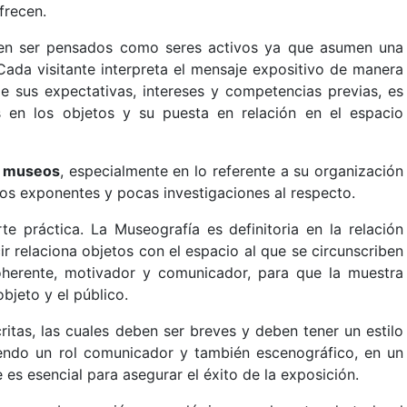
frecen.
eben ser pensados como seres activos ya que asumen una
Cada visitante interpreta el mensaje expositivo de manera
e sus expectativas, intereses y competencias previas, es
as en los objetos y su puesta en relación en el espacio
os museos
, especialmente en lo referente a su organización
s exponentes y pocas investigaciones al respecto.
rte práctica. La Museografía es definitoria en la relación
ir relaciona objetos con el espacio al que se circunscriben
coherente, motivador y comunicador, para que la muestra
objeto y el público.
itas, las cuales deben ser breves y deben tener un estilo
miendo un rol comunicador y también escenográfico, en un
es esencial para asegurar el éxito de la exposición.