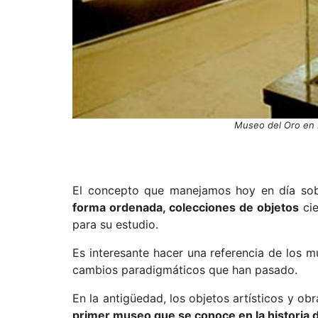
Museo del Oro en B
El concepto que manejamos hoy en día so
forma ordenada, colecciones de objetos
cie
para su estudio.
Es interesante hacer una referencia de los mu
cambios paradigmáticos que han pasado.
En la antigüedad, los objetos artísticos y ob
primer museo que se conoce en la historia dat