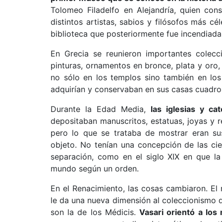
Tolomeo Filadelfo en Alejandría, quien con
distintos artistas, sabios y filósofos más 
biblioteca que posteriormente fue incendiada d
En Grecia se reunieron importantes colecci
pinturas, ornamentos en bronce, plata y oro
no sólo en los templos sino también en los f
adquirían y conservaban en sus casas cuadros
Durante la Edad Media,
las iglesias y c
depositaban manuscritos, estatuas, joyas y r
pero lo que se trataba de mostrar eran sus
objeto. No tenían una concepción de las cie
separación, como en el siglo XIX en que l
mundo según un orden.
En el Renacimiento, las cosas cambiaron. El 
le da una nueva dimensión al coleccionismo 
son la de los Médicis.
Vasari orientó a los 