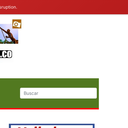
sruption.