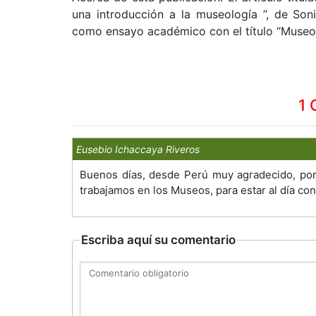
una introducción a la museología ”, de So
como ensayo académico con el título “Museo,
1 
Eusebio Ichaccaya Riveros
Buenos días, desde Perú muy agradecido, por 
trabajamos en los Museos, para estar al día co
Escriba aquí su comentario