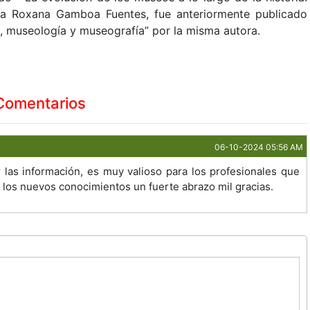
nia Roxana Gamboa Fuentes, fue anteriormente publicado
 museología y museografía” por la misma autora.
Comentarios
06-10-2024 05:56 AM
las información, es muy valioso para los profesionales que
n los nuevos conocimientos un fuerte abrazo mil gracias.