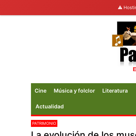
⚠️ Hosti
Cine
Música y folclor
Literatura
Actualidad
PATRIMONIO
La evolución de los museo