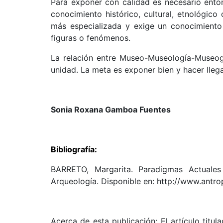
Para exponer con calidad es necesario ento
conocimiento histórico, cultural, etnológic
más especializada y exige un conocimiento
figuras o fenómenos.
La relación entre Museo-Museología-Museogra
unidad. La meta es exponer bien y hacer lle
Sonia Roxana Gamboa Fuentes
Bibliografía:
BARRETO, Margarita. Paradigmas Actuales
Arqueología. Disponible en: http://www.antr
Acerca de esta publicación: El artículo titul