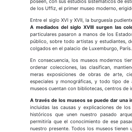
poseen, con sus estudios sistemáticos de estil
de los Uffiz, el primer museo moderno, erigid
Entre el siglo XVI y XVII, la burguesía pudi
A mediados del siglo XVIII surgen las col
particulares pasaron a manos de los Estado
público, sobre todo artistas y estudiantes, 
colgados en el palacio de Luxemburgo, París.
En consecuencia, los museos modernos tiene
ordenar colecciones, las clasifican, mantie
meras exposiciones de obras de arte, cien
especiales y monográficas, y todo tipo de 
museos cuentan con bibliotecas, centros de 
A través de los museos se puede dar una ima
incluidas las causas y explicaciones de l
históricos que unen nuestro pasado arqu
permitiría que el conocimiento de ese pasa
nuestro presente. Todos los museos tienen u