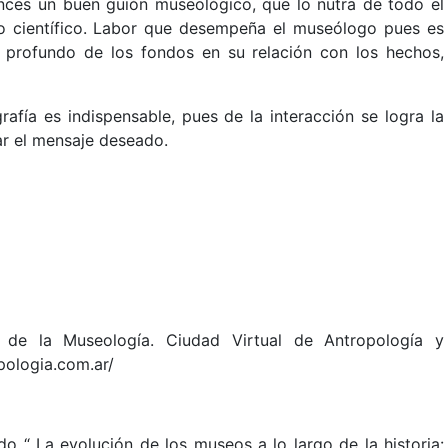
nces un buen guión museológico, que lo nutra de todo el
o o científico. Labor que desempeña el museólogo pues es
 profundo de los fondos en su relación con los hechos,
fía es indispensable, pues de la interacción se logra la
gar el mensaje deseado.
 de la Museología. Ciudad Virtual de Antropología y
opologia.com.ar/
ado “ La evolución de los museos a lo largo de la historia: