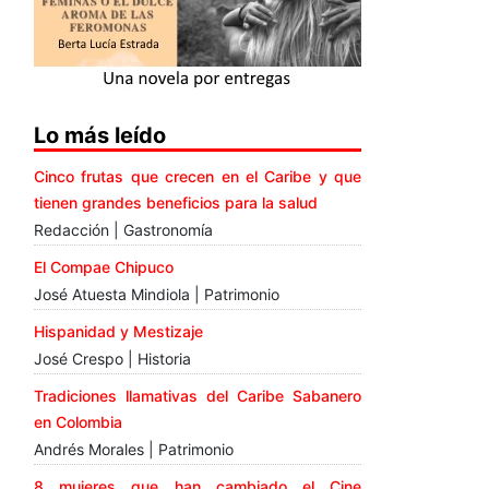
Lo más leído
Cinco frutas que crecen en el Caribe y que
tienen grandes beneficios para la salud
Redacción | Gastronomía
El Compae Chipuco
José Atuesta Mindiola | Patrimonio
Hispanidad y Mestizaje
José Crespo | Historia
Tradiciones llamativas del Caribe Sabanero
en Colombia
Andrés Morales | Patrimonio
8 mujeres que han cambiado el Cine