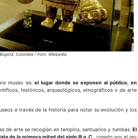
ogotá, Colombia / Foto: Wikipedia
bre museo es:
el lugar donde se exponen al público, en
ntíficos, históricos, arqueológicos, etnográficos o de arte
seos a través de la historia para notar su evolución y los
ras de arte se recogían en templos, santuarios y tumbas.
El
a de la primera mitad del siglo III a. C.
, creado por el rey