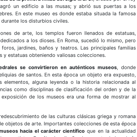
sagró un edificio a las musas; y abrió sus puertas a los
célebres. En este museo es donde estaba situada la famosa
urante los disturbios civiles.
ones de arte, los templos fueron llenados de estatuas,
, dedicados a los dioses. En Roma, sucedió lo mismo, pero
oros, jardines, baños y teatros. Las principales familias
 y estatuas obteniendo valiosas colecciones.
atedrales se convirtieron en auténticos museos
, donde
eliquias de santos. En esta época un objeto era expuesto,
 elementos, alguna leyenda o la historia relacionada al
ncias como disciplinas de clasificación del orden y de la
a exposición de los museos era una forma de mostrar al
redescubrimiento de las culturas clásicas griega y romana
de objetos de arte. Importantes colecciones de esta época
museos hacia el carácter científico
que en la actualidad