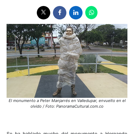
El monumento a Peter Manjarrés en Valledupar, envuelto en el
olvido / Foto: PanoramaCultural.com.co
Se ha hablado mucho del monumento a Hernando