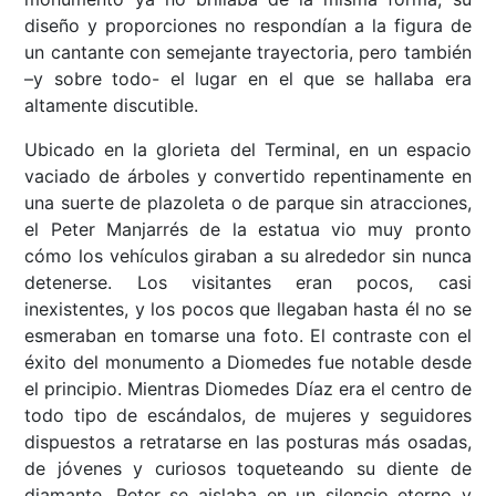
diseño y proporciones no respondían a la figura de
un cantante con semejante trayectoria, pero también
–y sobre todo- el lugar en el que se hallaba era
altamente discutible.
Ubicado en la glorieta del Terminal, en un espacio
vaciado de árboles y convertido repentinamente en
una suerte de plazoleta o de parque sin atracciones,
el Peter Manjarrés de la estatua vio muy pronto
cómo los vehículos giraban a su alrededor sin nunca
detenerse. Los visitantes eran pocos, casi
inexistentes, y los pocos que llegaban hasta él no se
esmeraban en tomarse una foto. El contraste con el
éxito del monumento a Diomedes fue notable desde
el principio. Mientras Diomedes Díaz era el centro de
todo tipo de escándalos, de mujeres y seguidores
dispuestos a retratarse en las posturas más osadas,
de jóvenes y curiosos toqueteando su diente de
diamante, Peter se aislaba en un silencio eterno y