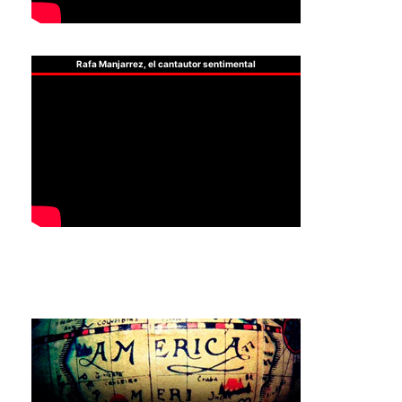
Rafa Manjarrez, el cantautor sentimental