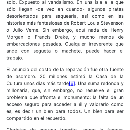
solo. Expuesto al vandalismo. En una isla a la que
sólo llegan -de vez en cuando- algunos piratas
desorientados para saquearla, así como en las
historias más fantasiosas de Robert Louis Stevenson
o Julio Verne. Sin embargo, aquí nada de Henry
Morgan o Francis Drake, y mucho menos de
embarcaciones pesadas. Cualquier irreverente que
ande con segueta o machete, puede hacer el
trabajo.
El anuncio del costo de la reparación fue otra fuente
de asombro. 20 millones estimó la Casa de la
Cultura unos días más tarde
[6]
. Una suma redonda y
millonaria, que, sin embargo, no resuelve el gran
problema que afronta el monumento: la falta de un
acceso seguro para acceder a él y valorarlo como
es, es decir un bien para todos. Un bien para ser
compartido en el recuerdo.
Glorietas de enorme tránsito –como la famosa