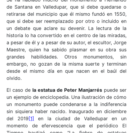
de Santana en Valledupar, que si debe quedarse o
retirarse del municipio que él mismo fundó en 1550,
que si debe ser reemplazado por otro o incluido en
un debate que aclare su devenir. La lectura de la
historia lo ha convertido en el centro de las miradas,
a pesar de él y a pesar de su autor, el escultor, Jorge
Maestre, quien ha sabido plasmar en su obra sus
grandes habilidades. Otros monumentos, sin
embargo, no gozan de la misma suerte y terminan
desde el mismo día en que nacen en el baúl del
olvido.
El caso de
la estatua de Peter Manjarrés
puede ser
un ejemplo de enciclopedia. Una ilustración de cómo
un monumento puede condenarse a la indiferencia
sin siquiera haber nacido. Inaugurado en diciembre
del 2019
[1]
en la ciudad de Valledupar en un
momento de efervescencia que el periódico El
Tiempo bautizó como “La fiebre de estatuas