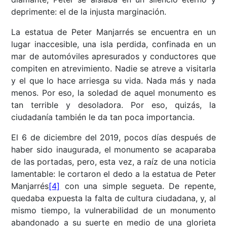
deprimente: el de la injusta marginación.
La estatua de Peter Manjarrés se encuentra en un
lugar inaccesible, una isla perdida, confinada en un
mar de automóviles apresurados y conductores que
compiten en atrevimiento. Nadie se atreve a visitarla
y el que lo hace arriesga su vida. Nada más y nada
menos. Por eso, la soledad de aquel monumento es
tan terrible y desoladora. Por eso, quizás, la
ciudadanía también le da tan poca importancia.
El 6 de diciembre del 2019, pocos días después de
haber sido inaugurada, el monumento se acaparaba
de las portadas, pero, esta vez, a raíz de una noticia
lamentable: le cortaron el dedo a la estatua de Peter
Manjarrés
[4]
con una simple segueta. De repente,
quedaba expuesta la falta de cultura ciudadana, y, al
mismo tiempo, la vulnerabilidad de un monumento
abandonado a su suerte en medio de una glorieta