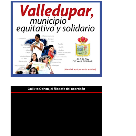
Calixto Ochoa, el filósofo del acordeón