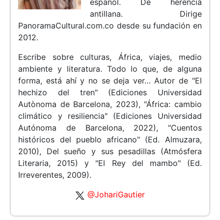
español. De herencia
antillana. Dirige
PanoramaCultural.com.co desde su fundación en
2012.
Escribe sobre culturas, África, viajes, medio
ambiente y literatura. Todo lo que, de alguna
forma, está ahí y no se deja ver… Autor de "El
hechizo del tren" (Ediciones Universidad
Autònoma de Barcelona, 2023), "África: cambio
climático y resiliencia" (Ediciones Universidad
Autónoma de Barcelona, 2022), "Cuentos
históricos del pueblo africano" (Ed. Almuzara,
2010), Del sueño y sus pesadillas (Atmósfera
Literaria, 2015) y "El Rey del mambo" (Ed.
Irreverentes, 2009).
@JohariGautier