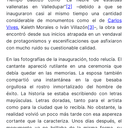
vallenatas en Valledupar”
[2]
–debido a que se
inauguraron casi al mismo tiempo una cantidad
considerable de monumentos como el de
Carlos
Vives
, Kaleth Morales o Iván Villazón
[3]
–, la obra se
encontró desde sus inicios atrapada en un vendaval
de protagonismos y escenificaciones que asfixiaron
con mucho ruido su cuestionable calidad.
En las fotografías de la inauguración, todo relucía. El
cantante apareció rutilante en una ceremonia que
debía quedar en las memorias. La esposa también
compartió una instantánea en la que besaba
orgullosa el rostro inmortalizado del hombre de
éxito. La historia se estaba escribiendo con letras
mayúsculas. Letras doradas, tanto para el artista
como para la ciudad que lo recibía. No obstante, la
realidad volvió un poco más tarde con esa aspereza
cortante que la caracteriza. Unos días después, el
monumento ya no brillaba de la misma forma, su