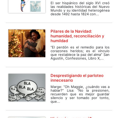
El ser hispánico del siglo XVI creó
las realidades históricas del Nuevo
Mundo y su identidad heterogénea
desde 1492 hasta 1824 con...
Pilares de la Navidad:
humanidad, reconciliación y
humildad
“El perdón es el remedio para los
corazones heridos; es el vínculo
que restablece la paz del alma” San
Agustín, Confesiones, Libro X,...
Desprestigiando el parloteo
innecesario
Marge: “Oh Maggie, ¿cuándo vas a
hablar?” Lisa: “No la presionen,
recuerden que es mejor guardar
silencio y ser tomado por tonto,
que...