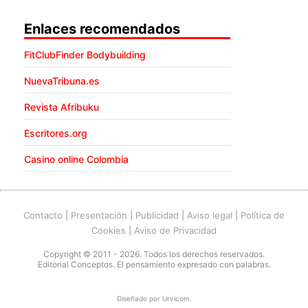
Enlaces recomendados
FitClubFinder Bodybuilding
NuevaTribuna.es
Revista Afribuku
Escritores.org
Casino online Colombia
Contacto
|
Presentación
|
Publicidad
|
Aviso legal
|
Política de
Cookies
|
Aviso de Privacidad
Copyright © 2011 - 2026. Todos los derechos reservados.
Editorial Conceptos. El pensamiento expresado con palabras.
Diseñado por
Urvicom
.