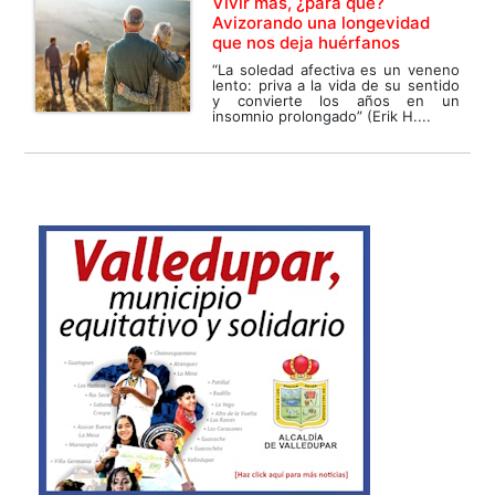
Vivir más, ¿para qué?
Avizorando una longevidad
que nos deja huérfanos
“La soledad afectiva es un veneno
lento: priva a la vida de su sentido
y convierte los años en un
insomnio prolongado” (Erik H....