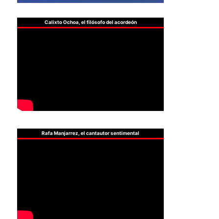
Calixto Ochoa, el filósofo del acordeón
Rafa Manjarrez, el cantautor sentimental