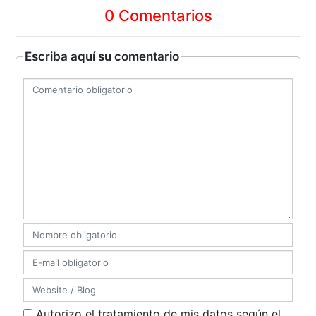
0 Comentarios
Escriba aquí su comentario
Autorizo el tratamiento de mis datos según el