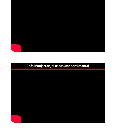
Rafa Manjarrez, el cantautor sentimental