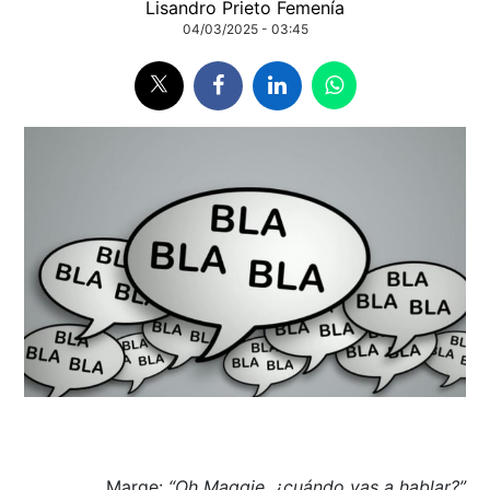
Lisandro Prieto Femenía
04/03/2025 - 03:45
Marge:
“Oh Maggie, ¿cuándo vas a hablar?”