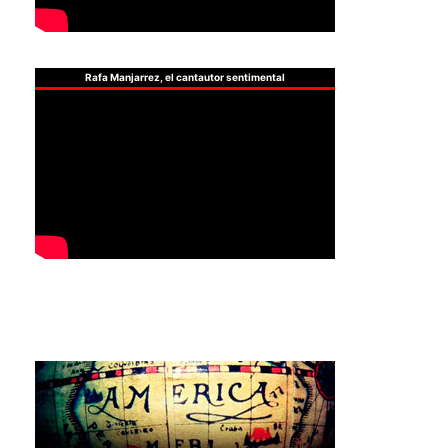
Rafa Manjarrez, el cantautor sentimental