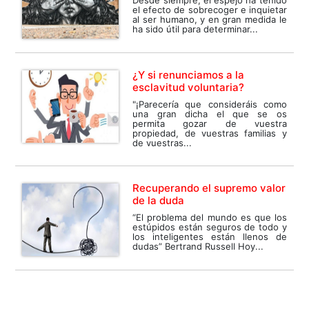
Desde siempre, el espejo ha tenido
el efecto de sobrecoger e inquietar
al ser humano, y en gran medida le
ha sido útil para determinar...
¿Y si renunciamos a la
esclavitud voluntaria?
"¡Parecería que consideráis como
una gran dicha el que se os
permita gozar de vuestra
propiedad, de vuestras familias y
de vuestras...
Recuperando el supremo valor
de la duda
“El problema del mundo es que los
estúpidos están seguros de todo y
los inteligentes están llenos de
dudas” Bertrand Russell Hoy...