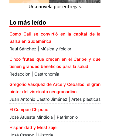
Lo más leído
Cómo Cali se convirtió en la capital de la
Salsa en Sudamérica
Raúl Sánchez | Música y folclor
Cinco frutas que crecen en el Caribe y que
tienen grandes beneficios para la salud
Redacción | Gastronomía
Gregorio Vásquez de Arce y Ceballos, el gran
pintor del virreinato neogranadino
Juan Antonio Castro Jiménez | Artes plásticas
El Compae Chipuco
José Atuesta Mindiola | Patrimonio
Hispanidad y Mestizaje
José Crespo | Historia