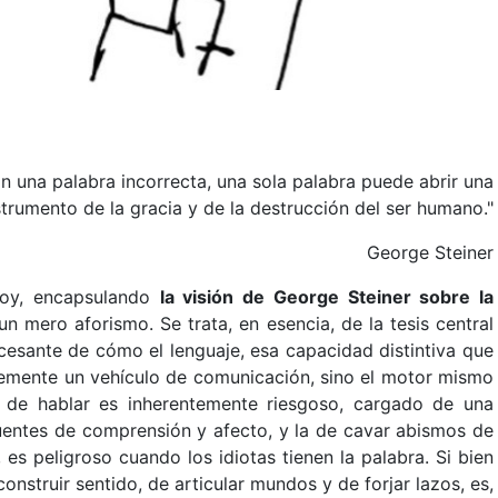
n una palabra incorrecta, una sola palabra puede abrir una
strumento de la gracia y de la destrucción del ser humano."
George Steiner
 hoy, encapsulando
la visión de George Steiner sobre la
un mero aforismo. Se trata, en esencia, de la tesis central
cesante de cómo el lenguaje, esa capacidad distintiva que
emente un vehículo de comunicación, sino el motor mismo
to de hablar es inherentemente riesgoso, cargado de una
puentes de comprensión y afecto, y la de cavar abismos de
 es peligroso cuando los idiotas tienen la palabra. Si bien
onstruir sentido, de articular mundos y de forjar lazos, es,