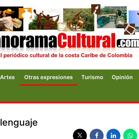
Artes
Otras expresiones
Turismo
Opinión
 lenguaje