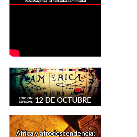
Rafa Manjarrez, el cantautor sentimental