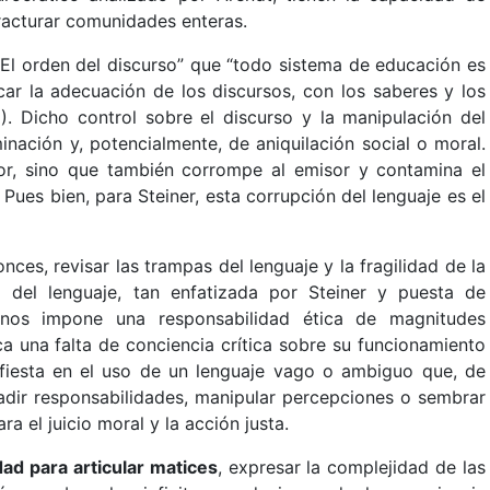
 fracturar comunidades enteras.
“El orden del discurso” que “todo sistema de educación es
ar la adecuación de los discursos, con los saberes y los
1). Dicho control sobre el discurso y la manipulación del
nación y, potencialmente, de aniquilación social o moral.
tor, sino que también corrompe al emisor y contamina el
ues bien, para Steiner, esta corrupción del lenguaje es el
onces, revisar las trampas del lenguaje y la fragilidad de la
a del lenguaje, tan enfatizada por Steiner y puesta de
, nos impone una responsabilidad ética de magnitudes
a una falta de conciencia crítica sobre su funcionamiento
fiesta en el uso de un lenguaje vago o ambiguo que, de
adir responsabilidades, manipular percepciones o sembrar
a el juicio moral y la acción justa.
dad para articular matices
, expresar la complejidad de las