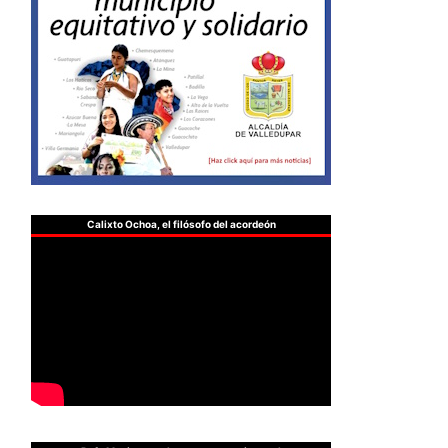
Calixto Ochoa, el filósofo del acordeón