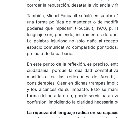
corroer la reputación, desatar la violencia y
También, Michel Foucault señaló en su obra 
una forma política de mantener o de modific
poderes que implican” (Foucault, 1970, p. 1
lenguaje son, por ende, instrumentos de domi
La palabra injuriosa no sólo daña al recep
espacio comunicativo compartido por todos. P
preludio de la barbarie.
En este punto de la reflexión, es preciso, ent
ciudadanía, porque la dualidad constitutiv
manifiesto en las reflexiones de Arendt
considerables. Caer en dichas trampas implic
y los alcances de su impacto. Esto se mani
forma deliberada o no, puede servir para ev
confusión, impidiendo la claridad necesaria par
La riqueza del lenguaje radica en su capaci