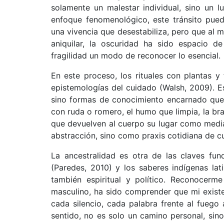
solamente un malestar individual, sino un l
enfoque fenomenológico, este tránsito pued
una vivencia que desestabiliza, pero que al 
aniquilar, la oscuridad ha sido espacio de
fragilidad un modo de reconocer lo esencial.
En este proceso, los rituales con plantas y
epistemologías del cuidado (Walsh, 2009). Es
sino formas de conocimiento encarnado que p
con ruda o romero, el humo que limpia, la bra
que devuelven al cuerpo su lugar como media
abstracción, sino como praxis cotidiana de cu
La ancestralidad es otra de las claves fu
(Paredes, 2010) y los saberes indígenas lat
también espiritual y político. Reconocer
masculino, ha sido comprender que mi exist
cada silencio, cada palabra frente al fuego 
sentido, no es solo un camino personal, sin