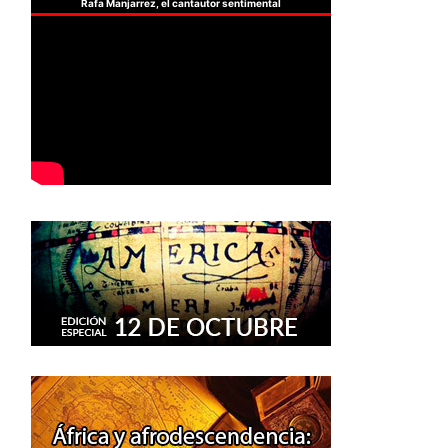
Rafa Manjarrez, el cantautor sentimental