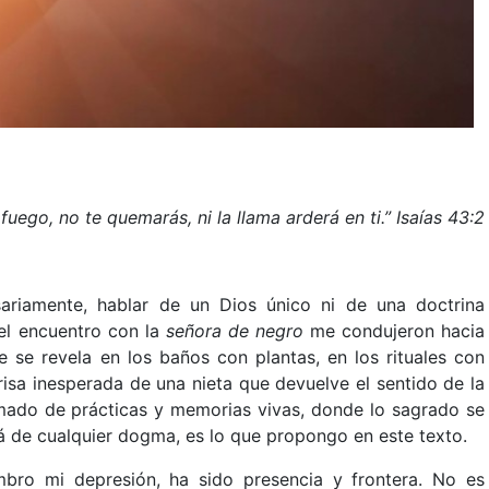
uego, no te quemarás, ni la llama arderá en ti.” Isaías 43:2
esariamente, hablar de un Dios único ni de una doctrina
 el encuentro con la
señora de negro
me condujeron hacia
e se revela en los baños con plantas, en los rituales con
a risa inesperada de una nieta que devuelve el sentido de la
amado de prácticas y memorias vivas, donde lo sagrado se
á de cualquier dogma, es lo que propongo en este texto.
mbro mi depresión, ha sido presencia y frontera. No es