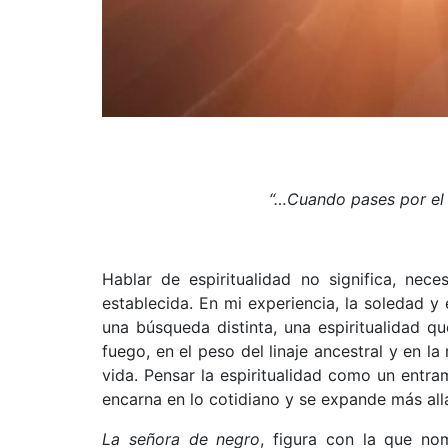
“…Cuando pases por el f
Hablar de espiritualidad no significa, nec
establecida. En mi experiencia, la soledad y
una búsqueda distinta, una espiritualidad qu
fuego, en el peso del linaje ancestral y en l
vida. Pensar la espiritualidad como un entr
encarna en lo cotidiano y se expande más all
La señora de negro
, figura con la que no