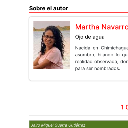
Sobre el autor
Martha Navarr
Ojo de agua
Nacida en Chimichagua
asombro, hilando lo qu
realidad observada, don
para ser nombrados.
1 
Jairo Miguel Guerra Gutiérrez