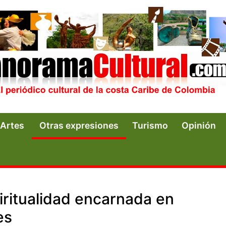
Artes
Otras expresiones
Turismo
Opinión
iritualidad encarnada en
es