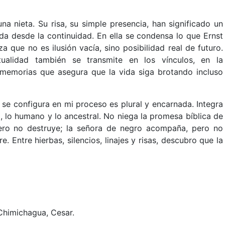
na nieta. Su risa, su simple presencia, han significado un
vida desde la continuidad. En ella se condensa lo que Ernst
za que no es ilusión vacía, sino posibilidad real de futuro.
tualidad también se transmite en los vínculos, en la
memorias que asegura que la vida siga brotando incluso
e se configura en mi proceso es plural y encarnada. Integra
ad, lo humano y lo ancestral. No niega la promesa bíblica de
 pero no destruye; la señora de negro acompaña, pero no
. Entre hierbas, silencios, linajes y risas, descubro que la
Chimichagua, Cesar.