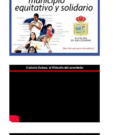
Calixto Ochoa, el filósofo del acordeón