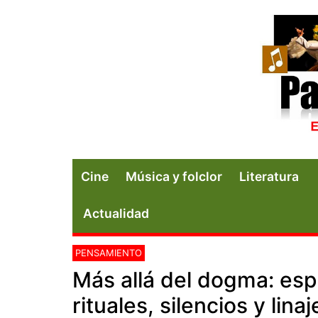
Cine
Música y folclor
Literatura
Actualidad
PENSAMIENTO
Más allá del dogma: esp
rituales, silencios y linaj