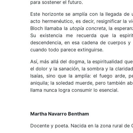
para sostener el futuro.
Este horizonte se amplía con la llegada de u
acto hermenéutico, es decir, resignificar la 
Bloch llamaba la
utopía concreta
, la esperan
Su existencia me recuerda que la espiri
descendencia, en esa cadena de cuerpos y 
cuando todo parece extinguirse.
Así, más allá del dogma, la espiritualidad qu
el dolor y la sanación, la sombra y la clarid
Isaías, sino que la amplía: el fuego arde,
aniquila; la soledad muerde, pero también abre
llama nunca logra consumir lo esencial.
Martha Navarro Bentham
Docente y poeta. Nacida en la zona rural de 