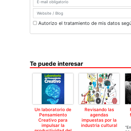
Autorizo el tratamiento de mis datos segú
Te puede interesar
Un laboratorio de
Revisando las
Pensamiento
agendas
Creativo para
impuestas por la
impulsar la
industria cultural
“En
productividad del