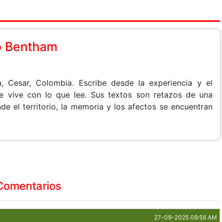
o Bentham
, Cesar, Colombia. Escribe desde la experiencia y el
e vive con lo que lee. Sus textos son retazos de una
de el territorio, la memoria y los afectos se encuentran
Comentarios
27-09-2025 09:56 AM