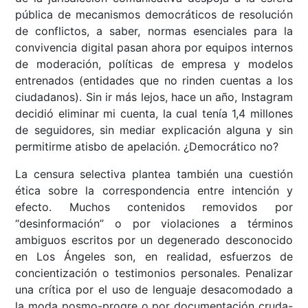
pública de mecanismos democráticos de resolución
de conflictos, a saber, normas esenciales para la
convivencia digital pasan ahora por equipos internos
de moderación, políticas de empresa y modelos
entrenados (entidades que no rinden cuentas a los
ciudadanos). Sin ir más lejos, hace un año, Instagram
decidió eliminar mi cuenta, la cual tenía 1,4 millones
de seguidores, sin mediar explicación alguna y sin
permitirme atisbo de apelación. ¿Democrático no?
La censura selectiva plantea también una cuestión
ética sobre la correspondencia entre intención y
efecto. Muchos contenidos removidos por
“desinformación” o por violaciones a términos
ambiguos escritos por un degenerado desconocido
en Los Ángeles son, en realidad, esfuerzos de
concientización o testimonios personales. Penalizar
una crítica por el uso de lenguaje desacomodado a
la moda posmo-progre o por documentación cruda-