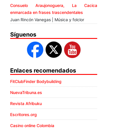
Consuelo Araujonoguera, La Cacica
enmarcada en frases trascendentales
Juan Rincón Vanegas | Música y folclor
Síguenos
Enlaces recomendados
FitClubFinder Bodybuilding
NuevaTribuna.es
Revista Afribuku
Escritores.org
Casino online Colombia