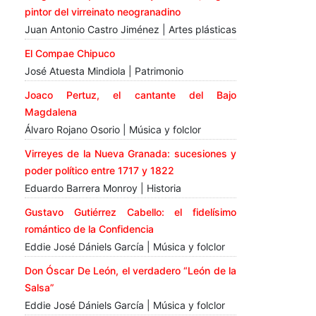
pintor del virreinato neogranadino
Juan Antonio Castro Jiménez | Artes plásticas
El Compae Chipuco
José Atuesta Mindiola | Patrimonio
Joaco Pertuz, el cantante del Bajo
Magdalena
Álvaro Rojano Osorio | Música y folclor
Virreyes de la Nueva Granada: sucesiones y
poder político entre 1717 y 1822
Eduardo Barrera Monroy | Historia
Gustavo Gutiérrez Cabello: el fidelísimo
romántico de la Confidencia
Eddie José Dániels García | Música y folclor
Don Óscar De León, el verdadero “León de la
Salsa”
Eddie José Dániels García | Música y folclor