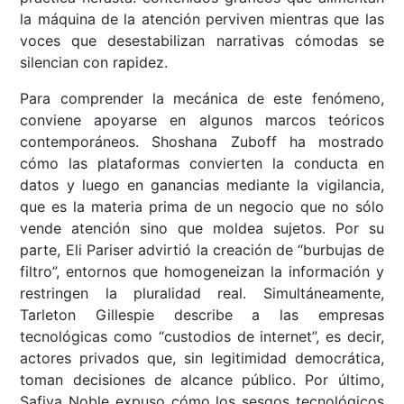
la máquina de la atención perviven mientras que las
voces que desestabilizan narrativas cómodas se
silencian con rapidez.
Para comprender la mecánica de este fenómeno,
conviene apoyarse en algunos marcos teóricos
contemporáneos. Shoshana Zuboff ha mostrado
cómo las plataformas convierten la conducta en
datos y luego en ganancias mediante la vigilancia,
que es la materia prima de un negocio que no sólo
vende atención sino que moldea sujetos. Por su
parte, Eli Pariser advirtió la creación de “burbujas de
filtro”, entornos que homogeneizan la información y
restringen la pluralidad real. Simultáneamente,
Tarleton Gillespie describe a las empresas
tecnológicas como “custodios de internet”, es decir,
actores privados que, sin legitimidad democrática,
toman decisiones de alcance público. Por último,
Safiya Noble expuso cómo los sesgos tecnológicos