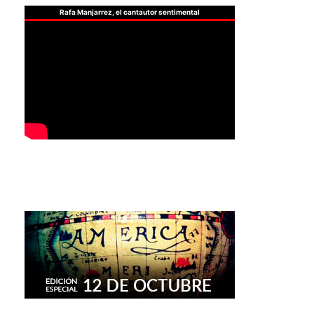
Rafa Manjarrez, el cantautor sentimental