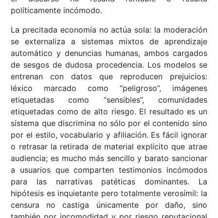
políticamente incómodo.
La precitada economía no actúa sola: la moderación
se externaliza a sistemas mixtos de aprendizaje
automático y denuncias humanas, ambos cargados
de sesgos de dudosa procedencia. Los modelos se
entrenan con datos que reproducen prejuicios:
léxico marcado como “peligroso”, imágenes
etiquetadas como “sensibles”, comunidades
etiquetadas como de alto riesgo. El resultado es un
sistema que discrimina no sólo por el contenido sino
por el estilo, vocabulario y afiliación. Es fácil ignorar
o retrasar la retirada de material explícito que atrae
audiencia; es mucho más sencillo y barato sancionar
a usuarios que comparten testimonios incómodos
para las narrativas patéticas dominantes. La
hipótesis es inquietante pero totalmente verosímil: la
censura no castiga únicamente por daño, sino
también por incomodidad y por riesgo reputacional