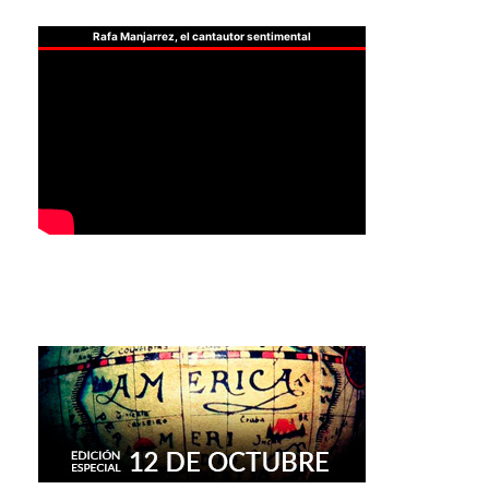
Rafa Manjarrez, el cantautor sentimental