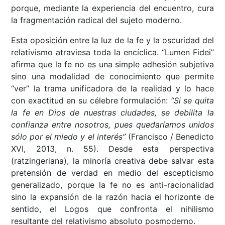
porque, mediante la experiencia del encuentro, cura
la fragmentación radical del sujeto moderno.
Esta oposición entre la luz de la fe y la oscuridad del
relativismo atraviesa toda la encíclica. “Lumen Fidei”
afirma que la fe no es una simple adhesión subjetiva
sino una modalidad de conocimiento que permite
“ver” la trama unificadora de la realidad y lo hace
con exactitud en su célebre formulación:
“Si se quita
la fe en Dios de nuestras ciudades, se debilita la
confianza entre nosotros, pues quedaríamos unidos
sólo por el miedo y el interés”
(Francisco / Benedicto
XVI, 2013, n. 55). Desde esta perspectiva
(ratzingeriana), la minoría creativa debe salvar esta
pretensión de verdad en medio del escepticismo
generalizado, porque la fe no es anti-racionalidad
sino la expansión de la razón hacia el horizonte de
sentido, el Logos que confronta el nihilismo
resultante del relativismo absoluto posmoderno.