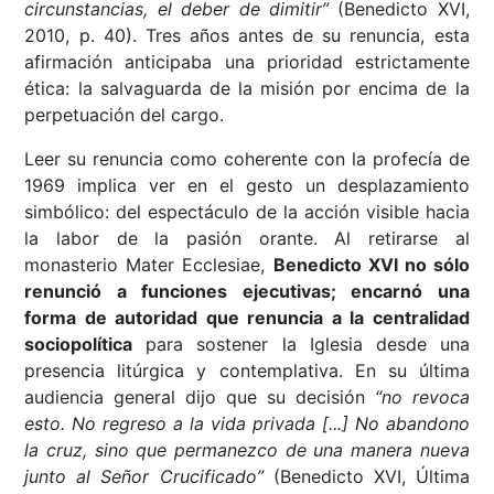
circunstancias, el deber de dimitir”
(Benedicto XVI,
2010, p. 40). Tres años antes de su renuncia, esta
afirmación anticipaba una prioridad estrictamente
ética: la salvaguarda de la misión por encima de la
perpetuación del cargo.
Leer su renuncia como coherente con la profecía de
1969 implica ver en el gesto un desplazamiento
simbólico: del espectáculo de la acción visible hacia
la labor de la pasión orante. Al retirarse al
monasterio Mater Ecclesiae,
Benedicto XVI no sólo
renunció a funciones ejecutivas; encarnó una
forma de autoridad que renuncia a la centralidad
sociopolítica
para sostener la Iglesia desde una
presencia litúrgica y contemplativa. En su última
audiencia general dijo que su decisión
“no revoca
esto. No regreso a la vida privada [...] No abandono
la cruz, sino que permanezco de una manera nueva
junto al Señor Crucificado”
(Benedicto XVI, Última