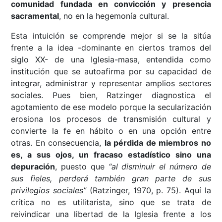
comunidad fundada en convicción y presencia
sacramental
, no en la hegemonía cultural.
Esta intuición se comprende mejor si se la sitúa
frente a la idea -dominante en ciertos tramos del
siglo XX- de una Iglesia-masa, entendida como
institución que se autoafirma por su capacidad de
integrar, administrar y representar amplios sectores
sociales. Pues bien, Ratzinger diagnostica el
agotamiento de ese modelo porque la secularización
erosiona los procesos de transmisión cultural y
convierte la fe en hábito o en una opción entre
otras. En consecuencia,
la pérdida de miembros no
es, a sus ojos, un fracaso estadístico sino una
depuración
, puesto que
“al disminuir el número de
sus fieles, perderá también gran parte de sus
privilegios sociales”
(Ratzinger, 1970, p. 75). Aquí la
crítica no es utilitarista, sino que se trata de
reivindicar una libertad de la Iglesia frente a los