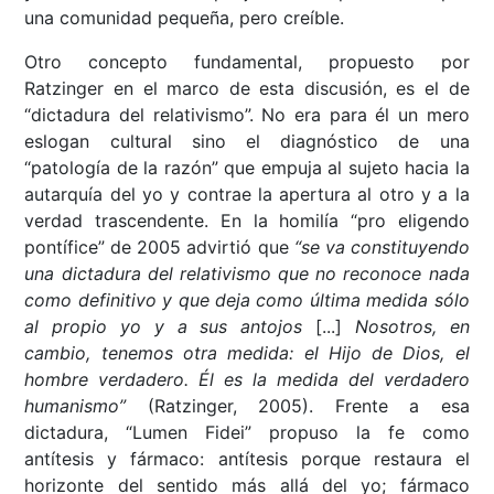
una comunidad pequeña, pero creíble.
Otro concepto fundamental, propuesto por
Ratzinger en el marco de esta discusión, es el de
“dictadura del relativismo”. No era para él un mero
eslogan cultural sino el diagnóstico de una
“patología de la razón” que empuja al sujeto hacia la
autarquía del yo y contrae la apertura al otro y a la
verdad trascendente. En la homilía “pro eligendo
pontífice” de 2005 advirtió que
“se va constituyendo
una dictadura del relativismo que no reconoce nada
como definitivo y que deja como última medida sólo
al propio yo y a sus antojos
[...]
Nosotros, en
cambio, tenemos otra medida: el Hijo de Dios, el
hombre verdadero. Él es la medida del verdadero
humanismo”
(Ratzinger, 2005). Frente a esa
dictadura, “Lumen Fidei” propuso la fe como
antítesis y fármaco: antítesis porque restaura el
horizonte del sentido más allá del yo; fármaco