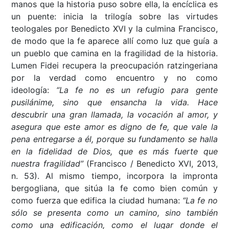
manos que la historia puso sobre ella, la encíclica es
un puente: inicia la trilogía sobre las virtudes
teologales por Benedicto XVI y la culmina Francisco,
de modo que la fe aparece allí como luz que guía a
un pueblo que camina en la fragilidad de la historia.
Lumen Fidei recupera la preocupación ratzingeriana
por la verdad como encuentro y no como
ideología:
“La fe no es un refugio para gente
pusilánime, sino que ensancha la vida. Hace
descubrir una gran llamada, la vocación al amor, y
asegura que este amor es digno de fe, que vale la
pena entregarse a él, porque su fundamento se halla
en la fidelidad de Dios, que es más fuerte que
nuestra fragilidad”
(Francisco / Benedicto XVI, 2013,
n. 53). Al mismo tiempo, incorpora la impronta
bergogliana, que sitúa la fe como bien común y
como fuerza que edifica la ciudad humana:
“La fe no
sólo se presenta como un camino, sino también
como una edificación, como el lugar donde el