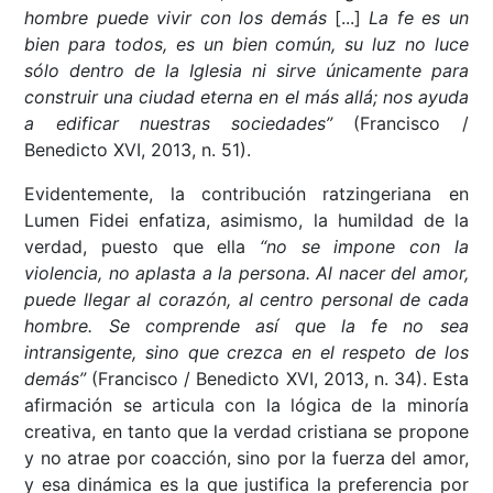
hombre puede vivir con los demás
[...]
La fe es un
bien para todos, es un bien común, su luz no luce
sólo dentro de la Iglesia ni sirve únicamente para
construir una ciudad eterna en el más allá; nos ayuda
a edificar nuestras sociedades”
(Francisco /
Benedicto XVI, 2013, n. 51).
Evidentemente, la contribución ratzingeriana en
Lumen Fidei enfatiza, asimismo, la humildad de la
verdad, puesto que ella
“no se impone con la
violencia, no aplasta a la persona. Al nacer del amor,
puede llegar al corazón, al centro personal de cada
hombre. Se comprende así que la fe no sea
intransigente, sino que crezca en el respeto de los
demás”
(Francisco / Benedicto XVI, 2013, n. 34). Esta
afirmación se articula con la lógica de la minoría
creativa, en tanto que la verdad cristiana se propone
y no atrae por coacción, sino por la fuerza del amor,
y esa dinámica es la que justifica la preferencia por