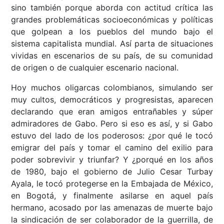
sino también porque aborda con actitud crítica las
grandes problemáticas socioeconómicas y políticas
que golpean a los pueblos del mundo bajo el
sistema capitalista mundial. Así parta de situaciones
vividas en escenarios de su país, de su comunidad
de origen o de cualquier escenario nacional.
Hoy muchos oligarcas colombianos, simulando ser
muy cultos, democráticos y progresistas, aparecen
declarando que eran amigos entrañables y súper
admiradores de Gabo. Pero si eso es así, y si Gabo
estuvo del lado de los poderosos: ¿por qué le tocó
emigrar del país y tomar el camino del exilio para
poder sobrevivir y triunfar? Y ¿porqué en los años
de 1980, bajo el gobierno de Julio Cesar Turbay
Ayala, le tocó protegerse en la Embajada de México,
en Bogotá, y finalmente asilarse en aquel país
hermano, acosado por las amenazas de muerte bajo
la sindicación de ser colaborador de la guerrilla, de