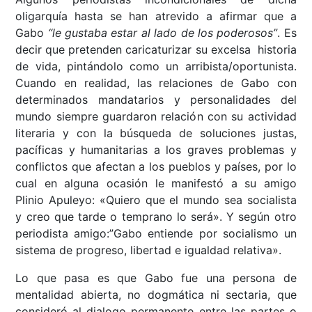
oligarquía hasta se han atrevido a afirmar que a
Gabo
“le gustaba estar al lado de los poderosos”
. Es
decir que pretenden caricaturizar su excelsa historia
de vida, pintándolo como un arribista/oportunista.
Cuando en realidad, las relaciones de Gabo con
determinados mandatarios y personalidades del
mundo siempre guardaron relación con su actividad
literaria y con la búsqueda de soluciones justas,
pacíficas y humanitarias a los graves problemas y
conflictos que afectan a los pueblos y países, por lo
cual en alguna ocasión le manifestó a su amigo
Plinio Apuleyo: «Quiero que el mundo sea socialista
y creo que tarde o temprano lo será». Y según otro
periodista amigo:”Gabo entiende por socialismo un
sistema de progreso, libertad e igualdad relativa».
Lo que pasa es que Gabo fue una persona de
mentalidad abierta, no dogmática ni sectaria, que
consideró al dialogo permanente entre las partes o