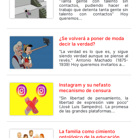
“Tanta gente con talento sin
contactos, pudiendo hacer el
trabajo que detenta tanta gente sin
talento con contactos” Hoy
queremos...
¿Se volverá a poner de moda
decir la verdad?
“La verdad es lo que es, y sigue
siendo verdad aunque se piense al
revés.” Antonio Machado (1875-
1939) Hoy queremos invitarlos a...
Instagram y su nefasto
mecanismo de censura
“Sin libertad de pensamiento, la
libertad de expresión vale poco”
(José Luis Sampedro). La promesa
de las grandes plataformas...
La familia como cimiento
ontológico de la educación