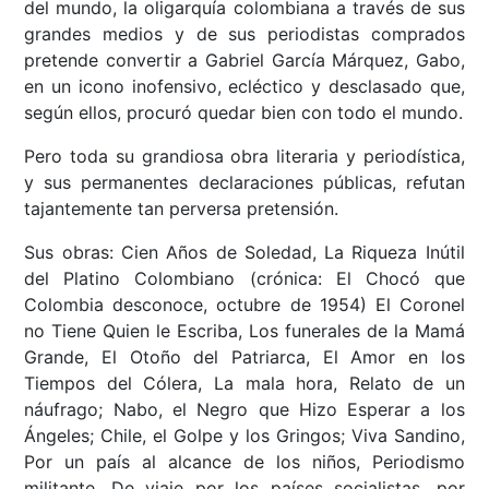
del mundo, la oligarquía colombiana a través de sus
grandes medios y de sus periodistas comprados
pretende convertir a Gabriel García Márquez, Gabo,
en un icono inofensivo, ecléctico y desclasado que,
según ellos, procuró quedar bien con todo el mundo.
Pero toda su grandiosa obra literaria y periodística,
y sus permanentes declaraciones públicas, refutan
tajantemente tan perversa pretensión.
Sus obras: Cien Años de Soledad, La Riqueza Inútil
del Platino Colombiano (crónica: El Chocó que
Colombia desconoce, octubre de 1954) El Coronel
no Tiene Quien le Escriba, Los funerales de la Mamá
Grande, El Otoño del Patriarca, El Amor en los
Tiempos del Cólera, La mala hora, Relato de un
náufrago; Nabo, el Negro que Hizo Esperar a los
Ángeles; Chile, el Golpe y los Gringos; Viva Sandino,
Por un país al alcance de los niños, Periodismo
militante, De viaje por los países socialistas, por