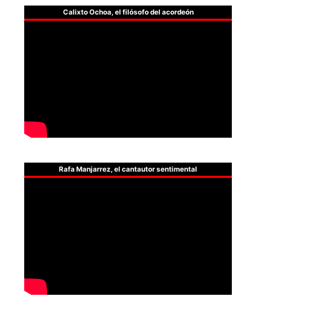
Calixto Ochoa, el filósofo del acordeón
Rafa Manjarrez, el cantautor sentimental