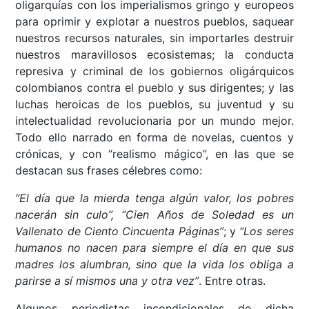
oligarquías con los imperialismos gringo y europeos
para oprimir y explotar a nuestros pueblos, saquear
nuestros recursos naturales, sin importarles destruir
nuestros maravillosos ecosistemas; la conducta
represiva y criminal de los gobiernos oligárquicos
colombianos contra el pueblo y sus dirigentes; y las
luchas heroicas de los pueblos, su juventud y su
intelectualidad revolucionaria por un mundo mejor.
Todo ello narrado en forma de novelas, cuentos y
crónicas, y con “realismo mágico”, en las que se
destacan sus frases célebres como:
“El día que la mierda tenga algún valor, los pobres
nacerán sin culo”, “Cien Años de Soledad es un
Vallenato de Ciento Cincuenta Páginas”
; y
“Los seres
humanos no nacen para siempre el día en que sus
madres los alumbran, sino que la vida los obliga a
parirse a sí mismos una y otra vez”
. Entre otras.
Algunos periodistas incondicionales de dicha