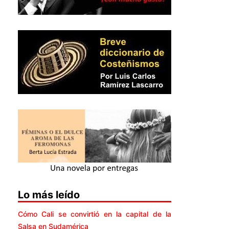
Lo más leído
Cómo Cali se convirtió en la capital de la
Salsa en Sudamérica