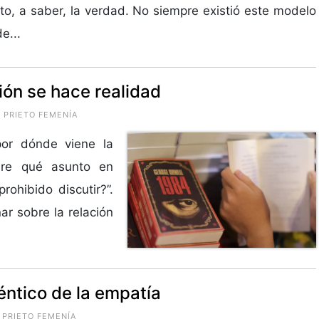
to, a saber, la verdad. No siempre existió este modelo
e...
ión se hace realidad
 PRIETO FEMENÍA
por dónde viene la
obre qué asunto en
prohibido discutir?”.
nar sobre la relación
éntico de la empatía
 PRIETO FEMENÍA