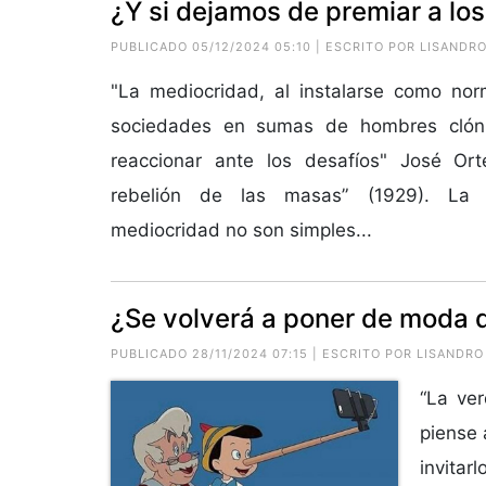
¿Y si dejamos de premiar a lo
PUBLICADO 05/12/2024 05:10 | ESCRITO POR
LISANDRO
"La mediocridad, al instalarse como nor
sociedades en sumas de hombres clóni
reaccionar ante los desafíos" José Or
rebelión de las masas” (1929). La
mediocridad no son simples...
¿Se volverá a poner de moda d
PUBLICADO 28/11/2024 07:15 | ESCRITO POR
LISANDRO
“La ve
piense 
invitar