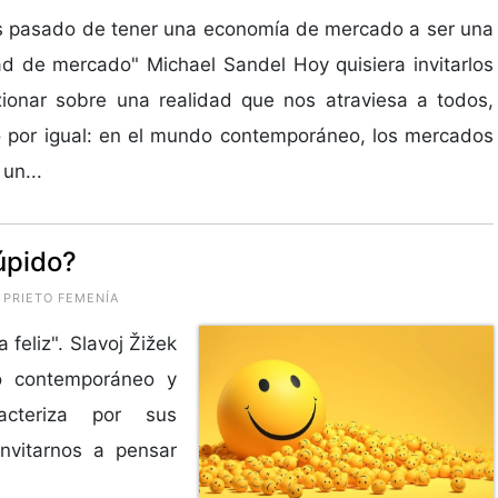
 pasado de tener una economía de mercado a ser una
d de mercado" Michael Sandel Hoy quisiera invitarlos
xionar sobre una realidad que nos atraviesa a todos,
 por igual: en el mundo contemporáneo, los mercados
un...
túpido?
 PRIETO FEMENÍA
feliz". Slavoj Žižek
o contemporáneo y
acteriza por sus
invitarnos a pensar