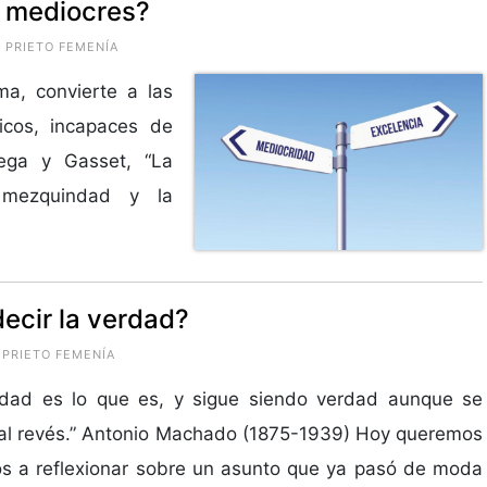
s mediocres?
 PRIETO FEMENÍA
ma, convierte a las
cos, incapaces de
tega y Gasset, “La
 mezquindad y la
ecir la verdad?
 PRIETO FEMENÍA
rdad es lo que es, y sigue siendo verdad aunque se
al revés.” Antonio Machado (1875-1939) Hoy queremos
los a reflexionar sobre un asunto que ya pasó de moda