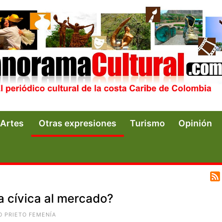
Artes
Otras expresiones
Turismo
Opinión
a cívica al mercado?
O PRIETO FEMENÍA