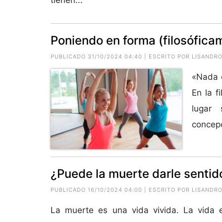
Poniendo en forma (filosóficam
PUBLICADO 31/10/2024 04:40 | ESCRITO POR
LISANDRO
«Nada e
En la f
lugar 
concepc
¿Puede la muerte darle sentido
PUBLICADO 16/10/2024 04:00 | ESCRITO POR
LISANDRO
La muerte es una vida vivida. La vida