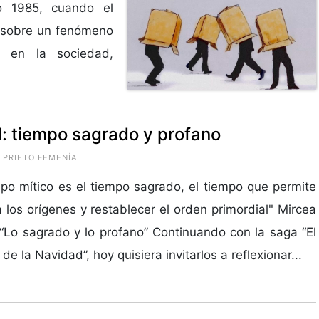
o 1985, cuando el
ba sobre un fenómeno
 en la sociedad,
: tiempo sagrado y profano
 PRIETO FEMENÍA
mpo mítico es el tiempo sagrado, el tiempo que permite
a los orígenes y restablecer el orden primordial" Mircea
 “Lo sagrado y lo profano” Continuando con la saga “El
de la Navidad”, hoy quisiera invitarlos a reflexionar...