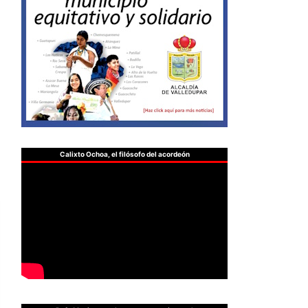
Calixto Ochoa, el filósofo del acordeón