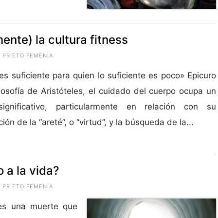
ente) la cultura fitness
 PRIETO FEMENÍA
s suficiente para quien lo suficiente es poco» Epicuro
ilosofía de Aristóteles, el cuidado del cuerpo ocupa un
significativo, particularmente en relación con su
ión de la “areté”, o “virtud”, y la búsqueda de la...
 a la vida?
 PRIETO FEMENÍA
 es una muerte que