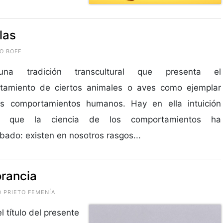
las
O BOFF
na tradición transcultural que presenta el
tamiento de ciertos animales o aves como ejemplar
os comportamientos humanos. Hay en ella intuición
ua que la ciencia de los comportamientos ha
ado: existen en nosotros rasgos...
orancia
O PRIETO FEMENÍA
 título del presente