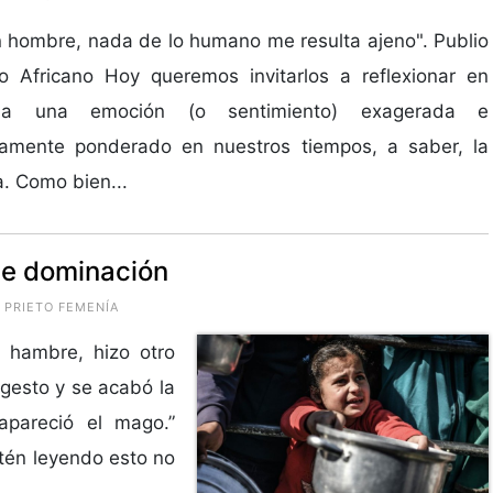
 hombre, nada de lo humano me resulta ajeno". Publio
o Africano Hoy queremos invitarlos a reflexionar en
 a una emoción (o sentimiento) exagerada e
itamente ponderado en nuestros tiempos, a saber, la
. Como bien...
de dominación
 PRIETO FEMENÍA
 hambre, hizo otro
o gesto y se acabó la
apareció el mago.”
tén leyendo esto no