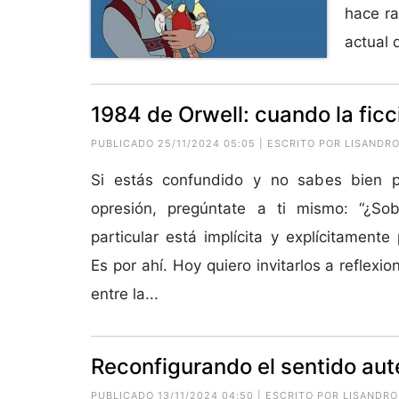
hace ra
actual d
1984 de Orwell: cuando la ficc
PUBLICADO 25/11/2024 05:05 | ESCRITO POR
LISANDRO
Si estás confundido y no sabes bien 
opresión, pregúntate a ti mismo: “¿S
particular está implícita y explícitamente 
Es por ahí. Hoy quiero invitarlos a reflexio
entre la...
Reconfigurando el sentido aut
PUBLICADO 13/11/2024 04:50 | ESCRITO POR
LISANDRO