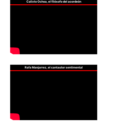
Calixto Ochoa, el filósofo del acordeón
Rafa Manjarrez, el cantautor sentimental