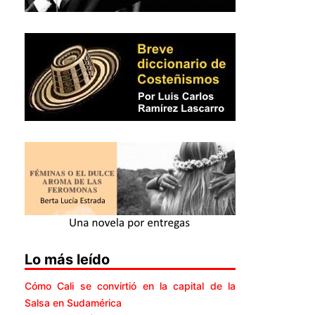
Lo más leído
Cómo Cali se convirtió en la capital de la
Salsa en Sudamérica