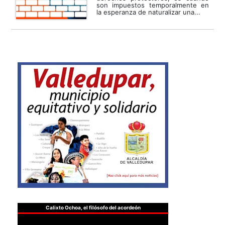
son impuestos temporalmente en
la esperanza de naturalizar una...
Calixto Ochoa, el filósofo del acordeón