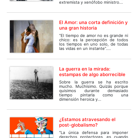
extremista y xenófobo ministro...
El Amor: una corta definición y
una gran historia
“El tiempo de amor no es grande ni
chico: es la percepción de todos
los tiempos en uno solo, de todas
las vidas en un instante”....
La guerra en la mirada:
estampas de algo aborrecible
Sobre la guerra se ha escrito
mucho. Muchísimo. Quizás porque
quisimos durante demasiado
tiempo pintarla como una
dimensión heroica y...
¿Estamos atravesando el
post-globalismo?
"La única defensa para imponer
derechos protectores, es cuando