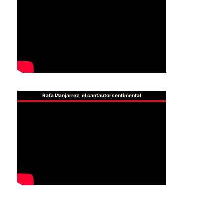
Rafa Manjarrez, el cantautor sentimental