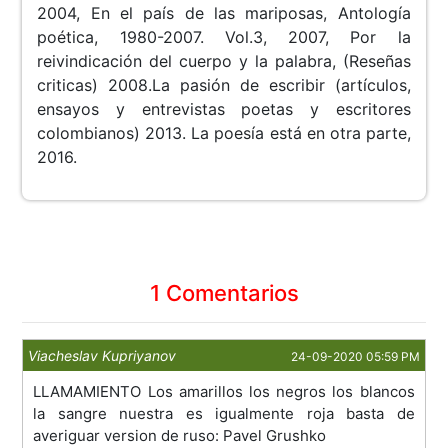
2004, En el país de las mariposas, Antología
poética, 1980-2007. Vol.3, 2007, Por la
reivindicación del cuerpo y la palabra, (Reseñas
criticas) 2008.La pasión de escribir (artículos,
ensayos y entrevistas poetas y escritores
colombianos) 2013. La poesía está en otra parte,
2016.
1 Comentarios
Viacheslav Kupriyanov
24-09-2020 05:59 PM
LLAMAMIENTO Los amarillos los negros los blancos
la sangre nuestra es igualmente roja basta de
averiguar version de ruso: Pavel Grushko