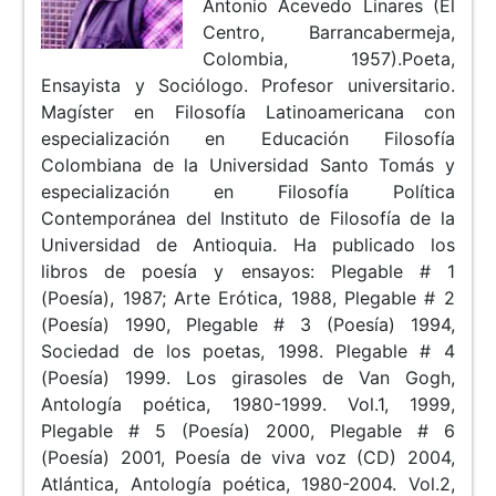
Antonio Acevedo Linares (El
Centro, Barrancabermeja,
Colombia, 1957).Poeta,
Ensayista y Sociólogo. Profesor universitario.
Magíster en Filosofía Latinoamericana con
especialización en Educación Filosofía
Colombiana de la Universidad Santo Tomás y
especialización en Filosofía Política
Contemporánea del Instituto de Filosofía de la
Universidad de Antioquia. Ha publicado los
libros de poesía y ensayos: Plegable # 1
(Poesía), 1987; Arte Erótica, 1988, Plegable # 2
(Poesía) 1990, Plegable # 3 (Poesía) 1994,
Sociedad de los poetas, 1998. Plegable # 4
(Poesía) 1999. Los girasoles de Van Gogh,
Antología poética, 1980-1999. Vol.1, 1999,
Plegable # 5 (Poesía) 2000, Plegable # 6
(Poesía) 2001, Poesía de viva voz (CD) 2004,
Atlántica, Antología poética, 1980-2004. Vol.2,