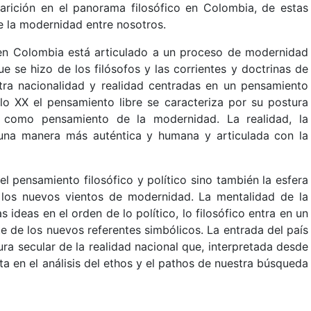
parición en el panorama filosófico en Colombia, de estas
de la modernidad entre nosotros.
a en Colombia está articulado a un proceso de modernidad
e se hizo de los filósofos y las corrientes y doctrinas de
ra nacionalidad y realidad centradas en un pensamiento
lo XX el pensamiento libre se caracteriza por su postura
ne como pensamiento de la modernidad. La realidad, la
 una manera más auténtica y humana y articulada con la
l pensamiento filosófico y político sino también la esfera
los nuevos vientos de modernidad. La mentalidad de la
s ideas en el orden de lo político, lo filosófico entra en un
 de los nuevos referentes simbólicos. La entrada del país
ura secular de la realidad nacional que, interpretada desde
a en el análisis del ethos y el pathos de nuestra búsqueda