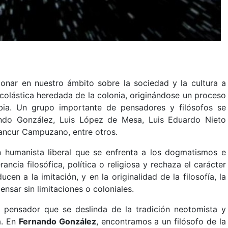
ionar en nuestro ámbito sobre la sociedad y la cultura a
escolástica heredada de la colonia, originándose un proceso
mbia. Un grupo importante de pensadores y filósofos se
ando González, Luis López de Mesa, Luis Eduardo Nieto
ancur Campuzano, entre otros.
 humanista liberal que se enfrenta a los dogmatismos e
ancia filosófica, política o religiosa y rechaza el carácter
cen a la imitación, y en la originalidad de la filosofía, la
ensar sin limitaciones o coloniales.
 pensador que se deslinda de la tradición neotomista y
a. En
Fernando González
, encontramos a un filósofo de la