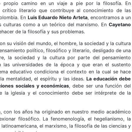
 propio camino en un viaje a pie por la filosofía. En
crítico literario que contribuye al conocimiento de las
 Colombia. En
Luis Eduardo Nieto Arteta
, encontramos a un
las culturas como a un teórico del marxismo. En
Cayetano
ehacer de la filosofía y sus problemas.
n su visión del mundo, el hombre, la sociedad y la cultura
nsamiento político, filosófico y literario, desligado de una
re, la sociedad y la cultura por parte del pensamiento
 las universidades de la época y que eran el sustento
tema educativo condiciona el contexto en la cual se hace
la mentalidad, el espíritu y las ideas.
La educación debe
ciones sociales y económicas
, debe ser una función del
e la iglesia y el conocimiento debe ser intérprete de la
ia, con los años ha originado en nuestro medio académico
exionar filosófico. La fenomenología, el hegelianismo, la
ía latinoamericana, el marxismo, la filosofía de las ciencias y