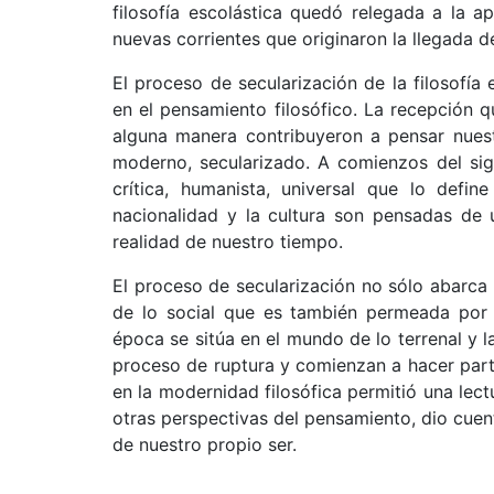
filosofía escolástica quedó relegada a la a
nuevas corrientes que originaron la llegada 
El proceso de secularización de la filosofí
en el pensamiento filosófico. La recepción qu
alguna manera contribuyeron a pensar nuest
moderno, secularizado. A comienzos del sig
crítica, humanista, universal que lo defi
nacionalidad y la cultura son pensadas de
realidad de nuestro tiempo.
El proceso de secularización no sólo abarca e
de lo social que es también permeada por 
época se sitúa en el mundo de lo terrenal y la
proceso de ruptura y comienzan a hacer parte
en la modernidad filosófica permitió una lect
otras perspectivas del pensamiento, dio cuent
de nuestro propio ser.