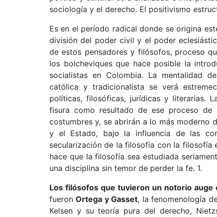
sociología y el derecho. El positivismo estruct
Es en el período radical donde se origina es
división del poder civil y el poder eclesiást
de estos pensadores y filósofos, proceso qu
los bolcheviques que hace posible la introd
socialistas en Colombia. La mentalidad d
católica y tradicionalista se verá estreme
políticas, filosóficas, jurídicas y literaria
fisura como resultado de ese proceso de s
costumbres y, se abrirán a lo más moderno d
y el Estado, bajo la influencia de las cor
secularización de la filosofía con la filosof
hace que la filosofía sea estudiada seriament
una disciplina sin temor de perder la fe. 1.
Los filósofos que tuvieron un notorio aug
fueron
Ortega y Gasset
, la fenomenología d
Kelsen y su teoría pura del derecho, Nietz