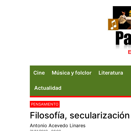
Cine
Música y folclor
Literatura
Actualidad
PENSAMIENTO
Filosofía, secularizaci
Antonio Acevedo Linares