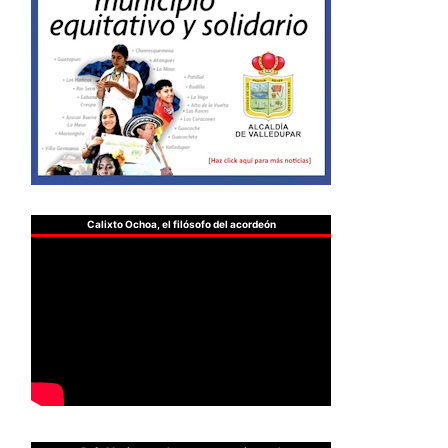
Calixto Ochoa, el filósofo del acordeón